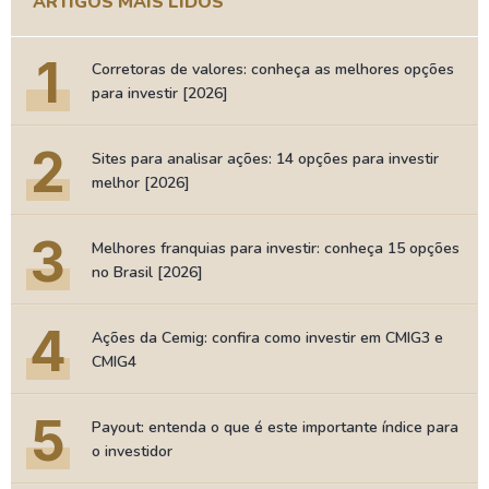
ARTIGOS MAIS LIDOS
1
Corretoras de valores: conheça as melhores opções
para investir [2026]
2
Sites para analisar ações: 14 opções para investir
melhor [2026]
3
Melhores franquias para investir: conheça 15 opções
no Brasil [2026]
4
Ações da Cemig: confira como investir em CMIG3 e
CMIG4
5
Payout: entenda o que é este importante índice para
o investidor