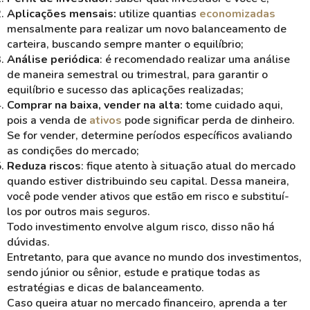
Aplicações mensais:
utilize quantias
economizadas
mensalmente para realizar um novo balanceamento de
carteira, buscando sempre manter o equilíbrio;
Análise periódica
: é recomendado realizar uma análise
de maneira semestral ou trimestral, para garantir o
equilíbrio e sucesso das aplicações realizadas;
Comprar na baixa, vender na alta:
tome cuidado aqui,
pois a venda de
ativos
pode significar perda de dinheiro.
Se for vender, determine períodos específicos avaliando
as condições do mercado;
Reduza riscos
: fique atento à situação atual do mercado
quando estiver distribuindo seu capital. Dessa maneira,
você pode vender ativos que estão em risco e substituí-
los por outros mais seguros.
Todo investimento envolve algum risco, disso não há
dúvidas.
Entretanto, para que avance no mundo dos investimentos,
sendo júnior ou sênior, estude e pratique todas as
estratégias e dicas de balanceamento.
Caso queira atuar no mercado financeiro, aprenda a ter