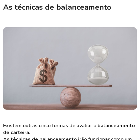
As técnicas de balanceamento
Existem outras cinco formas de avaliar o
balanceamento
de carteira
.
As
técnicas de balanceamento
irão funcionar como um