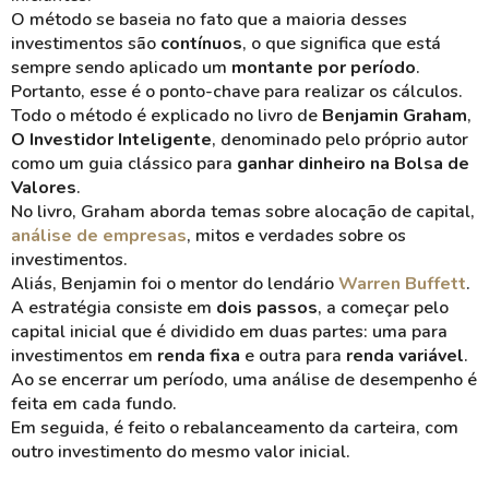
O método se baseia no fato que a maioria desses
investimentos são
contínuos
, o que significa que está
sempre sendo aplicado um
montante por período
.
Portanto, esse é o ponto-chave para realizar os cálculos.
Todo o método é explicado no livro de
Benjamin Graham
,
O Investidor Inteligente
, denominado pelo próprio autor
como um guia clássico para
ganhar dinheiro na Bolsa de
Valores
.
No livro, Graham aborda temas sobre alocação de capital,
análise de empresas
, mitos e verdades sobre os
investimentos.
Aliás, Benjamin foi o mentor do lendário
Warren Buffett
.
A estratégia consiste em
dois passos
, a começar pelo
capital inicial que é dividido em duas partes: uma para
investimentos em
renda fixa
e outra para
renda variável
.
Ao se encerrar um período, uma análise de desempenho é
feita em cada fundo.
Em seguida, é feito o rebalanceamento da carteira, com
outro investimento do mesmo valor inicial.