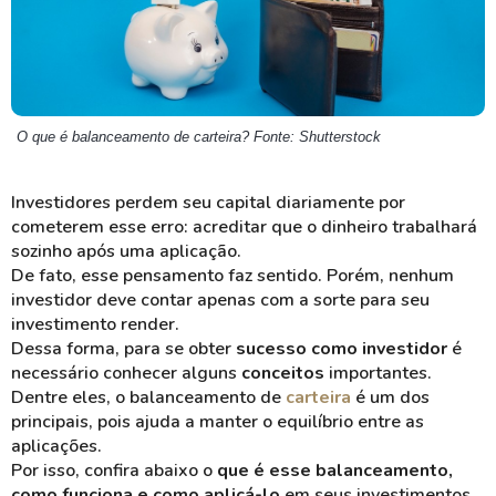
O que é balanceamento de carteira? Fonte: Shutterstock
Investidores perdem seu capital diariamente por
cometerem esse erro: acreditar que o dinheiro trabalhará
sozinho após uma aplicação.
De fato, esse pensamento faz sentido. Porém, nenhum
investidor deve contar apenas com a sorte para seu
investimento render.
Dessa forma, para se obter
sucesso como investidor
é
necessário conhecer alguns
conceitos
importantes.
Dentre eles, o balanceamento de
carteira
é um dos
principais, pois ajuda a manter o equilíbrio entre as
aplicações.
Por isso, confira abaixo o
que é esse balanceamento,
como funciona e como aplicá-lo
em seus investimentos.