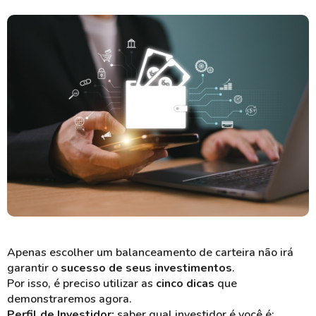
Apenas escolher um balanceamento de carteira não irá
garantir o
sucesso de seus investimentos
.
Por isso, é preciso utilizar as
cinco dicas
que
demonstraremos agora.
Perfil de Investidor:
saber qual investidor é você é;