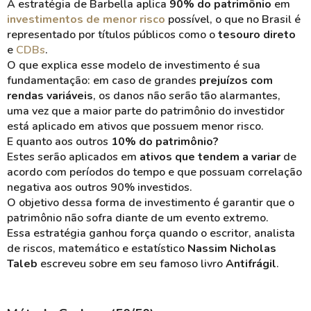
A estratégia de Barbella aplica
90% do patrimônio
em
investimentos de menor risco
possível, o que no Brasil é
representado por títulos públicos como o
tesouro direto
e
CDBs
.
O que explica esse modelo de investimento é sua
fundamentação: em caso de grandes
prejuízos com
rendas variáveis
, os danos não serão tão alarmantes,
uma vez que a maior parte do patrimônio do investidor
está aplicado em ativos que possuem menor risco.
E quanto aos outros
10% do patrimônio?
Estes serão aplicados em
ativos que tendem a variar
de
acordo com períodos do tempo e que possuam correlação
negativa aos outros 90% investidos.
O objetivo dessa forma de investimento é garantir que o
patrimônio não sofra diante de um evento extremo.
Essa estratégia ganhou força quando o escritor, analista
de riscos, matemático e estatístico
Nassim Nicholas
Taleb
escreveu sobre em seu famoso livro
Antifrágil
.