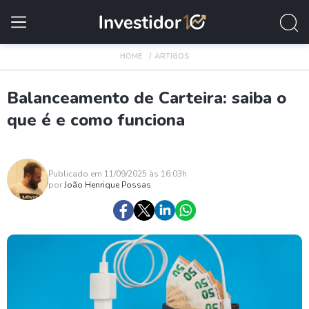
HOME
ARTIGOS
Balanceamento de Carteira: saiba o
que é e como funciona
Publicado em 11/09/2025 às 16:03h
por
João Henrique Possas