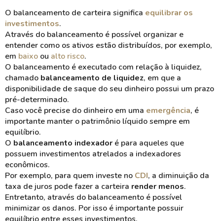
O balanceamento de carteira significa
equilibrar os
investimentos
.
Através do balanceamento é possível organizar e
entender como os ativos estão distribuídos, por exemplo,
em
baixo
ou
alto risco
.
O balanceamento é executado com relação à liquidez,
chamado
balanceamento de liquidez
, em que a
disponibilidade de saque do seu dinheiro possui um prazo
pré-determinado.
Caso você precise do dinheiro em uma
emergência
, é
importante manter o patrimônio líquido sempre em
equilíbrio.
O
balanceamento indexador
é para aqueles que
possuem investimentos atrelados a indexadores
econômicos.
Por exemplo, para quem investe no
CDI
, a diminuição da
taxa de juros pode fazer a carteira
render menos
.
Entretanto, através do balanceamento é possível
minimizar os danos. Por isso é importante possuir
equilíbrio entre esses investimentos.