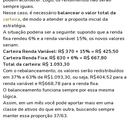
podem acontecer. Logo, os rendimentos não serão
sempre iguais.
Nesse caso, é necessário
balancear o valor total da
carteira
,
de modo a atender a proposta inicial da
estratégia.
A situação poderia ser a seguinte: supondo que a renda
fixa rendeu 6% e a renda variável 15%, os novos valores
seriam:
Carteira Renda Variável: R$ 370 + 15% = R$ 425,50
Carteira Renda Fixa: R$ 630 + 6% = R$ 667,80
Total da carteira: R$ 1.093,30
Com o rebalanceamento, os valores serão redistribuídos
em 37% e 63% de R$1.093,30, ou seja, R$404,52 para a
renda variável e R$668,78 para a renda fixa.
O balanceamento funciona sempre por essa mesma
lógica.
Assim, em um mês você pode aportar mais em uma
classe de ativos do que em outra, buscando sempre
manter essa proporção 37/63.