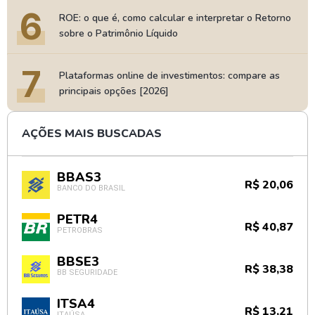
6
ROE: o que é, como calcular e interpretar o Retorno
sobre o Patrimônio Líquido
7
Plataformas online de investimentos: compare as
principais opções [2026]
AÇÕES MAIS BUSCADAS
BBAS3
R$ 20,06
BANCO DO BRASIL
PETR4
R$ 40,87
PETROBRAS
BBSE3
R$ 38,38
BB SEGURIDADE
ITSA4
R$ 13,21
ITAÚSA