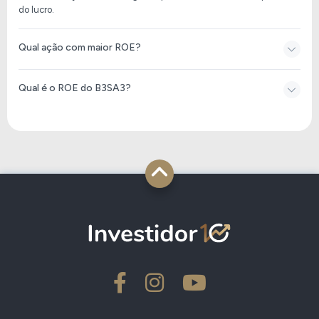
do lucro.
Qual ação com maior ROE?
Qual é o ROE do B3SA3?