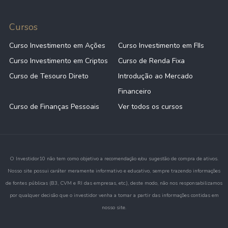
Cursos
Curso Investimento em Ações
Curso Investimento em FIIs
Curso Investimento em Criptos
Curso de Renda Fixa
Curso de Tesouro Direto
Introdução ao Mercado
Financeiro
Curso de Finanças Pessoais
Ver todos os cursos
O Investidor10 não tem como objetivo a recomendação e/ou sugestão de compra de ativos.
Nosso site possui caráter meramente informativo e educativo, sempre trazendo informações
de fontes públicas (B3, CVM e RI das empresas, etc.), deste modo, não nos responsabilizamos
por qualquer decisão que o investidor venha a tomar a partir das informações contidas em
nosso site.