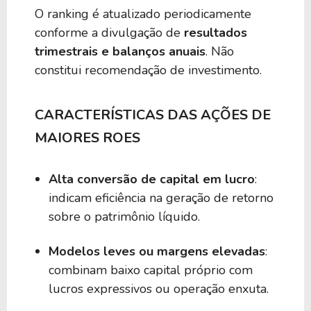
O ranking é atualizado periodicamente
conforme a divulgação de
resultados
trimestrais e balanços anuais
. Não
constitui recomendação de investimento.
CARACTERÍSTICAS DAS AÇÕES DE
MAIORES ROES
Alta conversão de capital em lucro
:
indicam eficiência na geração de retorno
sobre o patrimônio líquido.
Modelos leves ou margens elevadas
:
combinam baixo capital próprio com
lucros expressivos ou operação enxuta.