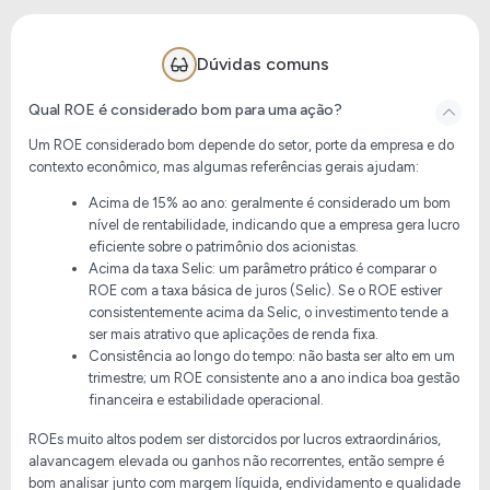
Dúvidas comuns
Qual ROE é considerado bom para uma ação?
Um ROE considerado bom depende do setor, porte da empresa e do
contexto econômico, mas algumas referências gerais ajudam:
Acima de 15% ao ano
: geralmente é considerado um bom
nível de rentabilidade, indicando que a empresa gera lucro
eficiente sobre o patrimônio dos acionistas.
Acima da taxa Selic
: um parâmetro prático é comparar o
ROE com a taxa básica de juros (Selic). Se o ROE estiver
consistentemente
acima da Selic
, o investimento tende a
ser mais atrativo que aplicações de renda fixa.
Consistência ao longo do tempo
: não basta ser alto em um
trimestre; um ROE consistente ano a ano indica boa gestão
financeira e estabilidade operacional.
ROEs muito altos podem ser distorcidos por lucros extraordinários,
alavancagem elevada ou ganhos não recorrentes, então sempre é
bom analisar junto com margem líquida, endividamento e qualidade