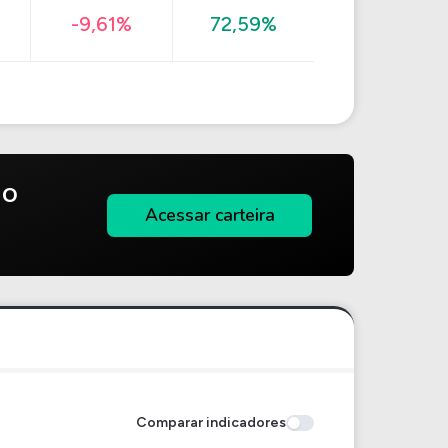
-9,61%
72,59%
do
Acessar carteira
Comparar indicadores