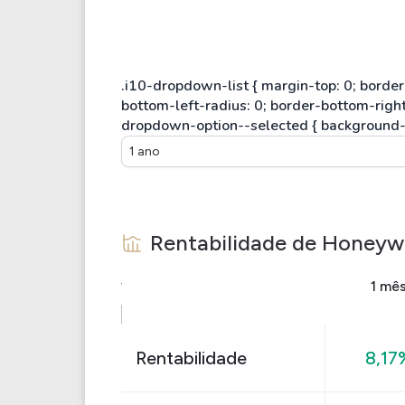
1 ano
Rentabilidade de
Honeywe
1 mê
Rentabilidade
8,17