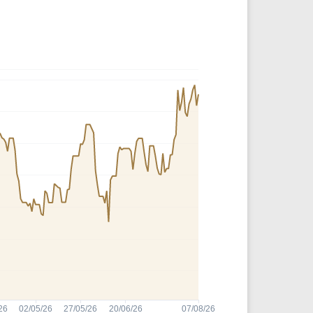
Comparador de Ativos
As Ações Mais Buscadas
Guia do Iniciante