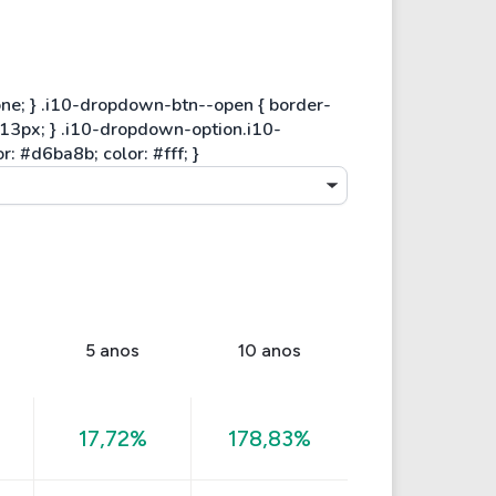
5 anos
10 anos
17,72%
178,83%