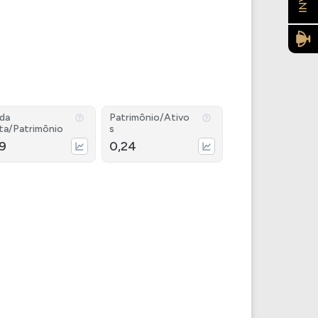
ida
Patrimônio/Ativo
ta/Patrimônio
s
39
0,24