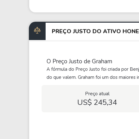
PREÇO JUSTO DO ATIVO HON
O Preço Justo de Graham
A fórmula do Preço Justo foi criada por Be
do que valem. Graham foi um dos maiores in
Preço atual
US$ 245,34