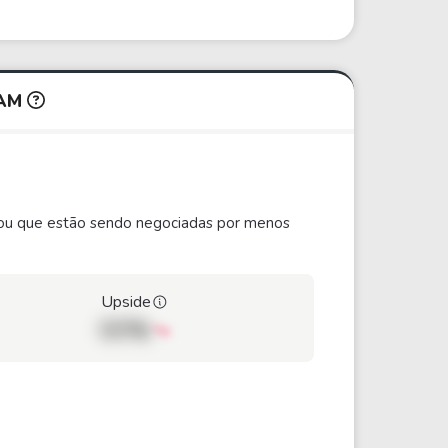
HAM
ão ou que estão sendo negociadas por menos
Upside
00%