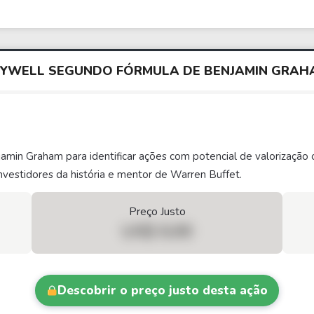
EYWELL SEGUNDO FÓRMULA DE BENJAMIN GRA
njamin Graham para identificar ações com potencial de valorizaç
vestidores da história e mentor de Warren Buffet.
Preço Justo
US$ 0,00
Descobrir o preço justo desta ação