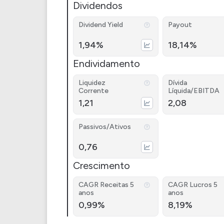
Dividendos
Dividend Yield
Payout
1,94%
18,14%
Endividamento
Liquidez
Dívida
Corrente
Líquida/EBITDA
1,21
2,08
Passivos/Ativos
0,76
Crescimento
CAGR Receitas 5
CAGR Lucros 5
anos
anos
0,99%
8,19%