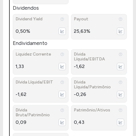
Dividendos
Dividend Yield
Payout
0,50%
25,63%
Endividamento
Liquidez Corrente
Dívida
Líquida/EBITDA
1,33
-1,62
Dívida Líquida/EBIT
Dívida
Líquida/Patrimônio
-1,62
-0,26
Dívida
Patrimônio/Ativos
Bruta/Patrimônio
0,09
0,43