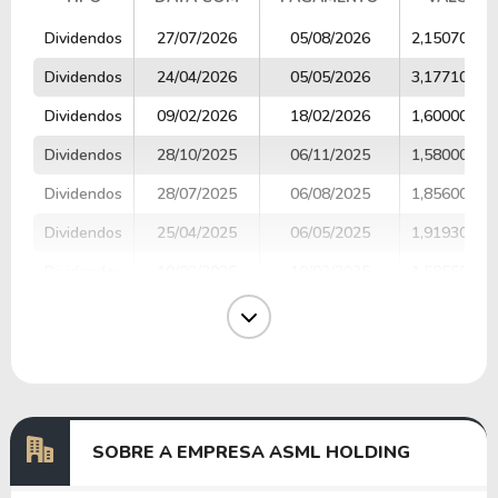
TIPO
DATA COM
PAGAMENTO
VALOR
Dividendos
27/07/2026
05/08/2026
2,15070000
Dividendos
24/04/2026
05/05/2026
3,17710000
Dividendos
09/02/2026
18/02/2026
1,60000000
Dividendos
28/10/2025
06/11/2025
1,58000000
Dividendos
28/07/2025
06/08/2025
1,85600000
Dividendos
25/04/2025
06/05/2025
1,91930000
Dividendos
10/02/2025
19/02/2025
1,58550000
Dividendos
28/10/2024
17/11/2024
1,65540000
Dividendos
26/07/2024
07/08/2024
1,65680000
Dividendos
25/04/2024
07/05/2024
1,61440000
SOBRE A EMPRESA ASML HOLDING
Anterior
Próxima