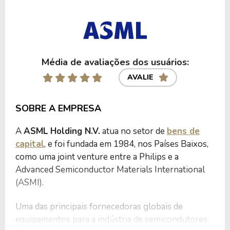
Média de avaliações dos usuários:
AVALIE
SOBRE A EMPRESA
A
ASML Holding N.V.
atua no setor de
bens de
capital
, e foi fundada em 1984, nos Países Baixos,
como uma joint venture entre a Philips e a
Advanced Semiconductor Materials International
(ASMI).
Uma das principais fornecedoras globais de
equipamentos para a indústria de semicondutores,