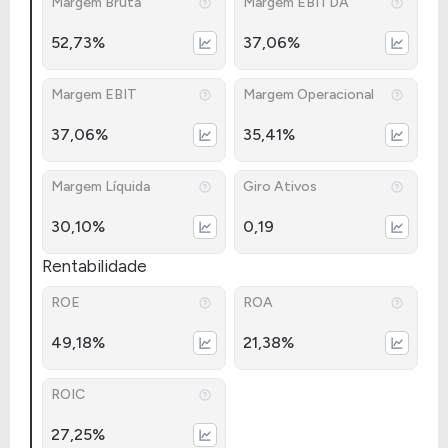
Margem Bruta
Margem EBITDA
52,73%
37,06%
Margem EBIT
Margem Operacional
37,06%
35,41%
Margem Líquida
Giro Ativos
30,10%
0,19
Rentabilidade
ROE
ROA
49,18%
21,38%
ROIC
27,25%