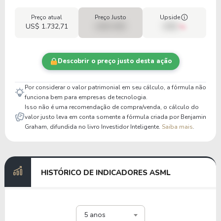
Preço atual
Preço Justo
Upside
US$ 1.732,71
US$ 0,00
00%
Descobrir o preço justo desta ação
Por considerar o valor patrimonial em seu cálculo, a fórmula não
funciona bem para empresas de tecnologia.
Isso não é uma recomendação de compra/venda, o cálculo do
valor justo leva em conta somente a fórmula criada por Benjamin
Graham, difundida no livro Investidor Inteligente.
Saiba mais
.
HISTÓRICO DE INDICADORES ASML
5 anos