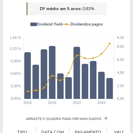
DY médio em 5 anos:
0,83%
Dividend Yield
Dividendos pagos
ARRASTE O QUADRO PARA VER MAIS DADOS
TIPO
DATA COM
PAGAMENTO
VALOR