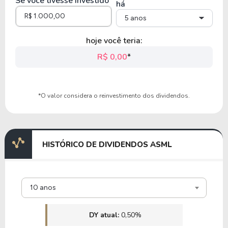
Se você tivesse investido
há
5 anos
hoje você teria:
R$ 0,00
*
*O valor considera o reinvestimento dos dividendos.
HISTÓRICO DE DIVIDENDOS ASML
10 anos
DY atual:
0,50%