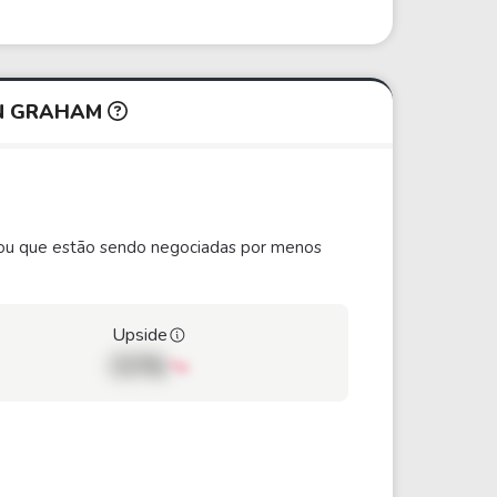
IN GRAHAM
ão ou que estão sendo negociadas por menos
Upside
00%