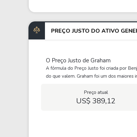
PREÇO JUSTO DO ATIVO GEN
O Preço Justo de Graham
A fórmula do Preço Justo foi criada por Be
do que valem. Graham foi um dos maiores in
Preço atual
US$ 389,12