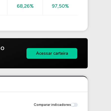
68,26%
97,50%
do
Acessar carteira
Comparar indicadores