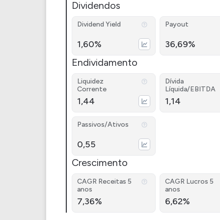
Dividendos
Dividend Yield
Payout
1,60%
36,69%
Endividamento
Liquidez
Dívida
Corrente
Líquida/EBITDA
1,44
1,14
Passivos/Ativos
0,55
Crescimento
CAGR Receitas 5
CAGR Lucros 5
anos
anos
7,36%
6,62%