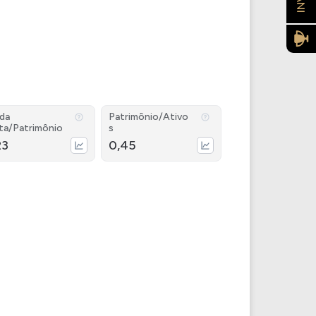
ida
Patrimônio/Ativo
ta/Patrimônio
s
23
0,45