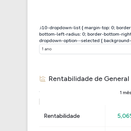
1 ano
Rentabilidade de
General
1 mê
Rentabilidade
5,06