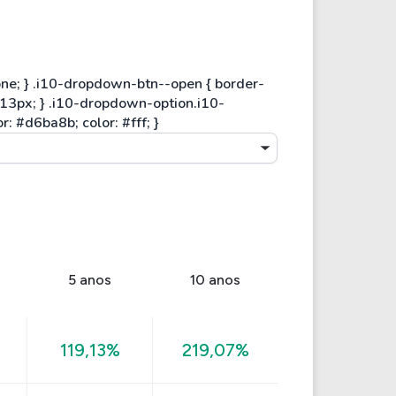
5 anos
10 anos
119,13%
219,07%