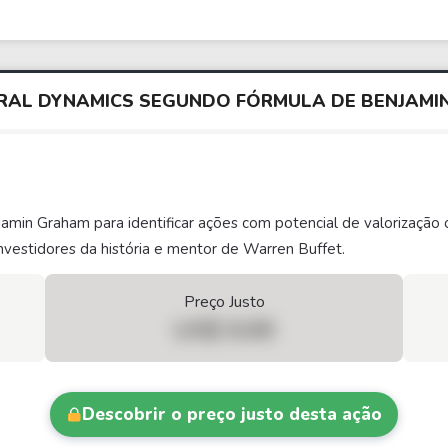
ERAL DYNAMICS SEGUNDO FÓRMULA DE BENJAM
njamin Graham para identificar ações com potencial de valorizaç
vestidores da história e mentor de Warren Buffet.
Preço Justo
US$ 0,00
Descobrir o preço justo desta ação