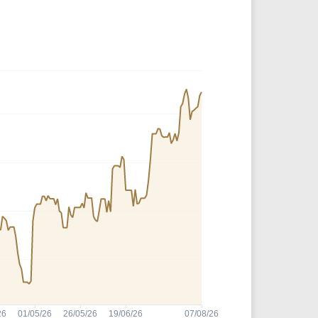
Comparador de Ativos
As Ações Mais Buscadas
Guia do Iniciante