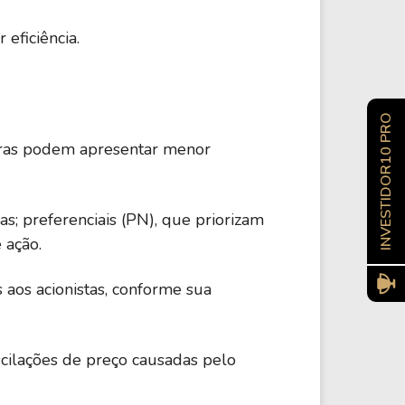
eficiência.
INVESTIDOR10 PRO
utras podem apresentar menor
as; preferenciais (PN), que priorizam
 ação.
 aos acionistas, conforme sua
oscilações de preço causadas pelo