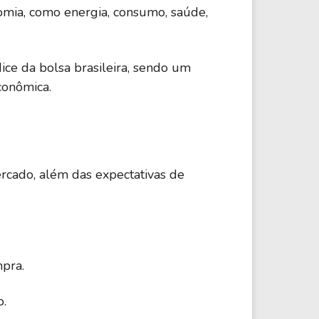
omia, como energia, consumo, saúde,
ndice da bolsa brasileira, sendo um
conômica.
rcado, além das expectativas de
pra.
o.