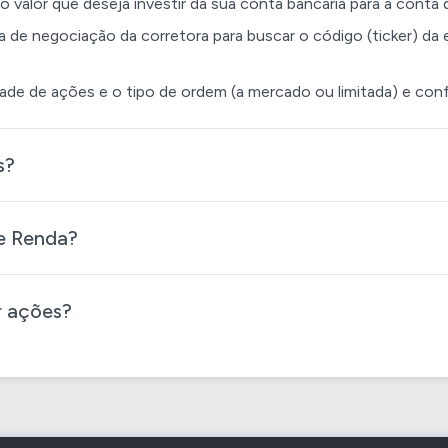
e o valor que deseja investir da sua conta bancária para a cont
ma de negociação da corretora para buscar o código (ticker) 
ade de ações e o tipo de ordem (a mercado ou limitada) e conf
s?
 Renda​?
r ações?