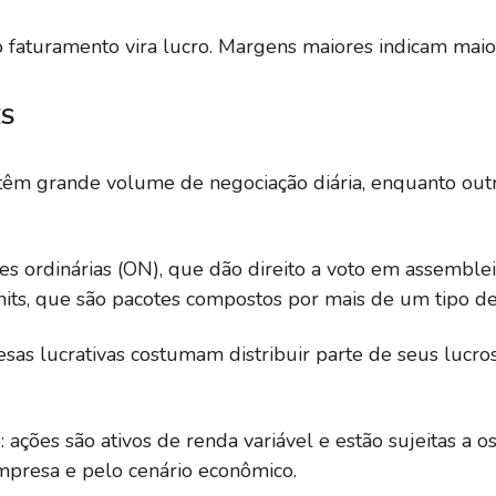
aturamento vira lucro. Margens maiores indicam maior 
ES
s têm grande volume de negociação diária, enquanto o
ões ordinárias (ON), que dão direito a voto em assemblei
nits, que são pacotes compostos por mais de um tipo de
as lucrativas costumam distribuir parte de seus lucros
e: ações são ativos de renda variável e estão sujeitas a 
presa e pelo cenário econômico.