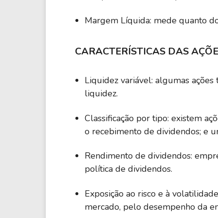
Margem Líquida: mede quanto do f
CARACTERÍSTICAS DAS AÇÕ
Liquidez variável: algumas açõe
liquidez.
Classificação por tipo: existem aç
o recebimento de dividendos; e u
Rendimento de dividendos: empres
política de dividendos.
Exposição ao risco e à volatilidad
mercado, pelo desempenho da em