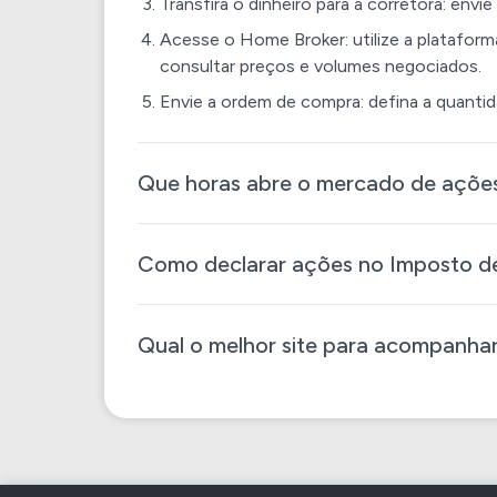
Transfira o dinheiro para a corretora: envi
Acesse o Home Broker: utilize a platafor
consultar preços e volumes negociados.
Envie a ordem de compra: defina a quantid
Que horas abre o mercado de açõe
Como declarar ações no Imposto de
Qual o melhor site para acompanha