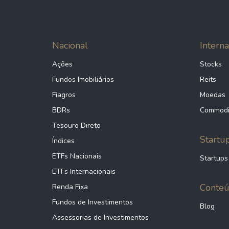
Nacional
Interna
Ações
Stocks
Fundos Imobiliários
Reits
Fiagros
Moedas
BDRs
Commodi
Tesouro Direto
Startu
Índices
ETFs Nacionais
Startups
ETFs Internacionais
Conte
Renda Fixa
Fundos de Investimentos
Blog
Assessorias de Investimentos