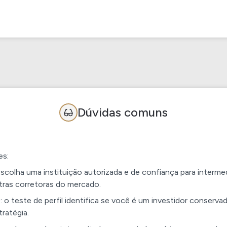
Dúvidas comuns
es:
scolha uma instituição autorizada e de confiança para interm
tras corretoras do mercado.
): o teste de perfil identifica se você é um investidor conserv
tratégia.