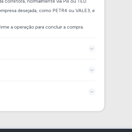
a da corretora, normalmente via Pix ou TED.
da empresa desejada, como PETR4 ou VALE3, e
irme a operação para concluir a compra.