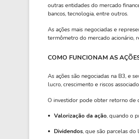
outras entidades do mercado financ
bancos, tecnologia, entre outros.
As ações mais negociadas e repres
termômetro do mercado acionário, r
COMO FUNCIONAM AS AÇÕE
As ações são negociadas na B3, e s
lucro, crescimento e riscos associado
O investidor pode obter retorno de d
Valorização da ação
, quando o p
Dividendos
, que são parcelas do 