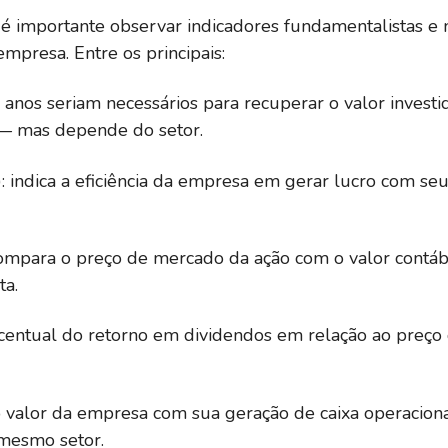
, é importante observar indicadores fundamentalistas e 
mpresa. Entre os principais:
 anos seriam necessários para recuperar o valor investi
— mas depende do setor.
 indica a eficiência da empresa em gerar lucro com seu
compara o preço de mercado da ação com o valor contáb
ta.
rcentual do retorno em dividendos em relação ao preço
 valor da empresa com sua geração de caixa operaciona
mesmo setor.