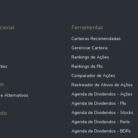
cional
Ferramentas
Carteiras Recomendadas
Gerenciar Carteira
Rankings de Ações
ties
Rankings de FIIs
Comparador de Ações
ps
Rastreador de Ativos de Ações
Agenda de Dividendos - Ações
 e Alternativos
Agenda de Dividendos - FIIs
údo
Agenda de Dividendos - Stocks
Agenda de Dividendos - Reits
Agenda de Dividendos - BDRs