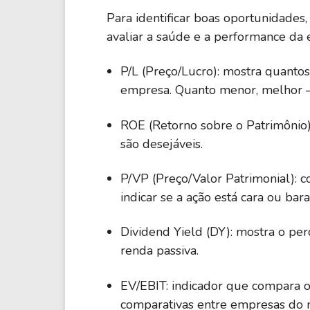
Para identificar boas oportunidades
avaliar a saúde e a performance da e
P/L (Preço/Lucro): mostra quantos
empresa. Quanto menor, melhor 
ROE (Retorno sobre o Patrimônio):
são desejáveis.
P/VP (Preço/Valor Patrimonial): 
indicar se a ação está cara ou bara
Dividend Yield (DY): mostra o pe
renda passiva.
EV/EBIT: indicador que compara o
comparativas entre empresas do 