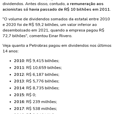
dividendos. Antes disso, contudo, a
remuneração aos
acionistas só havia passado de R$ 10 bilhões em 2011
.
"O volume de dividendos somados da estatal entre 2010
e 2020 foi de R$ 59,2 bilhões, um valor inferior ao
desembolsado em 2021, quando a empresa pagou R$
72,7 bilhões", comentou Einar Rivero.
Veja quanto a Petrobras pagou em dividendos nos últimos
14 anos:
2010
: R$ 9,415 bilhões;
2011
: R$ 10,659 bilhões;
2012
: R$ 6,187 bilhões;
2013
: R$ 5,776 bilhões;
2014
: R$ 8,735 bilhões;
2015
: R$ 0;
2016
: R$ 239 milhões;
2017
: R$ 538 milhões;