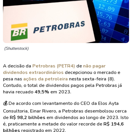
(Shutterstock)
A decisão da
Petrobras (PETR4)
de
não pagar
dividendos extraordinários
decepcionou o mercado e
pesa nas
ações da petroleira
nesta sexta-feira (8).
Contudo, o total de dividendos pagos pela Petrobras já
havia recuado
49,5%
em 2023.
💰
De acordo com levantamento do CEO da Elos Ayta
Consultoria, Einar Rivero, a Petrobras desembolsou cerca
de
R$ 98,2 bilhões
em dividendos ao longo de 2023. Isto
é, praticamente a metade do valor recorde de
R$ 194,6
bilhões
registrado em 2022.