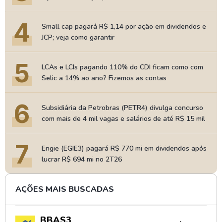
4
Small cap pagará R$ 1,14 por ação em dividendos e
JCP; veja como garantir
5
LCAs e LCIs pagando 110% do CDI ficam como com
Selic a 14% ao ano? Fizemos as contas
6
Subsidiária da Petrobras (PETR4) divulga concurso
com mais de 4 mil vagas e salários de até R$ 15 mil
7
Engie (EGIE3) pagará R$ 770 mi em dividendos após
lucrar R$ 694 mi no 2T26
AÇÕES MAIS BUSCADAS
BBAS3