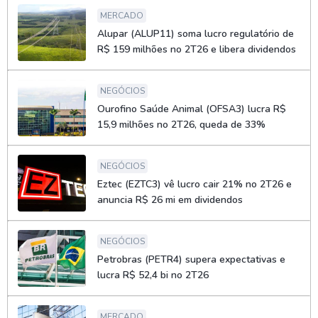
MERCADO
Alupar (ALUP11) soma lucro regulatório de
R$ 159 milhões no 2T26 e libera dividendos
NEGÓCIOS
Ourofino Saúde Animal (OFSA3) lucra R$
15,9 milhões no 2T26, queda de 33%
NEGÓCIOS
Eztec (EZTC3) vê lucro cair 21% no 2T26 e
anuncia R$ 26 mi em dividendos
NEGÓCIOS
Petrobras (PETR4) supera expectativas e
lucra R$ 52,4 bi no 2T26
MERCADO