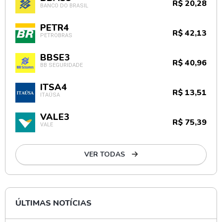
R$ 20,28
BANCO DO BRASIL
PETR4
R$ 42,13
PETROBRAS
BBSE3
R$ 40,96
BB SEGURIDADE
ITSA4
R$ 13,51
ITAÚSA
VALE3
R$ 75,39
VALE
VER TODAS
ÚLTIMAS NOTÍCIAS