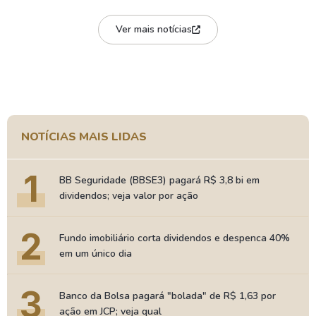
Ver mais notícias
NOTÍCIAS MAIS LIDAS
1
BB Seguridade (BBSE3) pagará R$ 3,8 bi em
dividendos; veja valor por ação
2
Fundo imobiliário corta dividendos e despenca 40%
em um único dia
3
Banco da Bolsa pagará "bolada" de R$ 1,63 por
ação em JCP; veja qual