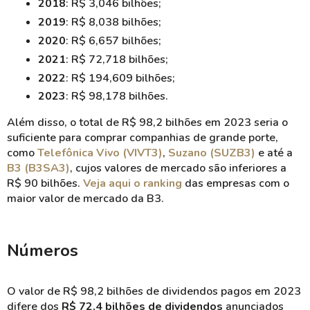
2018
: R$ 3,046 bilhões;
2019
: R$ 8,038 bilhões;
2020
: R$ 6,657 bilhões;
2021
: R$ 72,718 bilhões;
2022
: R$ 194,609 bilhões;
2023
: R$ 98,178 bilhões.
Além disso, o total de R$ 98,2 bilhões em 2023 seria o
suficiente para comprar companhias de grande porte,
como
Telefônica Vivo (VIVT3)
,
Suzano (SUZB3)
e até a
B3 (B3SA3)
, cujos valores de mercado são inferiores a
R$ 90 bilhões.
Veja aqui o ranking
das empresas com o
maior valor de mercado da B3.
Números
O valor de R$ 98,2 bilhões de dividendos pagos em 2023
difere dos
R$ 72,4 bilhões de dividendos
anunciados