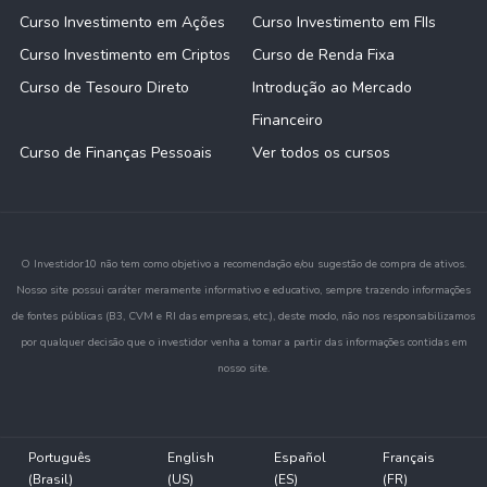
Curso Investimento em Ações
Curso Investimento em FIIs
Curso Investimento em Criptos
Curso de Renda Fixa
Curso de Tesouro Direto
Introdução ao Mercado
Financeiro
Curso de Finanças Pessoais
Ver todos os cursos
O Investidor10 não tem como objetivo a recomendação e/ou sugestão de compra de ativos.
Nosso site possui caráter meramente informativo e educativo, sempre trazendo informações
de fontes públicas (B3, CVM e RI das empresas, etc.), deste modo, não nos responsabilizamos
por qualquer decisão que o investidor venha a tomar a partir das informações contidas em
nosso site.
Português
English
Español
Français
(Brasil)
(US)
(ES)
(FR)