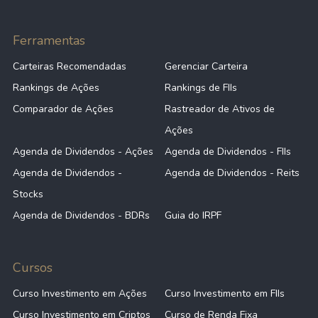
Ferramentas
Carteiras Recomendadas
Gerenciar Carteira
Rankings de Ações
Rankings de FIIs
Comparador de Ações
Rastreador de Ativos de
Ações
Agenda de Dividendos - Ações
Agenda de Dividendos - FIIs
Agenda de Dividendos -
Agenda de Dividendos - Reits
Stocks
Agenda de Dividendos - BDRs
Guia do IRPF
Cursos
Curso Investimento em Ações
Curso Investimento em FIIs
Curso Investimento em Criptos
Curso de Renda Fixa