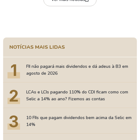
NOTÍCIAS MAIS LIDAS
1
FII não pagará mais dividendos e dá adeus à B3 em
agosto de 2026
2
LCAs e LCIs pagando 110% do CDI ficam como com
Selic a 14% ao ano? Fizemos as contas
3
10 FIIs que pagam dividendos bem acima da Selic em
14%