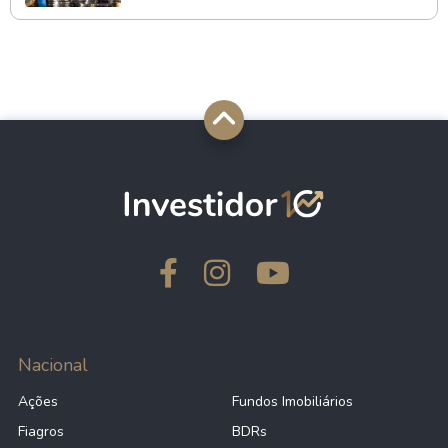
Nacional
Ações
Fundos Imobiliários
Fiagros
BDRs