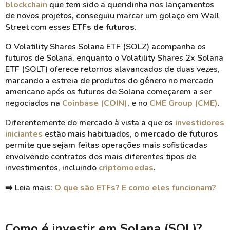
blockchain
que tem sido a queridinha nos lançamentos
de novos projetos, conseguiu marcar um golaço em Wall
Street com esses
ETFs de futuros
.
O Volatility Shares Solana ETF (SOLZ) acompanha os
futuros de Solana, enquanto o Volatility Shares 2x Solana
ETF (SOLT) oferece retornos alavancados de duas vezes,
marcando a estreia de produtos do gênero no mercado
americano após os futuros de Solana começarem a ser
negociados na
Coinbase (COIN)
, e no
CME Group (CME)
.
Diferentemente do mercado à vista a que os
investidores
iniciantes
estão mais habituados, o
mercado de futuros
permite que sejam feitas operações mais sofisticadas
envolvendo contratos dos mais diferentes tipos de
investimentos, incluindo
criptomoedas
.
➡️ Leia mais:
O que são ETFs? E como eles funcionam?
Como é investir em Solana (SOL)?