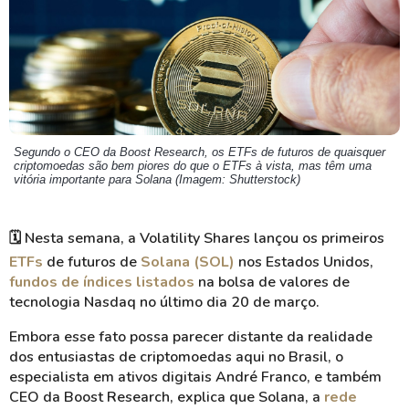
Segundo o CEO da Boost Research, os ETFs de futuros de quaisquer
criptomoedas são bem piores do que o ETFs à vista, mas têm uma
vitória importante para Solana (Imagem: Shutterstock)
🗓️ Nesta semana, a Volatility Shares lançou os primeiros
ETFs
de futuros de
Solana (SOL)
nos Estados Unidos,
fundos de índices listados
na bolsa de valores de
tecnologia Nasdaq no último dia 20 de março.
Embora esse fato possa parecer distante da realidade
dos entusiastas de criptomoedas aqui no Brasil, o
especialista em ativos digitais André Franco, e também
CEO da Boost Research, explica que Solana, a
rede