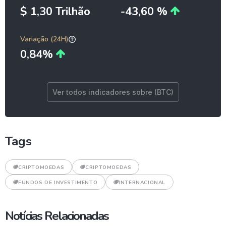
$ 1,30 Trilhão
-43,60 %
Variação (24H)
0,84%
Ver todos indicadores sobre (BTC)
Tags
CRIPTOMOEDAS
CRIPTOMOEDAS
FUNDOS DE INVESTIMENTO
INTERNACIONAL
Notícias Relacionadas