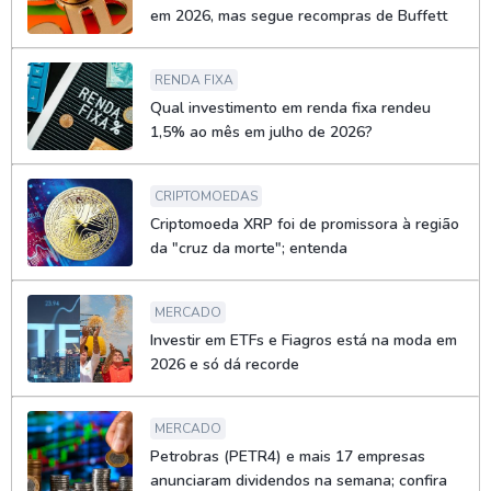
em 2026, mas segue recompras de Buffett
RENDA FIXA
Qual investimento em renda fixa rendeu
1,5% ao mês em julho de 2026?
CRIPTOMOEDAS
Criptomoeda XRP foi de promissora à região
da "cruz da morte"; entenda
MERCADO
Investir em ETFs e Fiagros está na moda em
2026 e só dá recorde
MERCADO
Petrobras (PETR4) e mais 17 empresas
anunciaram dividendos na semana; confira