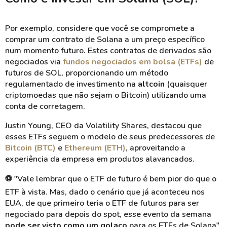
Por exemplo, considere que você se compromete a
comprar um contrato de Solana a um preço específico
num momento futuro. Estes contratos de derivados são
negociados via
fundos negociados em bolsa (ETFs)
de
futuros de SOL, proporcionando um método
regulamentado de investimento na
altcoin
(quaisquer
criptomoedas que não sejam o Bitcoin) utilizando uma
conta de corretagem.
Justin Young, CEO da Volatility Shares, destacou que
esses ETFs seguem o modelo de seus predecessores de
Bitcoin (BTC)
e
Ethereum (ETH)
, aproveitando a
experiência da empresa em produtos alavancados.
⚽
"Vale lembrar que o ETF de futuro é bem pior do que o
ETF à vista. Mas, dado o cenário que já aconteceu nos
EUA, de que primeiro teria o ETF de futuros para ser
negociado para depois do spot, esse evento da semana
pode ser visto como um golaço
para os ETFs de Solana",