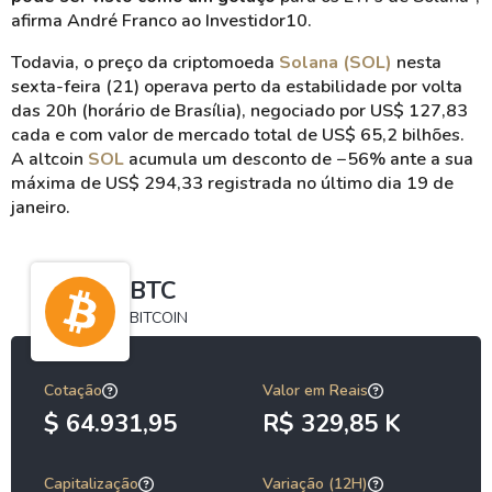
afirma André Franco ao Investidor10.
Todavia, o preço da criptomoeda
Solana (SOL)
nesta
sexta-feira (21) operava perto da estabilidade por volta
das 20h (horário de Brasília), negociado por US$ 127,83
cada e com valor de mercado total de US$ 65,2 bilhões.
A altcoin
SOL
acumula um desconto de −56% ante a sua
máxima de US$ 294,33 registrada no último dia 19 de
janeiro.
BTC
BITCOIN
Cotação
Valor em Reais
$ 64.931,95
R$ 329,85 K
Capitalização
Variação (12H)