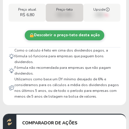
Preço atual
Preço-teto
Upside
R$ 6,80
R$ 0,00
00%
Descobrir o preço-teto desta ação
Como o calculo é feito em cima dos dividendos pagos, a
fórmula só funciona para empresas que paguem bons
dividendos.
Fórmula não recomendada para empresas que não pagam
dividendos.
Utilizamos como base um DY mínimo desejado de 6% e
consideramos para os cálculos a média dos dividendos pagos
nos últimos 5 anos, ou de todo o período para empresas com
menos de 5 anos de listagem na bolsa de valores.
COMPARADOR DE AÇÕES