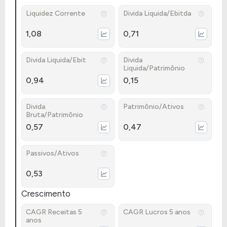
Liquidez Corrente
Divida Liquida/Ebitda
1,08
0,71
Divida Liquida/Ebit
Divida
Liquida/Patrimônio
0,94
0,15
Divida
Patrimônio/Ativos
Bruta/Patrimônio
0,57
0,47
Passivos/Ativos
0,53
Crescimento
CAGR Receitas 5
CAGR Lucros 5 anos
anos