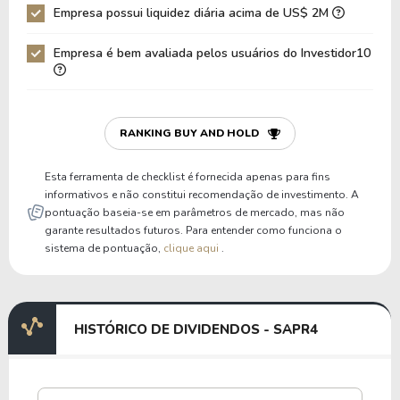
Empresa possui liquidez diária acima de US$ 2M
Empresa é bem avaliada pelos usuários do Investidor10
RANKING BUY AND HOLD
Esta ferramenta de checklist é fornecida apenas para fins
informativos e não constitui recomendação de investimento. A
pontuação baseia-se em parâmetros de mercado, mas não
garante resultados futuros. Para entender como funciona o
sistema de pontuação,
clique aqui
.
HISTÓRICO DE DIVIDENDOS - SAPR4