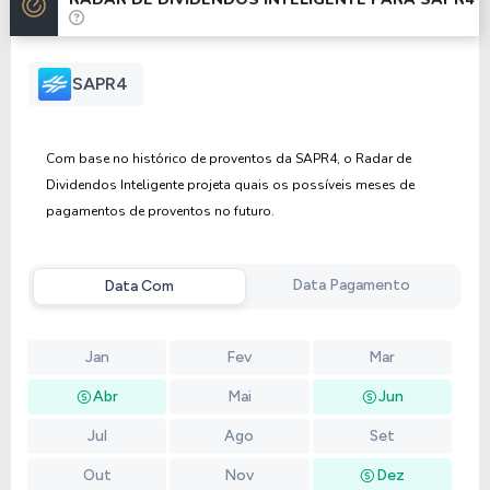
Anterior
Próxima
SAPR4
Com base no histórico de proventos da SAPR4, o Radar de
Dividendos Inteligente projeta quais os possíveis meses de
pagamentos de proventos no futuro.
Data Pagamento
Data Com
Jan
Fev
Mar
Abr
Mai
Jun
Jul
Ago
Set
Out
Nov
Dez