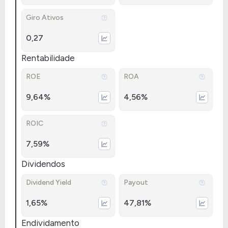
Giro Ativos
0,27
Rentabilidade
ROE
ROA
9,64%
4,56%
ROIC
7,59%
Dividendos
Dividend Yield
Payout
1,65%
47,81%
Endividamento