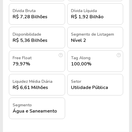
Dívida Bruta
Dívida Líquida
Na década de 1970, a empresa inaugurou grandes
R$ 7,28 Bilhões
R$ 1,92 Bilhão
estações, como a Estação de Tratamento de Água
Iguaçu, referência nacional.
Disponibilidade
Segmento de Listagem
R$ 5,36 Bilhões
Nível 2
Nas décadas seguintes, a SANEPAR ampliou seus
serviços para cidades de Santa Catarina, mantendo
seu foco em sustentabilidade e adotando energias
Free Float
Tag Along
renováveis em suas operações.
79,97%
100,00%
A companhia também investiu na modernização das
Liquidez Média Diária
Setor
estações e ampliação das redes com foco na
R$ 6,61 Milhões
Utilidade Pública
eficiência energética e na redução de desperdício
de água.
Segmento
Água e Saneamento
Além dos serviços de água e esgoto, a SANEPAR
desenvolve projetos de sustentabilidade, incluindo
a gestão de resíduos sólidos e operações de