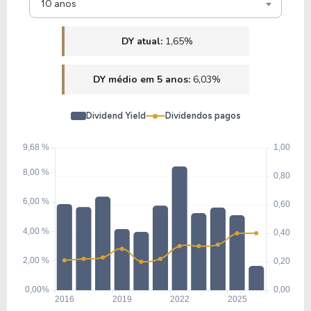
10 anos
DY atual:
1,65%
DY médio em 5 anos:
6,03%
Dividend Yield
Dividendos pagos