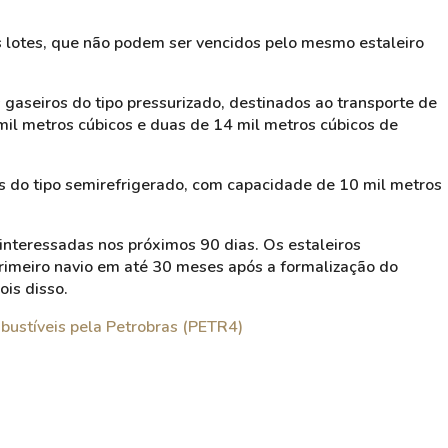
s lotes, que não podem ser vencidos pelo mesmo estaleiro
 gaseiros do tipo pressurizado, destinados ao transporte de
il metros cúbicos e duas de 14 mil metros cúbicos de
ios do tipo semirefrigerado, com capacidade de 10 mil metros
nteressadas nos próximos 90 dias. Os estaleiros
rimeiro navio em até 30 meses após a formalização do
ois disso.
bustíveis pela Petrobras (PETR4)