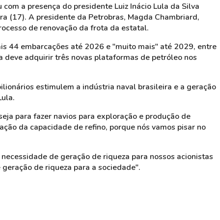
 com a presença do presidente Luiz Inácio Lula da Silva
ira (17). A presidente da Petrobras, Magda Chambriard,
processo de renovação da frota da estatal.
ais 44 embarcações até 2026 e "muito mais" até 2029, entre
da deve adquirir três novas plataformas de petróleo nos
lionários estimulem a indústria naval brasileira e a geração
ula.
seja para fazer navios para exploração e produção de
liação da capacidade de refino, porque nós vamos pisar no
a necessidade de geração de riqueza para nossos acionistas
 geração de riqueza para a sociedade".