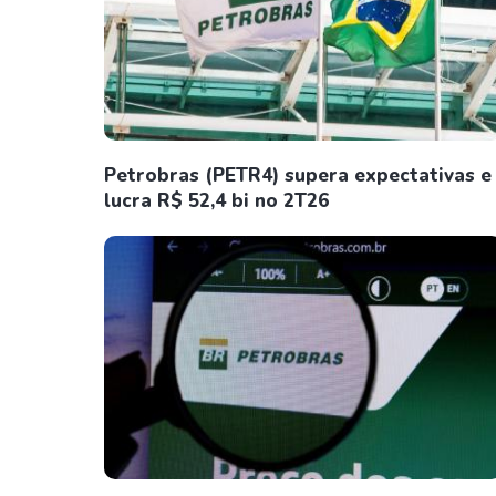
Petrobras (PETR4) supera expectativas e
lucra R$ 52,4 bi no 2T26