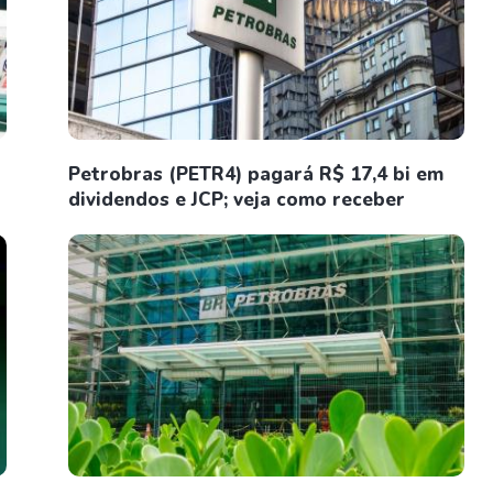
Petrobras (PETR4) pagará R$ 17,4 bi em
dividendos e JCP; veja como receber