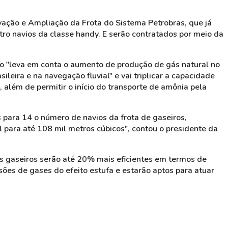
ação e Ampliação da Frota do Sistema Petrobras, que já
tro navios da classe handy. E serão contratados por meio da
to "leva em conta o aumento de produção de gás natural no
leira e na navegação fluvial" e vai triplicar a capacidade
 além de permitir o início do transporte de amônia pela
para 14 o número de navios da frota de gaseiros,
 para até 108 mil metros cúbicos", contou o presidente da
os gaseiros serão até 20% mais eficientes em termos de
es de gases do efeito estufa e estarão aptos para atuar