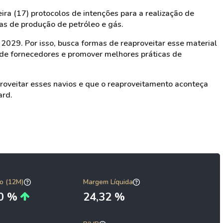
a (17) protocolos de intenções para a realização de
as de produção de petróleo e gás.
2029. Por isso, busca formas de reaproveitar esse material
se de fornecedores e promover melhores práticas de
roveitar esses navios e que o reaproveitamento aconteça
ard.
o (12M)
Margem Líquida
80 %
24,32 %