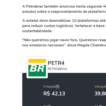
A Petrobras também anunciou nesta segunda-feir
estudos sobre o reaproveitamento de plataform
A estatal deve desmobilizar 10 plataformas até 
para reduzir custos logísticos, fortalecer a ba
sustentabilidade.
"Não queremos jogar navio fora. Queremos reap
nos estaleiros nacionais", disse Magda Chambri
PETR4
PETROBRAS
Cotação
Variaçã
R$ 42,13
39,