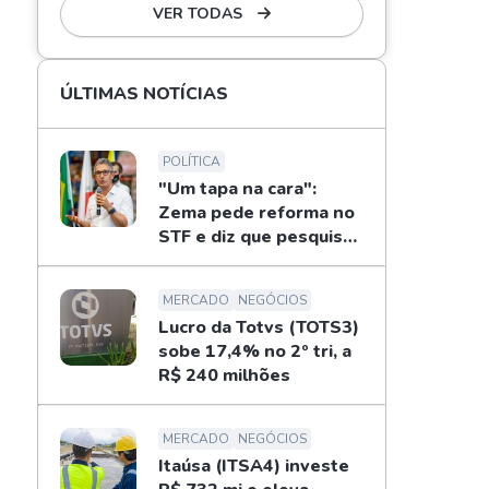
VER TODAS
ÚLTIMAS NOTÍCIAS
POLÍTICA
"Um tapa na cara":
Zema pede reforma no
STF e diz que pesquisas
não definem eleições
MERCADO
NEGÓCIOS
Lucro da Totvs (TOTS3)
sobe 17,4% no 2º tri, a
R$ 240 milhões
MERCADO
NEGÓCIOS
Itaúsa (ITSA4) investe