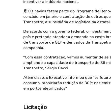
incentivar a indústria nacional.
🚢 Os navios fazem parte do Programa de Renov
concluiu em janeiro a contratação de outros qua
Transpetro, a subsidiária de logística da estatal.
De acordo com o governo federal, o investimen
país e pretende atender a demanda na costa brasi
de transporte de GLP e derivados da Transpetro,
companhia.
"Com essa contratação, vamos aumentar de seis 
ampliando a capacidade de transporte de 36 mil
Transpetro, Sérgio Bacci.
Além disso, o Executivo informou que "os futur
consumo, propiciarão redução de 30% nas emissõ
em portos eletrificados"
Licitação