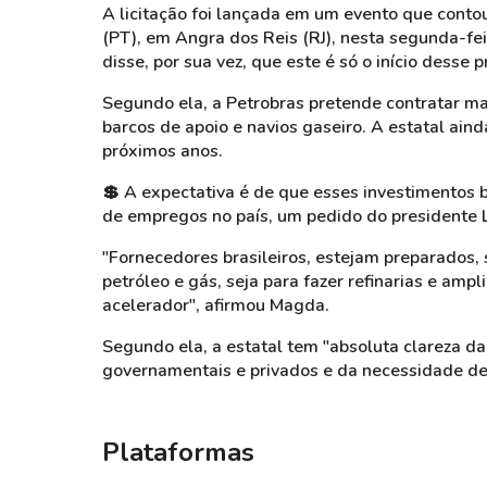
A licitação foi lançada em um evento que contou
(PT), em Angra dos Reis (RJ), nesta segunda-fe
disse, por sua vez, que este é só o início desse 
Segundo ela, a Petrobras pretende contratar m
barcos de apoio e navios gaseiro. A estatal ain
próximos anos.
💲 A expectativa é de que esses investimentos bi
de empregos no país, um pedido do presidente L
"Fornecedores brasileiros, estejam preparados, 
petróleo e gás, seja para fazer refinarias e amp
acelerador", afirmou Magda.
Segundo ela, a estatal tem "absoluta clareza d
governamentais e privados e da necessidade de
Plataformas