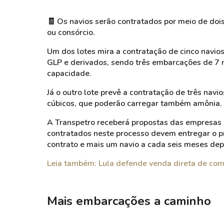
🧾 Os navios serão contratados por meio de doi
ou consórcio.
Um dos lotes mira a contratação de cinco navios
GLP e derivados, sendo três embarcações de 7 m
capacidade.
Já o outro lote prevê a contratação de três nav
cúbicos, que poderão carregar também amônia.
A Transpetro receberá propostas das empresas i
contratados neste processo devem entregar o p
contrato e mais um navio a cada seis meses dep
Leia também: Lula defende venda direta de com
Mais embarcações a caminho