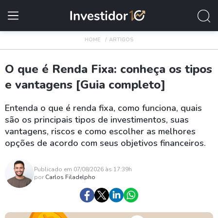
HOME
ARTIGOS
O que é Renda Fixa: conheça os tipos
e vantagens [Guia completo]
Entenda o que é renda fixa, como funciona, quais
são os principais tipos de investimentos, suas
vantagens, riscos e como escolher as melhores
opções de acordo com seus objetivos financeiros.
Publicado em 07/08/2026 às 17:39h
por
Carlos Filadelpho