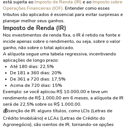
está sujeita ao
Imposto de Renda (IR)
e ao
Imposto sobre
Operações Financeiras (IOF).
Entender como esses
tributos são aplicados é essencial para evitar surpresas e
planejar melhor seus ganhos.
Imposto de Renda (IR)
Nos investimentos de renda fixa, o IR é retido na fonte e
incide apenas sobre o rendimento, ou seja, sobre o valor
ganho, não sobre o total aplicado.
A alíquota segue uma tabela regressiva, incentivando
aplicações de longo prazo:
Até 180 dias: 22,5%
De 181 a 360 dias: 20%
De 361 a 720 dias: 17,5%
Acima de 720 dias: 15%
Exemplo: se você aplicou R$ 10.000,00 e teve um
rendimento de R$ 1.000,00 em 6 meses, a alíquota de IR
será de 22,5% sobre os R$ 1.000,00.
💰Isenção de IR: alguns títulos, como LCIs (Letras de
Crédito Imobiliário) e LCAs (Letras de Crédito do
Agronegócio), são isentos de IR, tornando-se opções