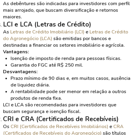
As debêntures são indicadas para investidores com perfil
mais arrojado, que buscam diversificação e retornos
maiores.
LCI e LCA (Letras de Crédito)
As
Letras de Crédito Imobiliário (LCI)
e
Letras de Crédito
do Agronegócio (LCA)
são emitidas por bancos e
destinadas a financiar os setores imobiliário e agrícola.
Vantagens:
Isenção de imposto de renda para pessoas físicas.
Garantia do FGC até R$ 250 mil.
Desvantagens:
Prazo mínimo de 90 dias e, em muitos casos, ausência
de liquidez diária.
A rentabilidade pode ser menor em relação a outros
produtos de renda fixa.
LCI e LCA são recomendadas para investidores que
buscam segurança e isenção fiscal.
CRI e CRA (Certificados de Recebíveis)
Os
CRI (Certificados de Recebíveis Imobiliários)
e
CRA
(Certificados de Recebíveis do Agronegócio)
são títulos