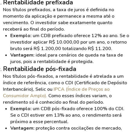
Rentabilidade prefixada
Nos títulos prefixados, a taxa de juros é definida no
momento da aplicação e permanece a mesma até o
vencimento. O investidor sabe exatamente quanto
receberá ao final do período.
Exemplo:
um CDB prefixado oferece 12% ao ano. Se o
investidor aplicar R$ 10.000,00 por um ano, o retorno
bruto será R$ 1.200,00 totalizando R$ 11.200.
Vantagem:
ideal para cenários de queda na taxa de
juros, pois a rentabilidade é protegida.
Rentabilidade pós-fixada
Nos títulos pós-fixados, a rentabilidade é atrelada a um
índice de referência, como o CDI (Certificado de Depósito
Interbancário), Selic ou
IPCA (Índice de Preços ao
Consumidor Amplo).
Como esses índices variam, o
rendimento só é conhecido ao final do período.
Exemplo:
um CDB pós-fixado oferece 100% do CDI.
Se o CDI estiver em 13% ao ano, o rendimento será
próximo a esse percentual.
Vantagem:
proteção contra oscilações de mercado,