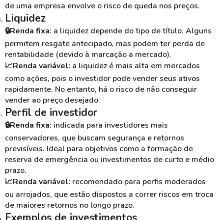
de uma empresa envolve o risco de queda nos preços.
Liquidez
🔒Renda fixa:
a liquidez depende do tipo de título. Alguns
permitem resgate antecipado, mas podem ter perda de
rentabilidade (devido à marcação a mercado).
📈Renda variável:
a liquidez é mais alta em mercados
como ações, pois o investidor pode vender seus ativos
rapidamente. No entanto, há o risco de não conseguir
vender ao preço desejado.
Perfil de investidor
🔒Renda fixa:
indicada para investidores mais
conservadores, que buscam segurança e retornos
previsíveis. Ideal para objetivos como a formação de
reserva de emergência ou investimentos de curto e médio
prazo.
📈Renda variável:
recomendado para perfis moderados
ou arrojados, que estão dispostos a correr riscos em troca
de maiores retornos no longo prazo.
Exemplos de investimentos