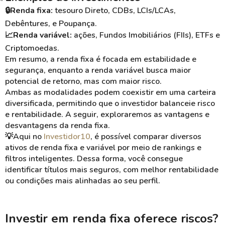
🔒Renda fixa:
tesouro Direto, CDBs, LCIs/LCAs,
Debêntures, e Poupança.
📈Renda variável:
ações, Fundos Imobiliários (FIIs), ETFs e
Criptomoedas.
Em resumo, a renda fixa é focada em estabilidade e
segurança, enquanto a renda variável busca maior
potencial de retorno, mas com maior risco.
Ambas as modalidades podem coexistir em uma carteira
diversificada, permitindo que o investidor balanceie risco
e rentabilidade. A seguir, exploraremos as vantagens e
desvantagens da renda fixa.
💡Aqui no
Investidor10
, é possível comparar diversos
ativos de renda fixa e variável por meio de rankings e
filtros inteligentes. Dessa forma, você consegue
identificar títulos mais seguros, com melhor rentabilidade
ou condições mais alinhadas ao seu perfil.
Investir em renda fixa oferece riscos?