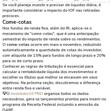
Se você planeja investir e precisar de liquidez diária, é
importante considerar o impacto do IOF nas retiradas
precoces.
Come-cotas
Nos fundos de renda fixa, além do IR, aplica-se o
mecanismo de "come-cotas", que é uma antecipação
semestral do imposto de renda sobre os rendimentos.
O
come-cotas
ocorre em maio e novembro, reduzindo
automaticamente a quantidade de cotas do investidor,
com alíquota de 15% para fundos de longo prazo e 20%
para os de curto prazo.
Conhecer as regras de tributação é essencial para
calcular a rentabilidade líquida dos investimentos e
escolher os títulos que melhor se encaixam em seus
objetivos. Na próxima seção, discutiremos a diferença
entre renda fixa e variável.
💡O
Investidor10 PRO
organiza todos os dados
necessários, gera os lançamentos prontos para inserir no
programa da Receita Federal incluindo a emissão da
DARF.