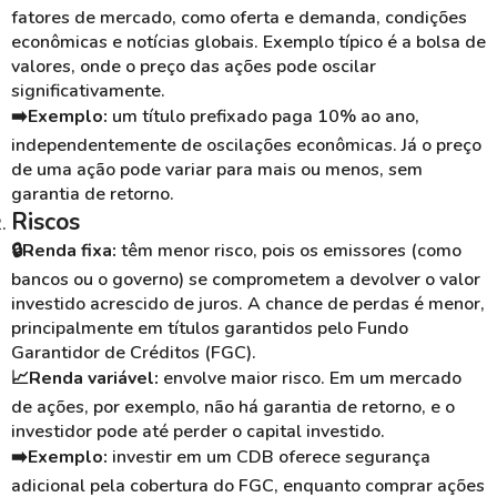
fatores de mercado, como oferta e demanda, condições
econômicas e notícias globais. Exemplo típico é a bolsa de
valores, onde o preço das ações pode oscilar
significativamente.
➡️Exemplo:
um título prefixado paga 10% ao ano,
independentemente de oscilações econômicas. Já o preço
de uma ação pode variar para mais ou menos, sem
garantia de retorno.
Riscos
🔒Renda fixa:
têm menor risco, pois os emissores (como
bancos ou o governo) se comprometem a devolver o valor
investido acrescido de juros. A chance de perdas é menor,
principalmente em títulos garantidos pelo Fundo
Garantidor de Créditos (FGC).
📈Renda variável:
envolve maior risco. Em um mercado
de ações, por exemplo, não há garantia de retorno, e o
investidor pode até perder o capital investido.
➡️Exemplo:
investir em um CDB oferece segurança
adicional pela cobertura do FGC, enquanto comprar ações