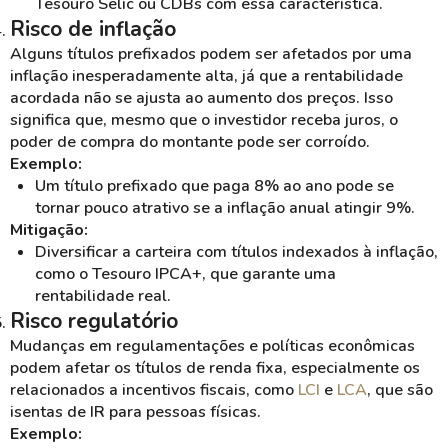
Tesouro Selic ou CDBs com essa característica.
Risco de inflação
Alguns títulos prefixados podem ser afetados por uma
inflação inesperadamente alta, já que a rentabilidade
acordada não se ajusta ao aumento dos preços. Isso
significa que, mesmo que o investidor receba juros, o
poder de compra do montante pode ser corroído.
Exemplo:
Um título prefixado que paga 8% ao ano pode se
tornar pouco atrativo se a inflação anual atingir 9%.
Mitigação:
Diversificar a carteira com títulos indexados à inflação,
como o Tesouro IPCA+, que garante uma
rentabilidade real.
Risco regulatório
Mudanças em regulamentações e políticas econômicas
podem afetar os títulos de renda fixa, especialmente os
relacionados a incentivos fiscais, como
LCI
e
LCA
, que são
isentas de IR para pessoas físicas.
Exemplo: