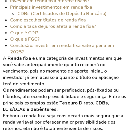
Investir em renda fixa oferece riscos?
Principais investimentos em renda fixa
CDBs (Certificados de Depósito Bancário)
Como escolher títulos de renda fixa
Como a taxa de juros afeta a renda fixa?
O que é CDI?
O que é FGC?
Conclusão: investir em renda fixa vale a pena em
2025?
A
Renda fixa
é uma categoria de investimentos em que
você sabe antecipadamente quanto receberá no
vencimento, pois no momento do aporte inicial, o
investidor já tem acesso a quanto o título ou aplicação
terá de rendimento
Os rendimentos podem ser prefixados, pós-fixados ou
híbridos, oferecendo previsibilidade e segurança. Entre os
principais exemplos estão
Tesouro Direto, CDBs,
LCIs/LCAs e debêntures
.
Embora a renda fixa seja considerada mais segura que a
renda variável por oferecer maior previsibilidade dos
retornos, ela não é totalmente isenta de riscos.