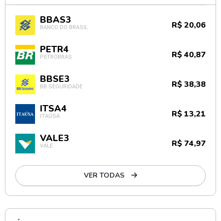
BBAS3
R$ 20,06
BANCO DO BRASIL
PETR4
R$ 40,87
PETROBRAS
BBSE3
R$ 38,38
BB SEGURIDADE
ITSA4
R$ 13,21
ITAÚSA
VALE3
R$ 74,97
VALE
VER TODAS