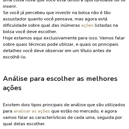
uma coisa nova que você está tendo a oportunidade de se
inserir.
Se você já percebeu que investir na bolsa não é tão
assustador quanto você pensava, mas agora está
dificuldade sobre qual das inúmeras
ações
listadas na
bolsa você deve escolher.
Hoje estamos aqui exclusivamente para isso. Vamos falar
sobre quais técnicas pode utilizar, e quais os principais
detalhes você deve observar em um título antes de
escolhê-lo.
Análise para escolher as melhores
ações
Existem dois tipos principais de análise que são utilizados
para
analisar as ações
que estão no mercado, e agora
vamos falar as características de cada uma, seguida por
qual delas escolher.