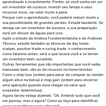
aprendizado e investimento. Porém, se você sonha em ser
um investidor de sucesso, investir seu tempo e seus
recursos nisso, vai valer muito a pena.
Porque com o aprendizado, você poderá reduzir muito a
sua possibilidade de grandes perdas. Estude bastante. Se
deseja ser um investidor de sucesso, a sua preparação
será um divisor de águas para isso.
Após o estudo da Análise Fundamentalista e da Análises
Técnica, estude também as técnicas de day trade,
scalper, position trade e swing trade, o conhecimento
como falamos antes, será o que levará você a se tornar
um investidor bem-sucedido.
Outras ferramentas que são importantes que você saiba
manusear bem, são as de recursos no home brocker.
Como o stop loss (ordem para parar de comprar ou vender
algum ativo na bolsa) e stop gain (ordem para encerrar
uma operação quando essa chegar no valor que
investidor determinou).
Agora talvez esteja dizendo: “Ok. Entendi tudo que você
me passou, mas e agora? Como eu faço para identificar