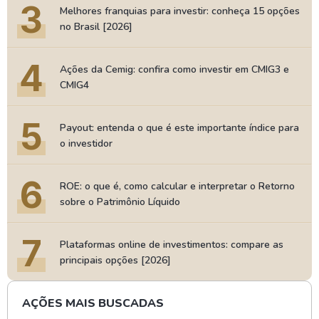
3
Melhores franquias para investir: conheça 15 opções
no Brasil [2026]
4
Ações da Cemig: confira como investir em CMIG3 e
CMIG4
5
Payout: entenda o que é este importante índice para
o investidor
6
ROE: o que é, como calcular e interpretar o Retorno
sobre o Patrimônio Líquido
7
Plataformas online de investimentos: compare as
principais opções [2026]
AÇÕES MAIS BUSCADAS