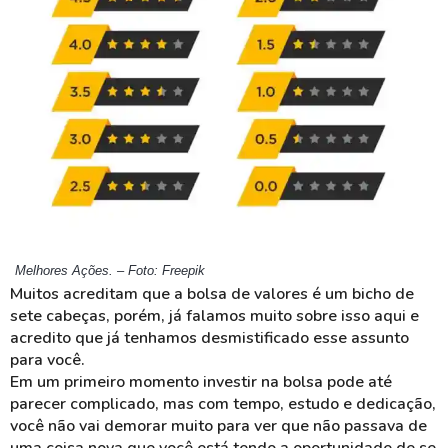
Melhores Ações.
– Foto: Freepik
Muitos acreditam que a bolsa de valores é um bicho de
sete cabeças, porém, já falamos muito sobre isso aqui e
acredito que já tenhamos desmistificado esse assunto
para você.
Em um primeiro momento investir na bolsa pode até
parecer complicado, mas com tempo, estudo e dedicação,
você não vai demorar muito para ver que não passava de