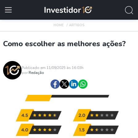
HOME
ARTIGOS
Como escolher as melhores ações?
Publicado em 11/09/2025 às 16:03h
por
Redação