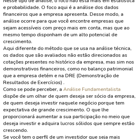
Nesse tipo de análise, o foco não está mais em estatística
e probabilidade. O foco aqui é a análise dos dados
financeiros que a empresa apresenta. Desse modo, a
análise ocorre para que você encontre empresas que
sejam acessíveis com preço mais em conta, mas que ao
mesmo tempo disponham de um alto potencial de
crescimento.
Aqui diferente do método que se usa na análise técnica,
os dados que são avaliados não estão direcionados as
cotações presentes no histórico da empresa, mas sim nos
demonstrativos financeiros, como no balanço patrimonial
que a empresa detém e na DRE (Demonstração de
Resultados de Exercícios) .
Como se pode perceber, a
Análise Fundamentalista
dispõe de um olhar de quem deseja ser sócio da empresa,
de quem deseja investir naquele negócio porque tem
expectativa de grande crescimento. O que lhe
proporcionará aumentar a sua participação no meio que
deseja investir e adquira lucros sólidos que sempre estão
crescendo.
Se você tem o perfil de um investidor que seja mais