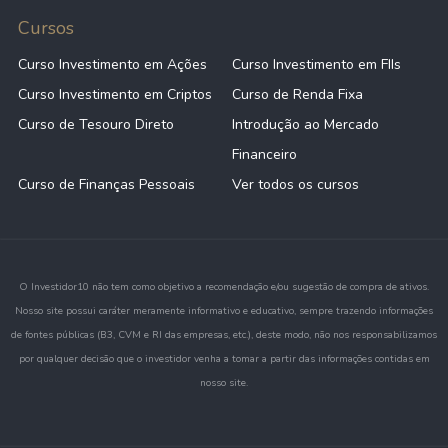
Cursos
Curso Investimento em Ações
Curso Investimento em FIIs
Curso Investimento em Criptos
Curso de Renda Fixa
Curso de Tesouro Direto
Introdução ao Mercado
Financeiro
Curso de Finanças Pessoais
Ver todos os cursos
O Investidor10 não tem como objetivo a recomendação e/ou sugestão de compra de ativos.
Nosso site possui caráter meramente informativo e educativo, sempre trazendo informações
de fontes públicas (B3, CVM e RI das empresas, etc.), deste modo, não nos responsabilizamos
por qualquer decisão que o investidor venha a tomar a partir das informações contidas em
nosso site.