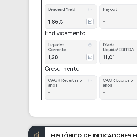
Dividend Yield
Payout
1,86%
-
Endividamento
Liquidez
Dívida
Corrente
Líquida/EBITDA
1,28
11,01
Crescimento
CAGR Receitas 5
CAGR Lucros 5
anos
anos
-
-
HISTÓRICO DE INDICADORES 