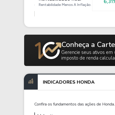
6,31
Rentabilidade Menos A Inflação.
Conheça a Carte
Gerencie seus ativos em 
imposto de renda calcul
INDICADORES HONDA
Confira os fundamentos das ações de Honda.