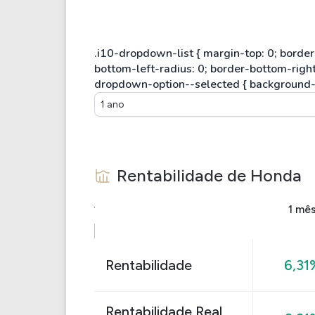
1 ano
Rentabilidade de
Honda
1 mê
Rentabilidade
6,31
Rentabilidade Real