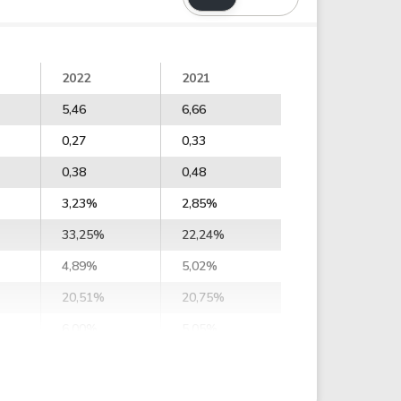
2022
2021
5,46
6,66
0,27
0,33
0,38
0,48
3,23%
2,85%
33,25%
22,24%
4,89%
5,02%
20,51%
20,75%
6,00%
5,05%
5,99%
7,19%
9,94%
12,15%