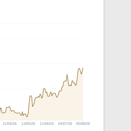
Comparador de Ativos
As Ações Mais Buscadas
Guia do Iniciante