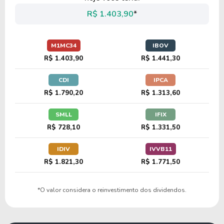
R$ 1.403,90
*
M1MC34
IBOV
R$ 1.403,90
R$ 1.441,30
CDI
IPCA
R$ 1.790,20
R$ 1.313,60
SMLL
IFIX
R$ 728,10
R$ 1.331,50
IDIV
IVVB11
R$ 1.821,30
R$ 1.771,50
*O valor considera o reinvestimento dos dividendos.