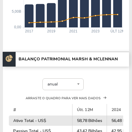
BALANÇO PATRIMONIAL MARSH & MCLENNAN
anual
ARRASTE O QUADRO PARA VER MAIS DADOS
#
Últ. 12M
2024
Ativo Total - US$
58,78 Bilhões
56,48 Bilh
Passivo Total - US$
43,42 Bilhões
42,95 Bilh