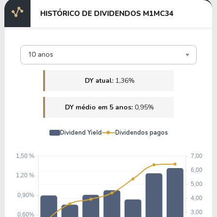
HISTÓRICO DE DIVIDENDOS M1MC34
10 anos
DY atual:
1,36%
DY médio em 5 anos:
0,95%
Dividend Yield
Dividendos pagos