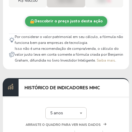
R$ 480,00
R$ 0,00
00%
Descobrir o preço justo desta ação
Por considerar o valor patrimonial em seu cálculo, a fórmula não
funciona bem para empresas de tecnologia.
Isso não é uma recomendação de compra/venda, o cálculo do
valor justo leva em conta somente a fórmula criada por Benjamin
Graham, difundida no livro Investidor Inteligente.
Saiba mais
.
HISTÓRICO DE INDICADORES MMC
5 anos
ARRASTE O QUADRO PARA VER MAIS DADOS