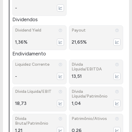
-
Dividendos
Dividend Yield
Payout
1,36%
21,65%
Endividamento
Liquidez Corrente
Dívida
Líquida/EBITDA
-
13,51
Dívida Líquida/EBIT
Dívida
Líquida/Patrimônio
18,73
1,04
Dívida
Patrimônio/Ativos
Bruta/Patrimônio
1,21
0,26