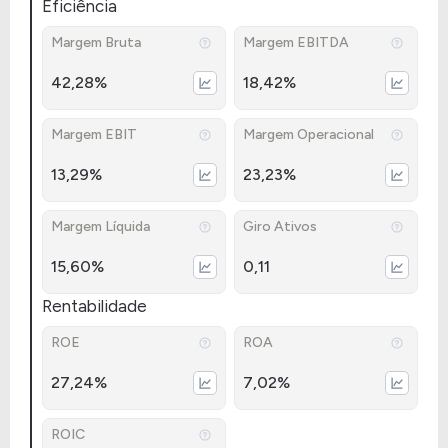
Eficiência
Margem Bruta
Margem EBITDA
42,28%
18,42%
Margem EBIT
Margem Operacional
13,29%
23,23%
Margem Líquida
Giro Ativos
15,60%
0,11
Rentabilidade
ROE
ROA
27,24%
7,02%
ROIC