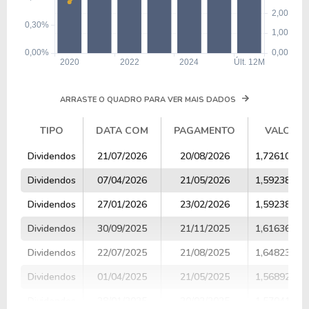
ARRASTE O QUADRO PARA VER MAIS DADOS
TIPO
DATA COM
PAGAMENTO
VALOR
TIPO
DATA COM
PAGAMENTO
VALOR
Dividendos
21/07/2026
20/08/2026
1,72610384
Dividendos
07/04/2026
21/05/2026
1,59238000
Dividendos
27/01/2026
23/02/2026
1,59238000
Dividendos
30/09/2025
21/11/2025
1,61636607
Dividendos
22/07/2025
21/08/2025
1,64823576
Dividendos
01/04/2025
21/05/2025
1,56892166
Dividendos
28/01/2025
20/02/2025
1,57041022