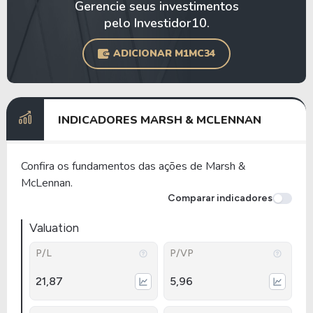
Gerencie seus investimentos
pelo Investidor10.
ADICIONAR M1MC34
INDICADORES MARSH & MCLENNAN
Confira os fundamentos das ações de Marsh &
McLennan.
Comparar indicadores
Valuation
P/L
P/VP
21,87
5,96