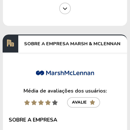
Dividendos
02/10/2024
22/11/2024
1,50960314
Dividendos
23/07/2024
21/08/2024
1,50571759
Dividendos
02/04/2024
21/05/2024
1,19591485
SOBRE A EMPRESA MARSH & MCLENNAN
Anterior
Próxima
Média de avaliações dos usuários:
AVALIE
SOBRE A EMPRESA