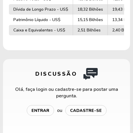
Dívida de Longo Prazo - US$
18,32 Bilhões
19,43 Bilh
Patrimônio Líquido - US$
15,15 Bilhões
13,34 Bilh
Caixa e Equivalentes - US$
2,51 Bilhões
2,40 Bilhõ
DISCUSSÃO
Olá, faça login ou cadastre-se para postar uma
pergunta.
ou
ENTRAR
CADASTRE-SE