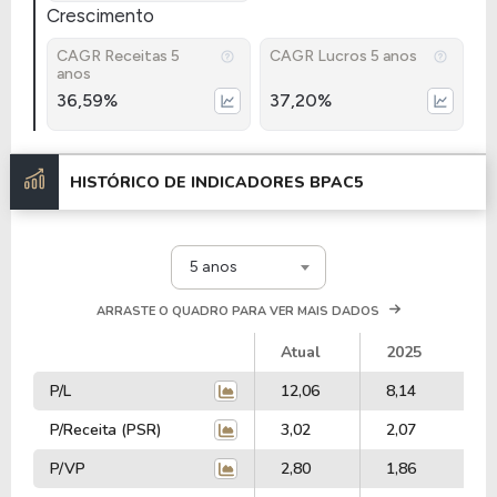
Crescimento
CAGR Receitas 5
CAGR Lucros 5 anos
anos
36,59%
37,20%
HISTÓRICO DE INDICADORES
BPAC5
5 anos
ARRASTE O QUADRO PARA VER MAIS DADOS
Atual
2025
P/L
12,06
8,14
P/Receita (PSR)
3,02
2,07
P/VP
2,80
1,86