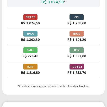
R$ 3.074,50
*
BPAC5
CDI
R$ 3.074,50
R$ 1.788,60
IPCA
IBOV
R$ 1.302,30
R$ 1.404,20
SMLL
IFIX
R$ 726,40
R$ 1.357,00
IDIV
IVVB11
R$ 1.816,80
R$ 1.753,70
*O valor considera o reinvestimento dos dividendos.