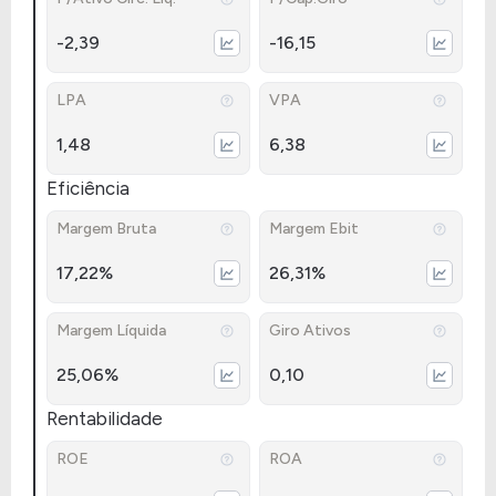
-2,39
-16,15
LPA
VPA
1,48
6,38
Eficiência
Margem Bruta
Margem Ebit
17,22%
26,31%
Margem Líquida
Giro Ativos
25,06%
0,10
Rentabilidade
ROE
ROA