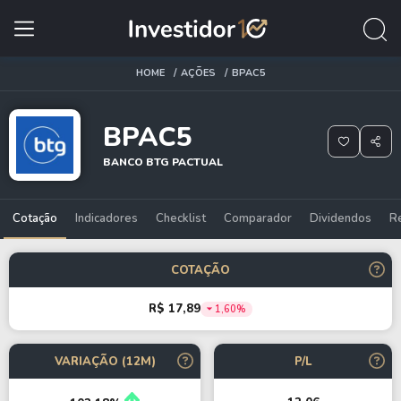
HOME
AÇÕES
BPAC5
BPAC5
BANCO BTG PACTUAL
Cotação
Indicadores
Checklist
Comparador
Dividendos
R
COTAÇÃO
R$ 17,89
1,60%
VARIAÇÃO (12M)
P/L