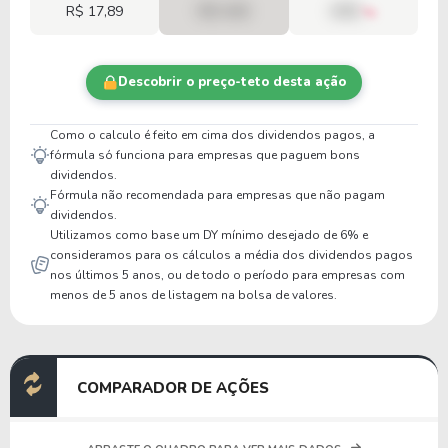
R$ 17,89
R$ 0,00
00%
Descobrir o preço-teto desta ação
Como o calculo é feito em cima dos dividendos pagos, a
fórmula só funciona para empresas que paguem bons
dividendos.
Fórmula não recomendada para empresas que não pagam
dividendos.
Utilizamos como base um DY mínimo desejado de 6% e
consideramos para os cálculos a média dos dividendos pagos
nos últimos 5 anos, ou de todo o período para empresas com
menos de 5 anos de listagem na bolsa de valores.
COMPARADOR DE AÇÕES