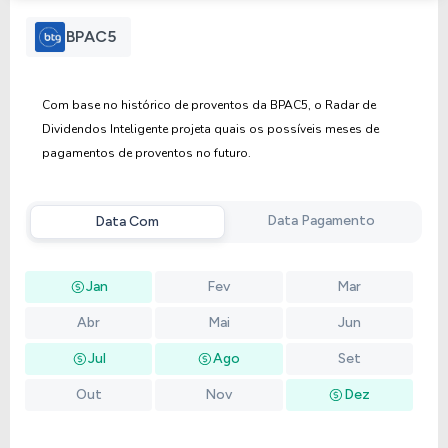
Anterior
Próxima
BPAC5
Com base no histórico de proventos da BPAC5, o Radar de
Dividendos Inteligente projeta quais os possíveis meses de
pagamentos de proventos no futuro.
Data Pagamento
Data Com
Jan
Fev
Mar
Abr
Mai
Jun
Jul
Ago
Set
Out
Nov
Dez