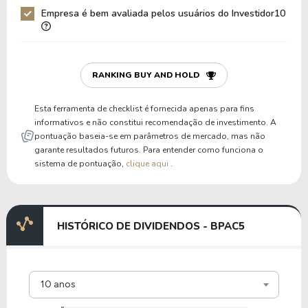
Empresa é bem avaliada pelos usuários do Investidor10
RANKING BUY AND HOLD
Esta ferramenta de checklist é fornecida apenas para fins
informativos e não constitui recomendação de investimento. A
pontuação baseia-se em parâmetros de mercado, mas não
garante resultados futuros. Para entender como funciona o
sistema de pontuação,
clique aqui
.
HISTÓRICO DE DIVIDENDOS - BPAC5
10 anos