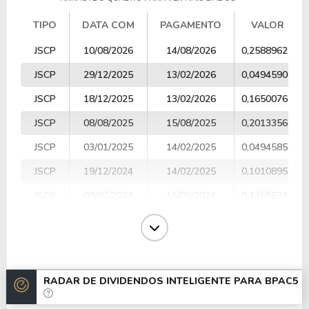
TIPO
DATA COM
PAGAMENTO
VALOR
TIPO
DATA COM
PAGAMENTO
VALOR
JSCP
10/08/2026
14/08/2026
0,25889622
JSCP
29/12/2025
13/02/2026
0,04945900
JSCP
18/12/2025
13/02/2026
0,16500767
JSCP
08/08/2025
15/08/2025
0,20133562
JSCP
03/01/2025
14/02/2025
0,04945853
JSCP
19/12/2024
14/02/2025
0,10108957
JSCP
03/07/2024
15/08/2024
0,13556344
JSCP
03/01/2024
15/02/2024
0,04941506
JSCP
04/12/2023
15/02/2024
0,07696505
JSCP
04/08/2023
15/08/2023
0,13381424
RADAR DE DIVIDENDOS INTELIGENTE PARA
BPAC5