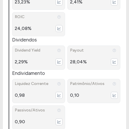
23,23%
2,41%
ROIC
24,08%
Dividendos
Dividend Yield
Payout
2,29%
28,04%
Endividamento
Liquidez Corrente
Patrimônio/Ativos
0,98
0,10
Passivos/Ativos
0,90