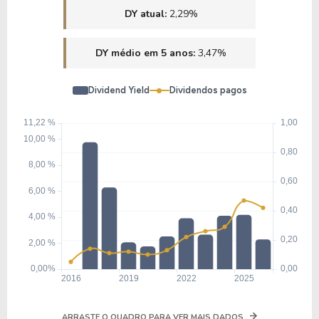
DY atual:
2,29%
DY médio em 5 anos:
3,47%
Dividend Yield
Dividendos pagos
ARRASTE O QUADRO PARA VER MAIS DADOS