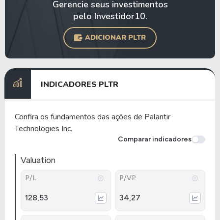
Gerencie seus investimentos
pelo Investidor10.
ADICIONAR PLTR
INDICADORES PLTR
Confira os fundamentos das ações de Palantir
Technologies Inc.
Comparar indicadores
Valuation
P/L
P/VP
128,53
34,27