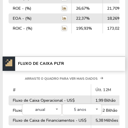
ROE - (%)
26,67%
21,70%
EOA - (%)
22,37%
18,26%
ROIC - (%)
195,93%
173,02%
FLUXO DE CAIXA PLTR
ARRASTE O QUADRO PARA VER MAIS DADOS
#
Últ. 12M
Fluxo de Caixa Operacional - US$
1,99 Bilhão
anual
5 anos
Fluxo de Caixa de Investimentos - US$
-1,42 Bilhão
Fluxo de Caixa de Financiamentos - US$
5,38 Milhões