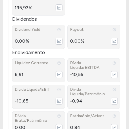
195,93%
Dividendos
Dividend Yield
Payout
0,00%
0,00%
Endividamento
Liquidez Corrente
Dívida
Líquida/EBITDA
6,91
-10,55
Dívida Líquida/EBIT
Dívida
Líquida/Patrimônio
-10,65
-0,94
Dívida
Patrimônio/Ativos
Bruta/Patrimônio
0,00
0,84