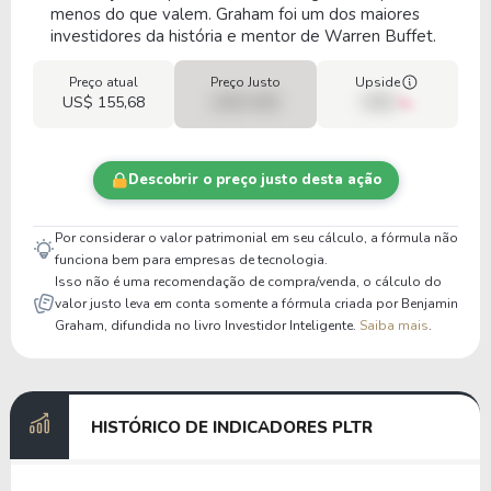
menos do que valem. Graham foi um dos maiores
investidores da história e mentor de Warren Buffet.
Preço atual
Preço Justo
Upside
US$ 155,68
US$ 0,00
00%
Descobrir o preço justo desta ação
Por considerar o valor patrimonial em seu cálculo, a fórmula não
funciona bem para empresas de tecnologia.
Isso não é uma recomendação de compra/venda, o cálculo do
valor justo leva em conta somente a fórmula criada por Benjamin
Graham, difundida no livro Investidor Inteligente.
Saiba mais
.
HISTÓRICO DE INDICADORES PLTR