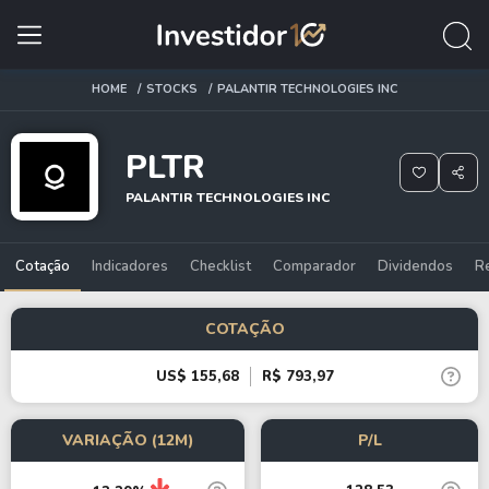
HOME
STOCKS
PALANTIR TECHNOLOGIES INC
PLTR
PALANTIR TECHNOLOGIES INC
Cotação
Indicadores
Checklist
Comparador
Dividendos
R
COTAÇÃO
US$ 155,68
R$ 793,97
VARIAÇÃO (12M)
P/L