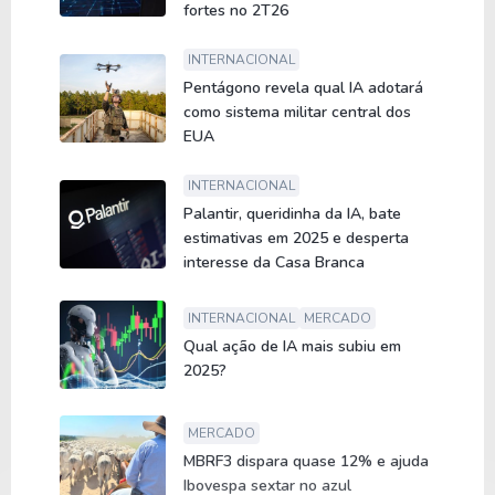
fortes no 2T26
INTERNACIONAL
Pentágono revela qual IA adotará
como sistema militar central dos
EUA
INTERNACIONAL
Palantir, queridinha da IA, bate
estimativas em 2025 e desperta
interesse da Casa Branca
INTERNACIONAL
MERCADO
Qual ação de IA mais subiu em
2025?
MERCADO
MBRF3 dispara quase 12% e ajuda
Ibovespa sextar no azul