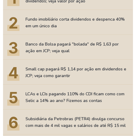
dividendos; veja valor por ação
2
Fundo imobiliário corta dividendos e despenca 40%
em um único dia
3
Banco da Bolsa pagará "bolada" de R$ 1,63 por
ação em JCP; veja qual
4
Small cap pagará R$ 1,14 por ação em dividendos e
JCP; veja como garantir
5
LCAs e LCIs pagando 110% do CDI ficam como com
Selic a 14% ao ano? Fizemos as contas
6
Subsidiária da Petrobras (PETR4) divulga concurso
com mais de 4 mil vagas e salários de até R$ 15 mil