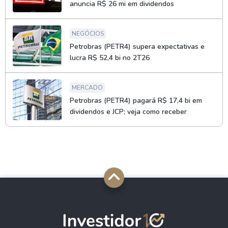
anuncia R$ 26 mi em dividendos
NEGÓCIOS
Petrobras (PETR4) supera expectativas e
lucra R$ 52,4 bi no 2T26
MERCADO
Petrobras (PETR4) pagará R$ 17,4 bi em
dividendos e JCP; veja como receber