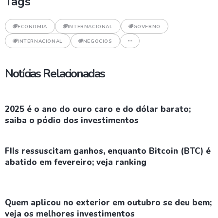
Tags
ECONOMIA
INTERNACIONAL
GOVERNO
INTERNACIONAL
NEGOCIOS
Notícias Relacionadas
2025 é o ano do ouro caro e do dólar barato;
saiba o pódio dos investimentos
FIIs ressuscitam ganhos, enquanto Bitcoin (BTC) é
abatido em fevereiro; veja ranking
Quem aplicou no exterior em outubro se deu bem;
veja os melhores investimentos