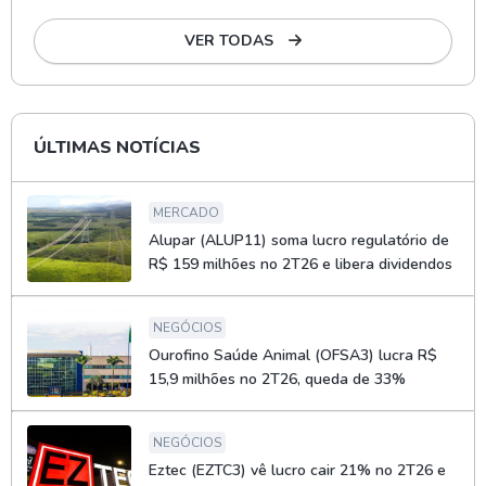
VER TODAS
ÚLTIMAS NOTÍCIAS
MERCADO
Alupar (ALUP11) soma lucro regulatório de
R$ 159 milhões no 2T26 e libera dividendos
NEGÓCIOS
Ourofino Saúde Animal (OFSA3) lucra R$
15,9 milhões no 2T26, queda de 33%
NEGÓCIOS
Eztec (EZTC3) vê lucro cair 21% no 2T26 e