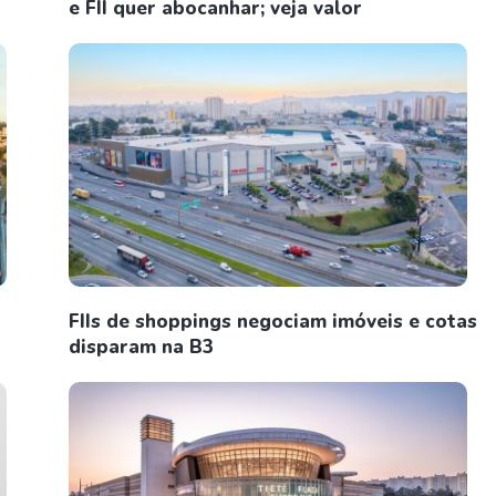
e FII quer abocanhar; veja valor
FIIs de shoppings negociam imóveis e cotas
disparam na B3