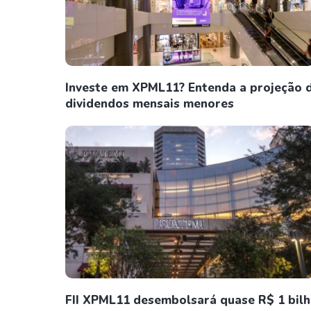
Investe em XPML11? Entenda a projeção 
dividendos mensais menores
FII XPML11 desembolsará quase R$ 1 bil