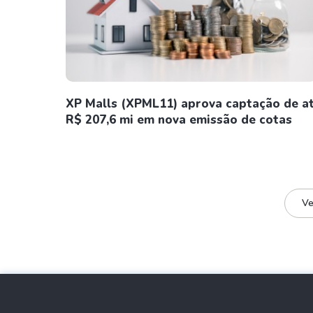
XP Malls (XPML11) aprova captação de a
R$ 207,6 mi em nova emissão de cotas
Ve