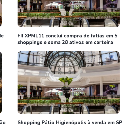
de
FII XPML11 conclui compra de fatias em 5
shoppings e soma 28 ativos em carteira
hão
Shopping Pátio Higienópolis à venda em SP