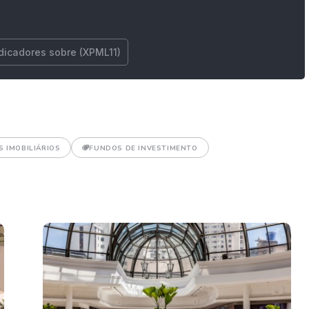
ndicadores sobre (XPML11)
S IMOBILIÁRIOS
FUNDOS DE INVESTIMENTO