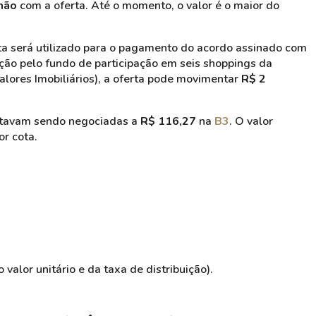
lhão
com a oferta. Até o momento, o valor é o maior do
ta será utilizado para o pagamento do acordo assinado com
ição pelo fundo de participação em seis shoppings da
ores Imobiliários), a oferta pode movimentar
R$ 2
stavam sendo negociadas a
R$ 116,27
na
B3
. O valor
or cota.
valor unitário e da taxa de distribuição).