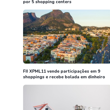
por 5 shopping centers
FII XPML11 vende participações em 9
shoppings e recebe bolada em dinheiro