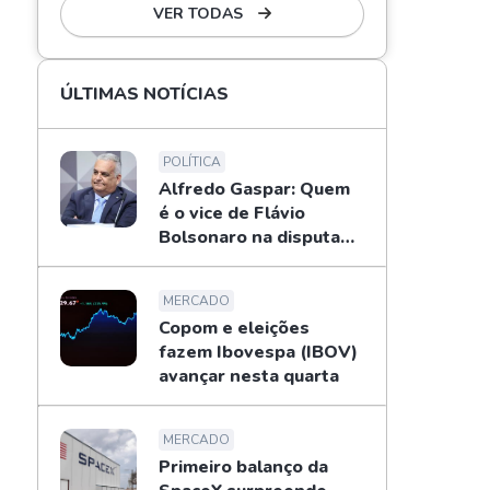
VER TODAS
ÚLTIMAS NOTÍCIAS
POLÍTICA
Alfredo Gaspar: Quem
é o vice de Flávio
Bolsonaro na disputa
pela Presidência
MERCADO
Copom e eleições
fazem Ibovespa (IBOV)
avançar nesta quarta
MERCADO
Primeiro balanço da