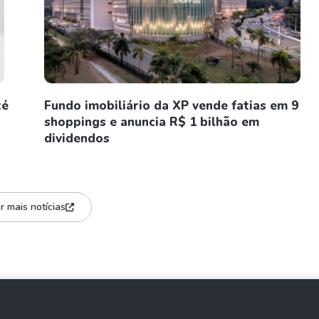
té
Fundo imobiliário da XP vende fatias em 9
shoppings e anuncia R$ 1 bilhão em
dividendos
r mais notícias