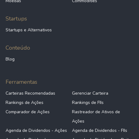
Moedas
Commodities
Startups
Startups e Alternativos
Conteúdo
Blog
Ferramentas
Carteiras Recomendadas
Gerenciar Carteira
Rankings de Ações
Rankings de FIIs
Comparador de Ações
Rastreador de Ativos de
Ações
Agenda de Dividendos - Ações
Agenda de Dividendos - FIIs