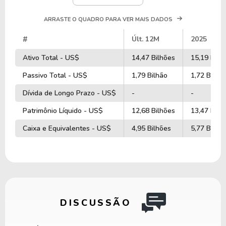
ARRASTE O QUADRO PARA VER MAIS DADOS
#
Últ. 12M
2025
Ativo Total - US$
14,47 Bilhões
15,19 Bilh
Passivo Total - US$
1,79 Bilhão
1,72 Bilhã
Dívida de Longo Prazo - US$
-
-
Patrimônio Líquido - US$
12,68 Bilhões
13,47 Bilh
Caixa e Equivalentes - US$
4,95 Bilhões
5,77 Bilhõ
DISCUSSÃO