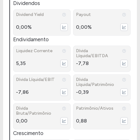
Dividendos
Dividend Yield
Payout
0,00%
0,00%
Endividamento
Liquidez Corrente
Dívida
Líquida/EBITDA
5,35
-7,78
Dívida Líquida/EBIT
Dívida
Líquida/Patrimônio
-7,86
-0,39
Dívida
Patrimônio/Ativos
Bruta/Patrimônio
0,00
0,88
Crescimento