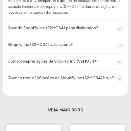
está em
R$ 6,61
. Acompanhe o gráfico de cotação em tempo real, a
cotação histórica de
Shopify Inc (S2HO34)
e dados de ações do
Ibovespa e mercados internacionais.
Quando Shopify Inc (S2HO34) paga dividendos?
Shopify Inc (S2HO34) vale a pena?
Como comprar ações de Shopify Inc (S2HO34)?
Quanto rende 100 ações de Shopify Inc (S2HO34) hoje?
VEJA MAIS BDRS