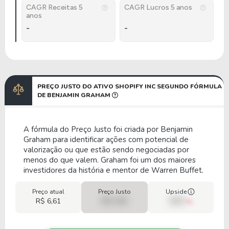
CAGR Receitas 5
CAGR Lucros 5 anos
anos
-
-
PREÇO JUSTO DO ATIVO SHOPIFY INC SEGUNDO FÓRMULA
DE BENJAMIN GRAHAM
A fórmula do Preço Justo foi criada por Benjamin
Graham para identificar ações com potencial de
valorização ou que estão sendo negociadas por
menos do que valem. Graham foi um dos maiores
investidores da história e mentor de Warren Buffet.
Preço atual
Preço Justo
Upside
R$ 6,61
R$ 0,00
00%