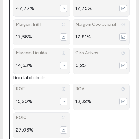
47,77%
17,75%
Margem EBIT
Margem Operacional
17,56%
17,81%
Margem Líquida
Giro Ativos
14,53%
0,25
Rentabilidade
ROE
ROA
15,20%
13,32%
ROIC
27,03%