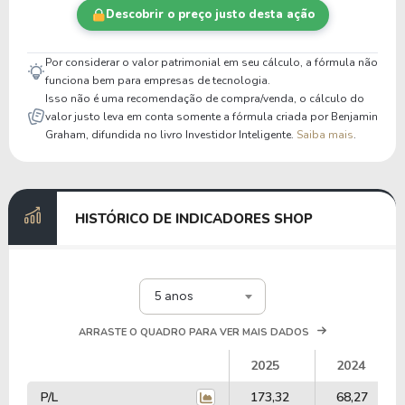
Descobrir o preço justo desta ação
Por considerar o valor patrimonial em seu cálculo, a fórmula não
funciona bem para empresas de tecnologia.
Isso não é uma recomendação de compra/venda, o cálculo do
valor justo leva em conta somente a fórmula criada por Benjamin
Graham, difundida no livro Investidor Inteligente.
Saiba mais
.
HISTÓRICO DE INDICADORES SHOP
5 anos
ARRASTE O QUADRO PARA VER MAIS DADOS
2025
2024
P/L
173,32
68,27