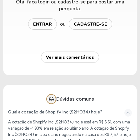
Olá, faça login ou cadastre-se para postar uma
pergunta.
ou
ENTRAR
CADASTRE-SE
Ver mais comentários
Dúvidas comuns
Qual a cotação de Shopify Inc (S2HO34) hoje?
A cotação de
Shopify Inc (S2HO34)
hoje está em
R$ 6,61
, com uma
variação de
-1,93%
em relação ao último ano. A cotação de
Shopify
Inc (S2HO34)
iniciou o ano negociando na casa dos
R$ 7,57
e hoje