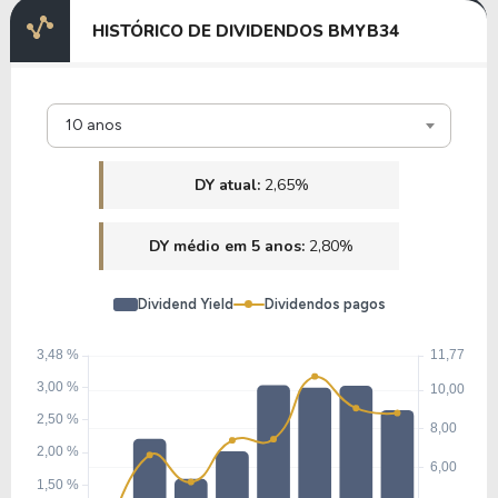
HISTÓRICO DE DIVIDENDOS BMYB34
10 anos
DY atual:
2,65%
DY médio em 5 anos:
2,80%
Dividend Yield
Dividendos pagos