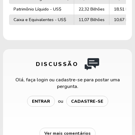
Patrimônio Líquido - US$
22,32 Bilhões
18,51 Bilh
Caixa e Equivalentes - US$
11,07 Bilhões
10,67 Bilh
DISCUSSÃO
Olá, faça login ou cadastre-se para postar uma
pergunta.
ou
ENTRAR
CADASTRE-SE
Ver mais comentários