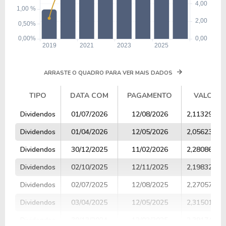
ARRASTE O QUADRO PARA VER MAIS DADOS
TIPO
DATA COM
PAGAMENTO
VALOR
TIPO
DATA COM
PAGAMENTO
VALOR
Dividendos
01/07/2026
12/08/2026
2,11329218
Dividendos
01/04/2026
12/05/2026
2,05623935
Dividendos
30/12/2025
11/02/2026
2,28086141
Dividendos
02/10/2025
12/11/2025
2,19832655
Dividendos
02/07/2025
12/08/2025
2,27057453
Dividendos
03/04/2025
12/05/2025
2,31501440
Dividendos
30/12/2024
12/02/2025
2,39174059