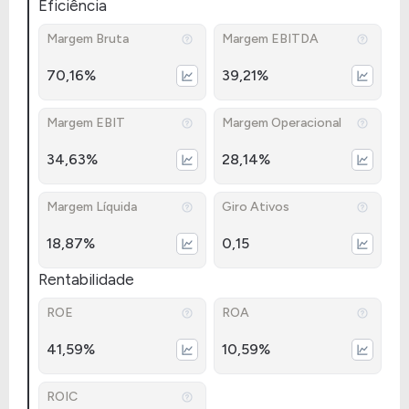
Eficiência
Margem Bruta
Margem EBITDA
70,16%
39,21%
Margem EBIT
Margem Operacional
34,63%
28,14%
Margem Líquida
Giro Ativos
18,87%
0,15
Rentabilidade
ROE
ROA
41,59%
10,59%
ROIC