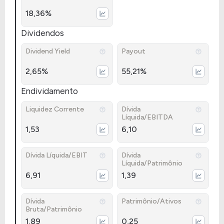
18,36%
Dividendos
Dividend Yield
Payout
2,65%
55,21%
Endividamento
Liquidez Corrente
Dívida
Líquida/EBITDA
1,53
6,10
Dívida Líquida/EBIT
Dívida
Líquida/Patrimônio
6,91
1,39
Dívida
Patrimônio/Ativos
Bruta/Patrimônio
1,89
0,25