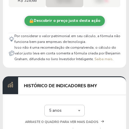
R$ 328,68
R$ 0,00
00%
Descobrir o preço justo desta ação
Por considerar o valor patrimonial em seu cálculo, a fórmula não
funciona bem para empresas de tecnologia.
Isso não é uma recomendação de compra/venda, o cálculo do
valor justo leva em conta somente a fórmula criada por Benjamin
Graham, difundida no livro Investidor Inteligente.
Saiba mais
.
HISTÓRICO DE INDICADORES BMY
5 anos
ARRASTE O QUADRO PARA VER MAIS DADOS