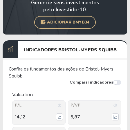
Gerencie seus investimentos
pelo Investidor10.
ADICIONAR BMYB34
INDICADORES BRISTOL-MYERS SQUIBB
Confira os fundamentos das ações de Bristol-Myers
Squibb.
Comparar indicadores
Valuation
P/L
P/VP
14,12
5,87