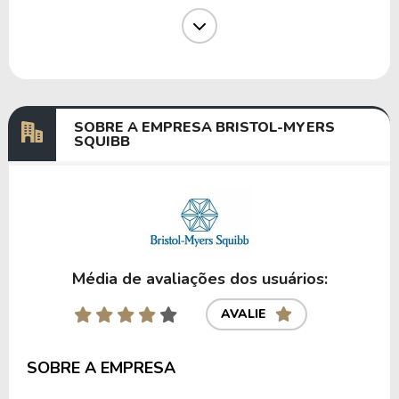
Dividendos
02/10/2024
12/11/2024
2,24105341
Dividendos
03/07/2024
12/08/2024
2,14911541
Dividendos
03/04/2024
10/05/2024
1,97112216
SOBRE A EMPRESA BRISTOL-MYERS
SQUIBB
Anterior
Próxima
Média de avaliações dos usuários:
AVALIE
SOBRE A EMPRESA