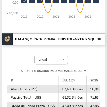
BALANÇO PATRIMONIAL BRISTOL-MYERS SQUIBB
anual
ARRASTE O QUADRO PARA VER MAIS DADOS
#
Últ. 12M
2025
Ativo Total - US$
87,63 Bilhões
90,04 Bilh
Passivo Total - US$
65,32 Bilhões
71,53 Bilh
Dívida de Longo Prazo - US$
42,09 Bilhões
42,85 Bilh