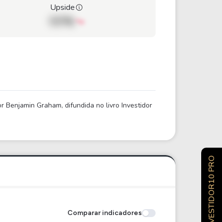
Upside
00%
 Benjamin Graham, difundida no livro Investidor
INVESTIDOR10 PRO
Comparar indicadores