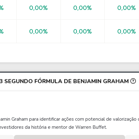
0%
0,00%
0,00%
0,00%
0,00%
0%
0,00%
0,00%
D3 SEGUNDO FÓRMULA DE BENJAMIN GRAHAM
njamin Graham para identificar ações com potencial de valorizaç
vestidores da história e mentor de Warren Buffet.