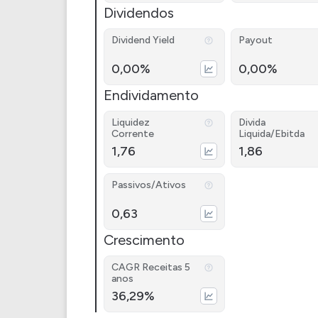
Dividendos
Dividend Yield
Payout
0,00%
0,00%
Endividamento
Liquidez
Divida
Corrente
Liquida/Ebitda
1,76
1,86
Passivos/Ativos
0,63
Crescimento
CAGR Receitas 5
anos
36,29%