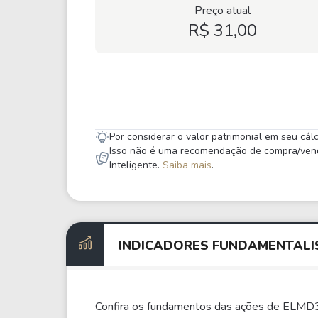
Preço atual
R$ 31,00
Por considerar o valor patrimonial em seu cá
Isso não é uma recomendação de compra/venda,
Inteligente.
Saiba mais
.
INDICADORES
FUNDAMENTALI
Confira os fundamentos das ações de ELMD