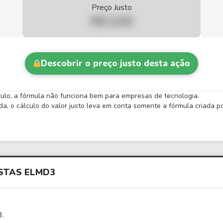
Preço Justo
R$ 0,00
Descobrir o preço justo desta ação
lculo, a fórmula não funciona bem para empresas de tecnologia.
 o cálculo do valor justo leva em conta somente a fórmula criada por
STAS
ELMD3
3.