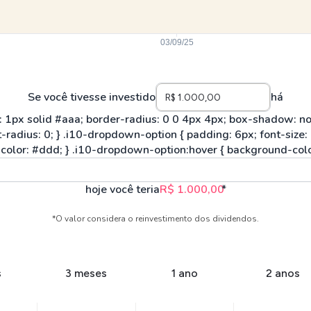
Se você tivesse investido
há
hoje você teria
R$ 1.000,00
*
*O valor considera o reinvestimento dos dividendos.
s
3 meses
1 ano
2 anos