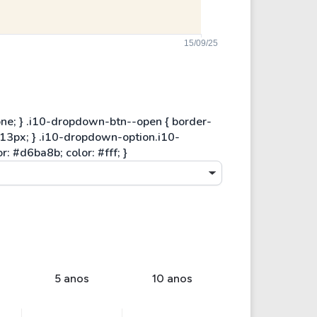
5 anos
10 anos