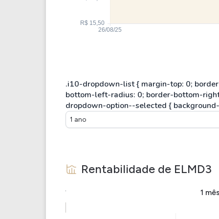
1 ano
Rentabilidade de
ELMD3
1 mê