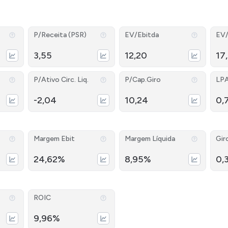
P/Receita (PSR)
EV/Ebitda
EV/
3,55
12,20
17
P/Ativo Circ. Liq.
P/Cap.Giro
LP
-2,04
10,24
0,
Margem Ebit
Margem Líquida
Gir
24,62%
8,95%
0,
ROIC
9,96%