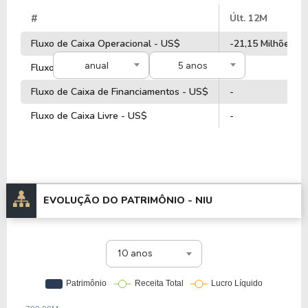
#
Últ. 12M
Fluxo de Caixa Operacional - US$
-21,15 Milhões
anual
5 anos
Fluxo de Caixa de Investimentos - US$
-
Fluxo de Caixa de Financiamentos - US$
-
Fluxo de Caixa Livre - US$
-
EVOLUÇÃO DO PATRIMÔNIO -
NIU
10 anos