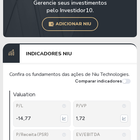
Gerencie seus investimentos
pelo Investidor10.
ADICIONAR NIU
INDICADORES NIU
Confira os fundamentos das ações de Niu Technologies.
Comparar indicadores
Valuation
P/L
P/VP
-14,77
1,72
P/Receita (PSR)
EV/EBITDA