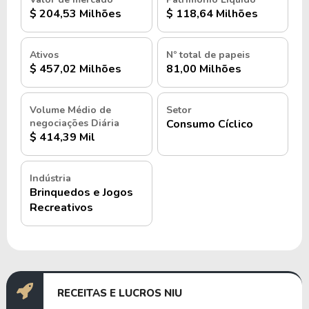
$ 204,53 Milhões
$ 118,64 Milhões
Ativos
Nº total de papeis
$ 457,02 Milhões
81,00 Milhões
Volume Médio de
Setor
negociações Diária
Consumo Cíclico
$ 414,39 Mil
Indústria
Brinquedos e Jogos
Recreativos
RECEITAS E LUCROS NIU