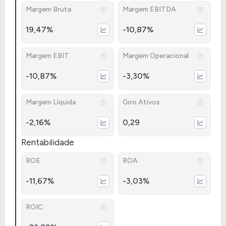
Margem Bruta
Margem EBITDA
19,47%
-10,87%
Margem EBIT
Margem Operacional
-10,87%
-3,30%
Margem Líquida
Giro Ativos
-2,16%
0,29
Rentabilidade
ROE
ROA
-11,67%
-3,03%
ROIC