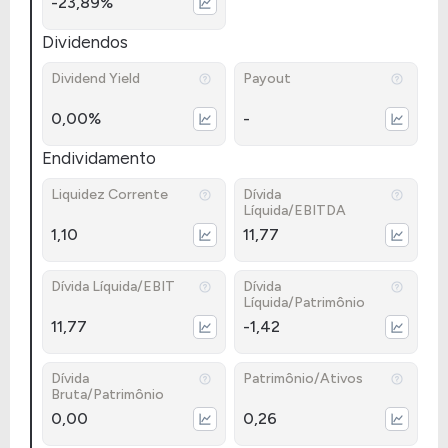
-23,89%
Dividendos
Dividend Yield
Payout
0,00%
-
Endividamento
Liquidez Corrente
Dívida
Líquida/EBITDA
1,10
11,77
Dívida Líquida/EBIT
Dívida
Líquida/Patrimônio
11,77
-1,42
Dívida
Patrimônio/Ativos
Bruta/Patrimônio
0,00
0,26