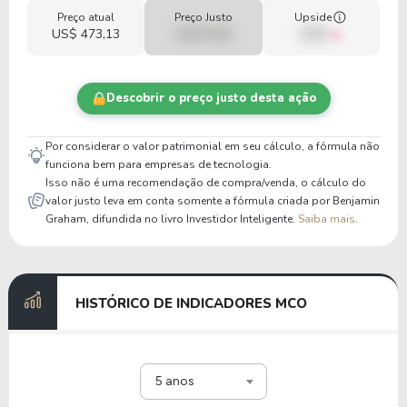
Preço atual
Preço Justo
Upside
US$ 473,13
US$ 0,00
00%
Descobrir o preço justo desta ação
Por considerar o valor patrimonial em seu cálculo, a fórmula não
funciona bem para empresas de tecnologia.
Isso não é uma recomendação de compra/venda, o cálculo do
valor justo leva em conta somente a fórmula criada por Benjamin
Graham, difundida no livro Investidor Inteligente.
Saiba mais
.
HISTÓRICO DE INDICADORES MCO
5 anos