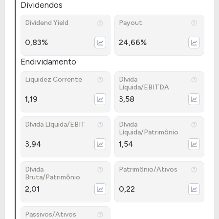
Dividendos
Dividend Yield
Payout
0,83%
24,66%
Endividamento
Liquidez Corrente
Dívida
Líquida/EBITDA
1,19
3,58
Dívida Líquida/EBIT
Dívida
Líquida/Patrimônio
3,94
1,54
Dívida
Patrimônio/Ativos
Bruta/Patrimônio
2,01
0,22
Passivos/Ativos