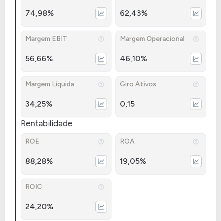
74,98%
62,43%
Margem EBIT
Margem Operacional
56,66%
46,10%
Margem Líquida
Giro Ativos
34,25%
0,15
Rentabilidade
ROE
ROA
88,28%
19,05%
ROIC
24,20%