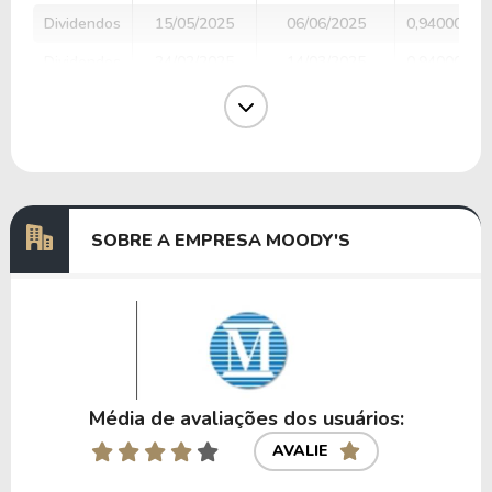
Dividendos
15/05/2025
06/06/2025
0,94000000
Dividendos
24/02/2025
14/03/2025
0,94000000
Dividendos
21/11/2024
13/12/2024
0,85000000
Dividendos
15/08/2024
06/09/2024
0,85000000
Dividendos
15/05/2024
07/06/2024
0,85000000
SOBRE A EMPRESA MOODY'S
Anterior
Próxima
Média de avaliações dos usuários:
AVALIE