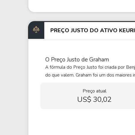
PREÇO JUSTO DO ATIVO KEU
O Preço Justo de Graham
A fórmula do Preço Justo foi criada por Be
do que valem. Graham foi um dos maiores in
Preço atual
US$ 30,02