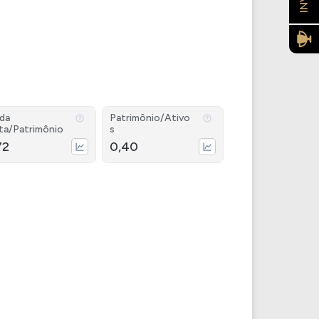
ida
Patrimônio/Ativo
ta/Patrimônio
s
72
0,40