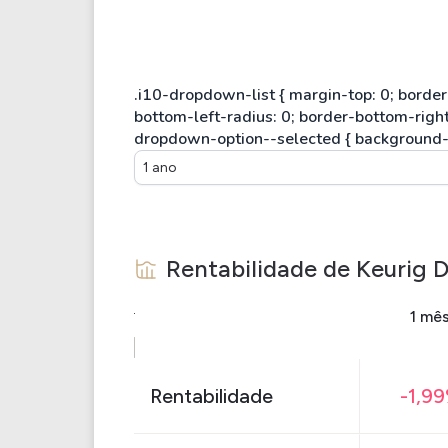
1 ano
Rentabilidade de
Keurig 
1 mê
Rentabilidade
-1,9