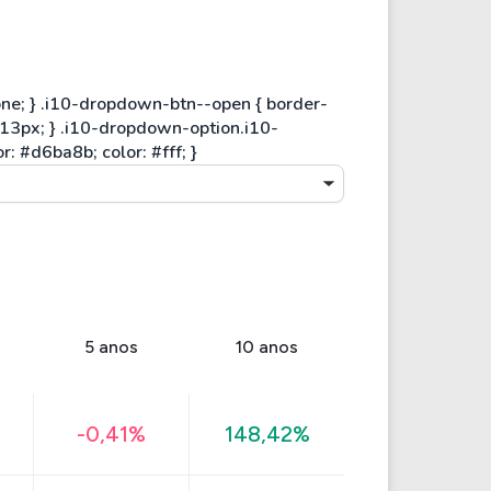
5 anos
10 anos
-0,41%
148,42%