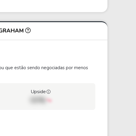
N GRAHAM
ão ou que estão sendo negociadas por menos
Upside
00%