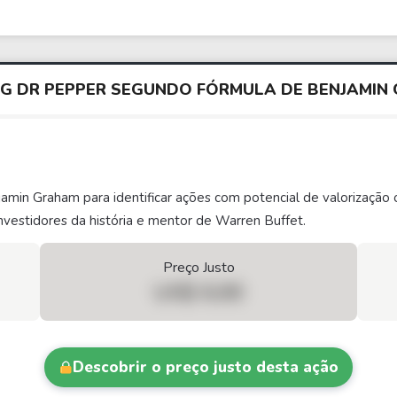
RIG DR PEPPER SEGUNDO FÓRMULA DE BENJAMI
njamin Graham para identificar ações com potencial de valorizaç
vestidores da história e mentor de Warren Buffet.
Preço Justo
US$ 0,00
Descobrir o preço justo desta ação