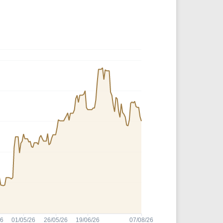
Comparador de Ativos
As Ações Mais Buscadas
Guia do Iniciante