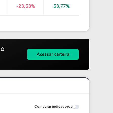
-23,53%
53,77%
do
Acessar carteira
Comparar indicadores