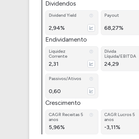
Dividendos
Dividend Yield
Payout
2,94%
68,27%
Endividamento
Liquidez
Dívida
Corrente
Líquida/EBITDA
2,31
24,29
Passivos/Ativos
0,60
Crescimento
CAGR Receitas 5
CAGR Lucros 5
anos
anos
5,96%
-3,11%