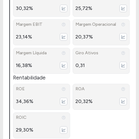
30,32%
25,72%
Margem EBIT
Margem Operacional
23,14%
20,37%
Margem Líquida
Giro Ativos
16,38%
0,31
Rentabilidade
ROE
ROA
34,36%
20,32%
ROIC
29,30%