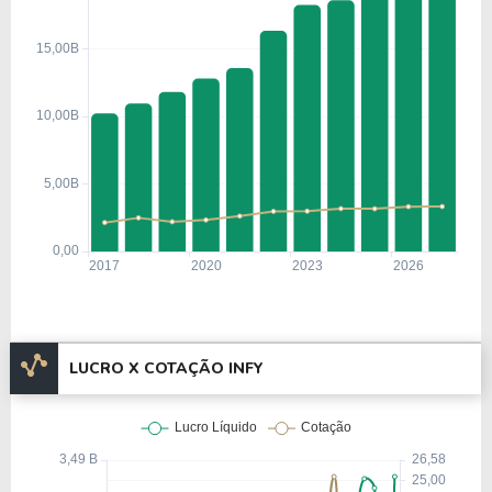
LUCRO X COTAÇÃO INFY