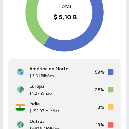
América do Norte
59%
$ 3,01 Bilhões
Europa
25%
$ 1,27 Bilhão
índia
3%
$ 152,97 Milhões
Outros
13%
$ 662,87 Milhões