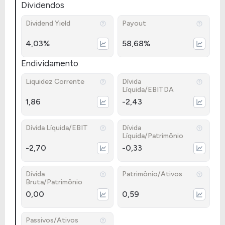
Dividendos
Dividend Yield
Payout
4,03%
58,68%
Endividamento
Liquidez Corrente
Dívida
Líquida/EBITDA
1,86
-2,43
Dívida Líquida/EBIT
Dívida
Líquida/Patrimônio
-2,70
-0,33
Dívida
Patrimônio/Ativos
Bruta/Patrimônio
0,00
0,59
Passivos/Ativos