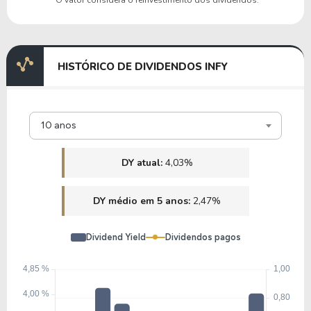
HISTÓRICO DE DIVIDENDOS INFY
10 anos
DY atual:
4,03%
DY médio em 5 anos:
2,47%
Dividend Yield
Dividendos pagos