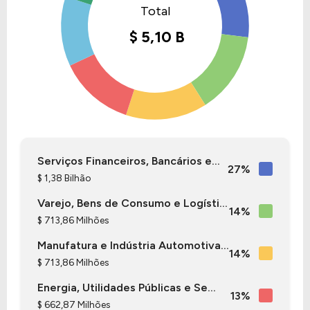
Serviços Financeiros, Bancários e...
27%
$ 1,38 Bilhão
Varejo, Bens de Consumo e Logísti...
14%
$ 713,86 Milhões
Manufatura e Indústria Automotiva...
14%
$ 713,86 Milhões
Energia, Utilidades Públicas e Se...
13%
$ 662,87 Milhões