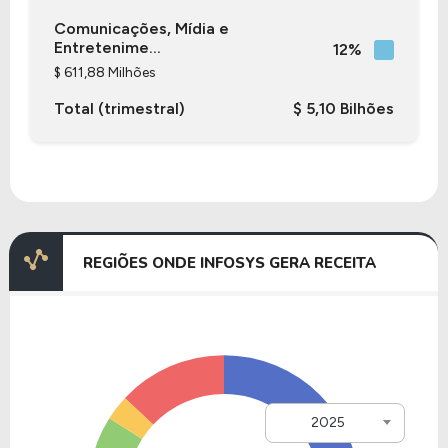
Comunicações, Mídia e
Entretenime...
12%
$ 611,88 Milhões
Total (trimestral)
$ 5,10 Bilhões
REGIÕES ONDE INFOSYS GERA RECEITA
2025