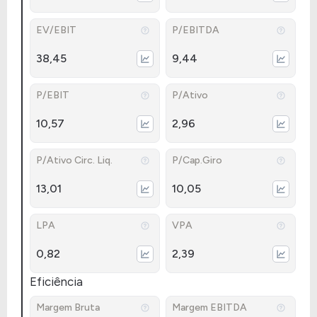
EV/EBIT
P/EBITDA
38,45
9,44
P/EBIT
P/Ativo
10,57
2,96
P/Ativo Circ. Liq.
P/Cap.Giro
13,01
10,05
LPA
VPA
0,82
2,39
Eficiência
Margem Bruta
Margem EBITDA