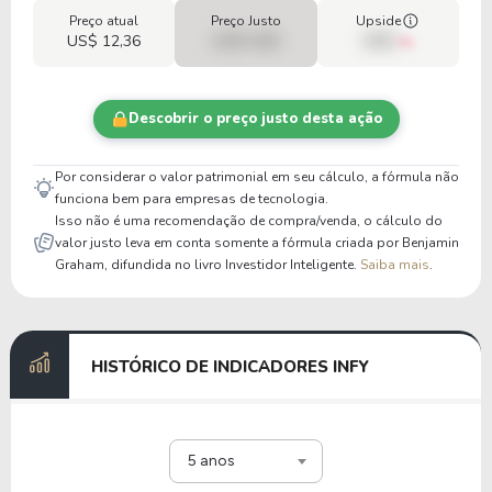
Preço atual
Preço Justo
Upside
US$ 12,36
US$ 0,00
00%
Descobrir o preço justo desta ação
Por considerar o valor patrimonial em seu cálculo, a fórmula não
funciona bem para empresas de tecnologia.
Isso não é uma recomendação de compra/venda, o cálculo do
valor justo leva em conta somente a fórmula criada por Benjamin
Graham, difundida no livro Investidor Inteligente.
Saiba mais
.
HISTÓRICO DE INDICADORES INFY
5 anos