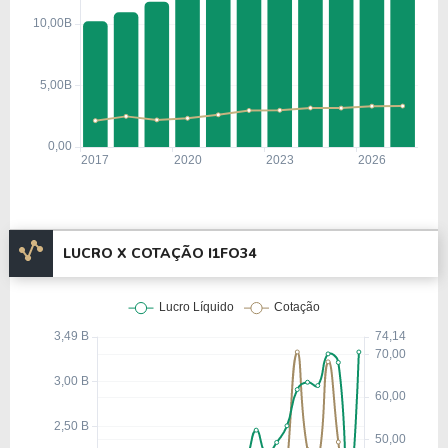
LUCRO X COTAÇÃO I1FO34