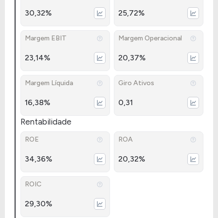
30,32%
25,72%
Margem EBIT
Margem Operacional
23,14%
20,37%
Margem Líquida
Giro Ativos
16,38%
0,31
Rentabilidade
ROE
ROA
34,36%
20,32%
ROIC
29,30%