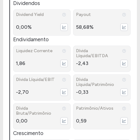
Dividendos
Dividend Yield
Payout
0,00%
58,68%
Endividamento
Liquidez Corrente
Dívida
Líquida/EBITDA
1,86
-2,43
Dívida Líquida/EBIT
Dívida
Líquida/Patrimônio
-2,70
-0,33
Dívida
Patrimônio/Ativos
Bruta/Patrimônio
0,00
0,59
Crescimento