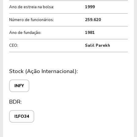
Ano de estreia na bolsa:
1999
Número de funcionários:
259.620
Ano de fundação:
1981
CEO:
Salil Parekh
Stock (Ação Internacional):
INFY
BDR:
I1FO34