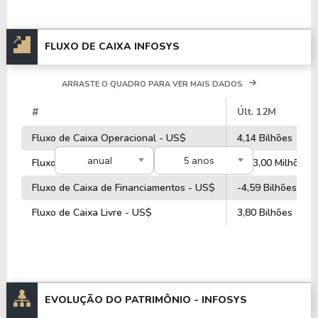
FLUXO DE CAIXA INFOSYS
ARRASTE O QUADRO PARA VER MAIS DADOS
#
Últ. 12M
Fluxo de Caixa Operacional - US$
4,14 Bilhões
anual
5 anos
Fluxo de Caixa de Investimentos - US$
-323,00 Milhões
Fluxo de Caixa de Financiamentos - US$
-4,59 Bilhões
Fluxo de Caixa Livre - US$
3,80 Bilhões
EVOLUÇÃO DO PATRIMÔNIO -
INFOSYS