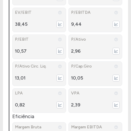
EV/EBIT
P/EBITDA
38,45
9,44
P/EBIT
P/Ativo
10,57
2,96
P/Ativo Circ. Liq.
P/Cap.Giro
13,01
10,05
LPA
VPA
0,82
2,39
Eficiência
Margem Bruta
Margem EBITDA