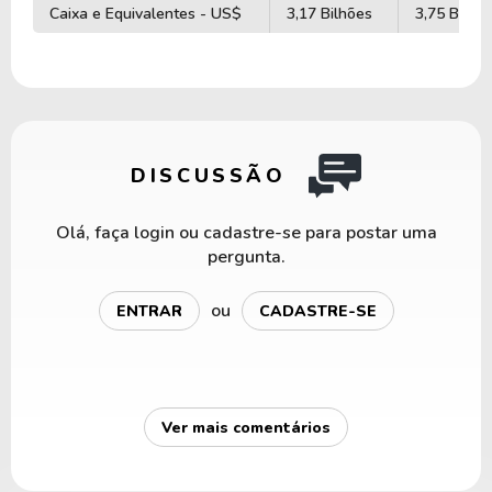
Caixa e Equivalentes - US$
3,17 Bilhões
3,75 Bilhõ
DISCUSSÃO
Olá, faça login ou cadastre-se para postar uma
pergunta.
ou
ENTRAR
CADASTRE-SE
Ver mais comentários