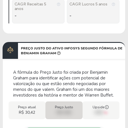
CAGR Receitas 5
CAGR Lucros 5 anos
anos
-
-
PREÇO JUSTO DO ATIVO INFOSYS SEGUNDO FÓRMULA DE
BENJAMIN GRAHAM
A fórmula do Preço Justo foi criada por Benjamin
Graham para identificar ações com potencial de
valorização ou que estão sendo negociadas por
menos do que valem. Graham foi um dos maiores
investidores da história e mentor de Warren Buffet.
Preço atual
Preço Justo
Upside
R$ 30,42
R$ 0,00
00%