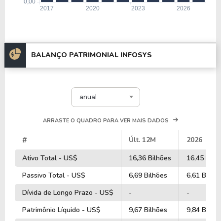
BALANÇO PATRIMONIAL INFOSYS
anual
ARRASTE O QUADRO PARA VER MAIS DADOS
#
Últ. 12M
2026
Ativo Total - US$
16,36 Bilhões
16,45 Bilh
Passivo Total - US$
6,69 Bilhões
6,61 Bilhõ
Dívida de Longo Prazo - US$
-
-
Patrimônio Líquido - US$
9,67 Bilhões
9,84 Bilhõ