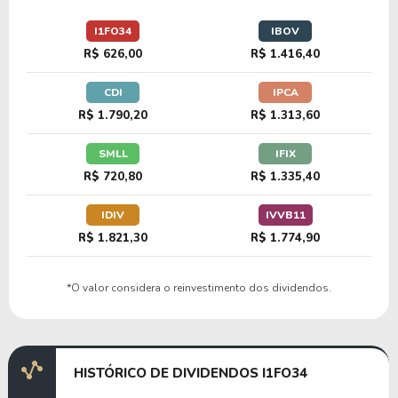
I1FO34
IBOV
R$ 626,00
R$ 1.416,40
CDI
IPCA
R$ 1.790,20
R$ 1.313,60
SMLL
IFIX
R$ 720,80
R$ 1.335,40
IDIV
IVVB11
R$ 1.821,30
R$ 1.774,90
*O valor considera o reinvestimento dos dividendos.
HISTÓRICO DE DIVIDENDOS I1FO34