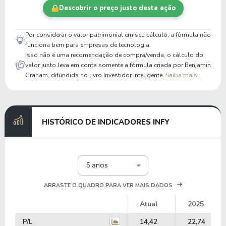
Descobrir o preço justo desta ação
Por considerar o valor patrimonial em seu cálculo, a fórmula não
funciona bem para empresas de tecnologia.
Isso não é uma recomendação de compra/venda, o cálculo do
valor justo leva em conta somente a fórmula criada por Benjamin
Graham, difundida no livro Investidor Inteligente.
Saiba mais
.
HISTÓRICO DE INDICADORES INFY
5 anos
ARRASTE O QUADRO PARA VER MAIS DADOS
Atual
2025
P/L
14,42
22,74