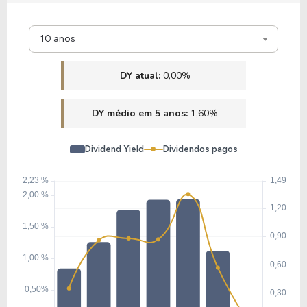
10 anos
DY atual:
0,00%
DY médio em 5 anos:
1,60%
Dividend Yield
Dividendos pagos