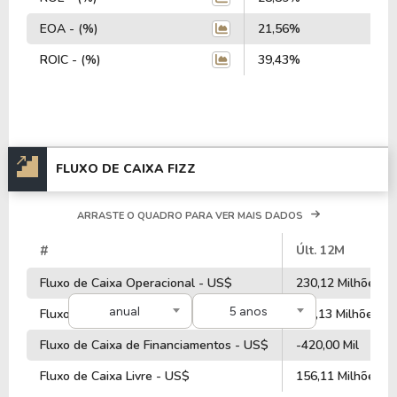
EOA - (%)
21,56%
ROIC - (%)
39,43%
FLUXO DE CAIXA FIZZ
ARRASTE O QUADRO PARA VER MAIS DADOS
#
Últ. 12M
Fluxo de Caixa Operacional - US$
230,12 Milhões
anual
5 anos
Fluxo de Caixa de Investimentos - US$
-25,13 Milhões
Fluxo de Caixa de Financiamentos - US$
-420,00 Mil
Fluxo de Caixa Livre - US$
156,11 Milhões