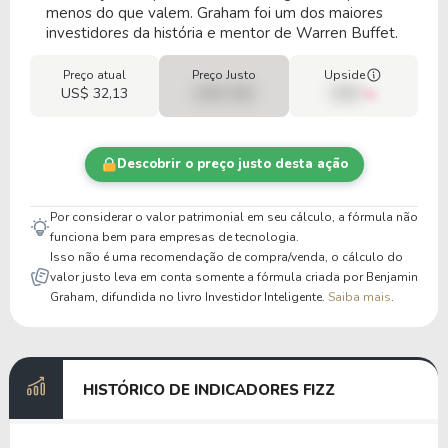
menos do que valem. Graham foi um dos maiores
investidores da história e mentor de Warren Buffet.
Preço atual
Preço Justo
Upside
US$ 32,13
US$ 0,00
00%
Descobrir o preço justo desta ação
Por considerar o valor patrimonial em seu cálculo, a fórmula não
funciona bem para empresas de tecnologia.
Isso não é uma recomendação de compra/venda, o cálculo do
valor justo leva em conta somente a fórmula criada por Benjamin
Graham, difundida no livro Investidor Inteligente.
Saiba mais
.
HISTÓRICO DE INDICADORES FIZZ