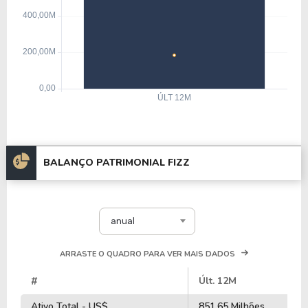
BALANÇO PATRIMONIAL FIZZ
anual
ARRASTE O QUADRO PARA VER MAIS DADOS
#
Últ. 12M
Ativo Total - US$
851,65 Milhões