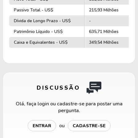
Passivo Total - US$
215,93 Milhões
Dívida de Longo Prazo - US$
-
Patrimônio Líquido - US$
635,71 Milhões
Caixa e Equivalentes - US$
349,54 Milhões
DISCUSSÃO
Olá, faça login ou cadastre-se para postar uma
pergunta.
ou
ENTRAR
CADASTRE-SE