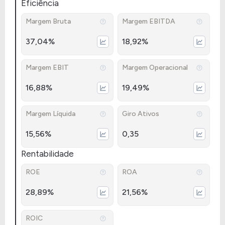
Eficiência
Margem Bruta
Margem EBITDA
37,04%
18,92%
Margem EBIT
Margem Operacional
16,88%
19,49%
Margem Líquida
Giro Ativos
15,56%
0,35
Rentabilidade
ROE
ROA
28,89%
21,56%
ROIC