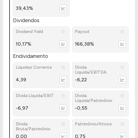
39,43%
Dividendos
Dividend Yield
Payout
10,17%
166,38%
Endividamento
Liquidez Corrente
Dívida
Líquida/EBITDA
4,39
-6,22
Dívida Líquida/EBIT
Dívida
Líquida/Patrimônio
-6,97
-0,55
Dívida
Patrimônio/Ativos
Bruta/Patrimônio
0,00
0,75