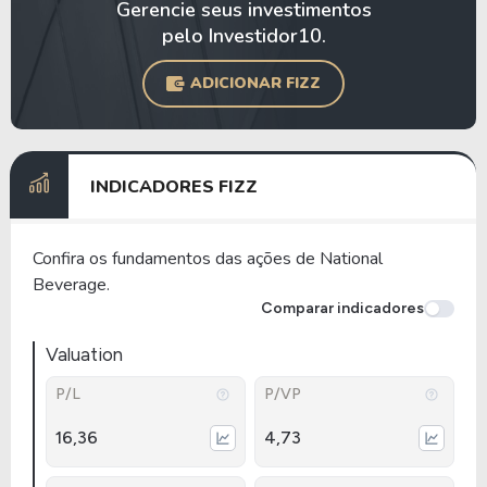
Gerencie seus investimentos
pelo Investidor10.
ADICIONAR FIZZ
INDICADORES FIZZ
Confira os fundamentos das ações de National
Beverage.
Comparar indicadores
Valuation
P/L
P/VP
16,36
4,73