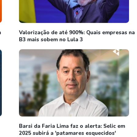
m
Valorização de até 900%: Quais empresas na
B3 mais sobem no Lula 3
Barsi da Faria Lima faz o alerta: Selic em
2025 subirá a 'patamares esquecidos'