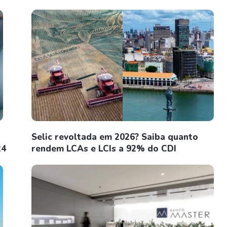
Selic revoltada em 2026? Saiba quanto
24
rendem LCAs e LCIs a 92% do CDI