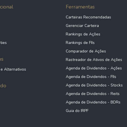
cional
Ferramentas
Carteiras Recomendadas
Gerenciar Carteira
Rankings de Ações
ties
Rankings de FIIs
Comparador de Ações
ps
Rastreador de Ativos de Ações
Agenda de Dividendos - Ações
 e Alternativos
Agenda de Dividendos - FIIs
údo
Agenda de Dividendos - Stocks
Agenda de Dividendos - Reits
Agenda de Dividendos - BDRs
Guia do IRPF