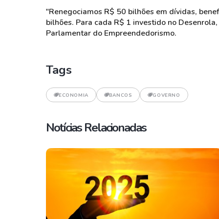
"Renegociamos R$ 50 bilhões em dívidas, bene
bilhões. Para cada R$ 1 investido no Desenrola
Parlamentar do Empreendedorismo.
Tags
ECONOMIA
BANCOS
GOVERNO
Notícias Relacionadas