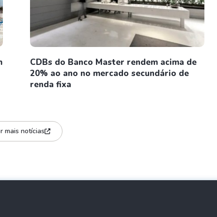
m
CDBs do Banco Master rendem acima de
20% ao ano no mercado secundário de
renda fixa
r mais notícias