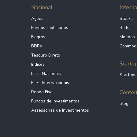
Nacional
Interna
Ações
Stocks
Fundos Imobiliários
Reits
Fiagros
Moedas
BDRs
Commodi
Tesouro Direto
Startu
Índices
ETFs Nacionais
Startups
ETFs Internacionais
Conte
Renda Fixa
Fundos de Investimentos
Blog
Assessorias de Investimentos