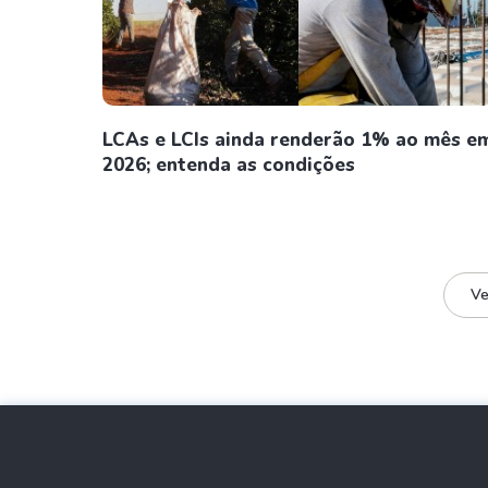
LCAs e LCIs ainda renderão 1% ao mês e
2026; entenda as condições
Ve