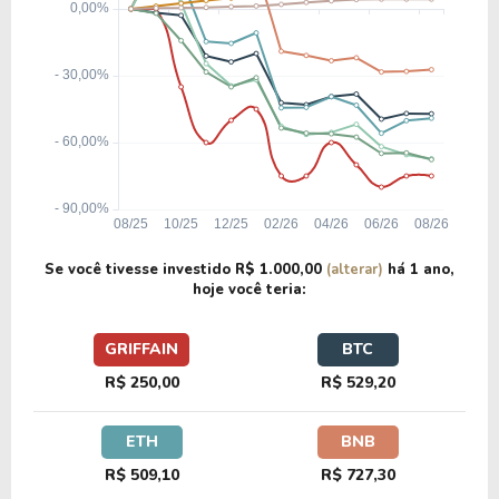
Se você tivesse investido
R$ 1.000,00
(alterar)
há
1 ano
,
hoje você teria:
GRIFFAIN
BTC
R$ 250,00
R$ 529,20
ETH
BNB
R$ 509,10
R$ 727,30