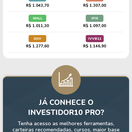
R$ 1.043,70
R$ 1.307,00
SMLL
IFIX
R$ 1.011,30
R$ 1.097,00
IDIV
IVVB11
R$ 1.277,60
R$ 1.146,90
JÁ CONHECE O
INVESTIDOR10 PRO?
Tenha acesso as melhores ferramentas,
carteiras recomendadas, cursos, maior base