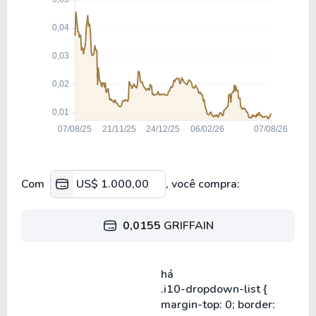
Com
, você compra:
0,0155
GRIFFAIN
há