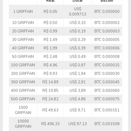
Real
Dólar
Bitcoin
US$
1 GRIFFAIN
R$ 0,05
BTC 0,000000
0,009713
10 GRIFFAIN
R$ 0,50
US$ 0,10
BTC 0,000002
20 GRIFFAIN
R$ 0,99
US$ 0,19
BTC 0,000003
30 GRIFFAIN
R$ 1,49
US$ 0,29
BTC 0,000005
40 GRIFFAIN
R$ 1,99
US$ 0,39
BTC 0,000006
50 GRIFFAIN
R$ 2,48
US$ 0,49
BTC 0,000008
100 GRIFFAIN
R$ 4,96
US$ 0,97
BTC 0,000015
200 GRIFFAIN
R$ 9,93
US$ 1,94
BTC 0,000030
300 GRIFFAIN
R$ 14,89
US$ 2,91
BTC 0,000045
400 GRIFFAIN
R$ 19,85
US$ 3,89
BTC 0,000060
500 GRIFFAIN
R$ 24,82
US$ 4,86
BTC 0,000075
1000
R$ 49,63
US$ 9,71
BTC 0,000151
GRIFFAIN
10000
R$ 496,33
US$ 97,13
BTC 0,001508
GRIFFAIN