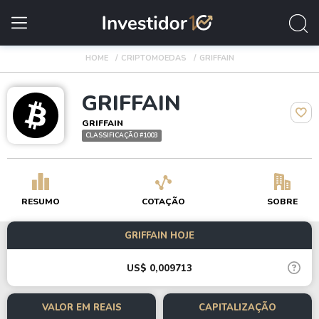
HOME
CRIPTOMOEDAS
GRIFFAIN
GRIFFAIN
GRIFFAIN
CLASSIFICAÇÃO #1003
RESUMO
COTAÇÃO
SOBRE
GRIFFAIN HOJE
US$ 0,009713
VALOR EM REAIS
CAPITALIZAÇÃO