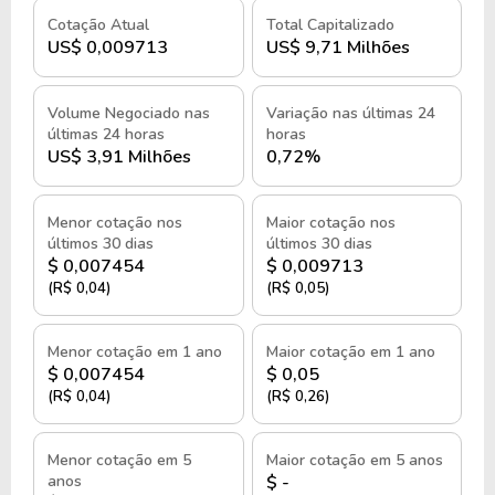
Cotação Atual
Total Capitalizado
US$ 0,009713
US$ 9,71 Milhões
Volume Negociado nas
Variação nas últimas 24
últimas 24 horas
horas
US$ 3,91 Milhões
0,72%
Menor cotação nos
Maior cotação nos
últimos 30 dias
últimos 30 dias
$ 0,007454
$ 0,009713
(R$ 0,04)
(R$ 0,05)
Menor cotação em 1 ano
Maior cotação em 1 ano
$ 0,007454
$ 0,05
(R$ 0,04)
(R$ 0,26)
Menor cotação em 5
Maior cotação em 5 anos
anos
$ -