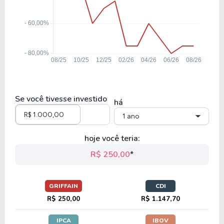
Se você tivesse investido
há
1 ano
hoje você teria:
R$ 250,00
*
GRIFFAIN
CDI
R$ 250,00
R$ 1.147,70
IPCA
IBOV