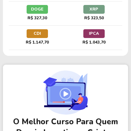
DOGE
XRP
R$ 327,30
R$ 323,50
CDI
IPCA
R$ 1.147,70
R$ 1.043,70
O Melhor Curso Para Quem