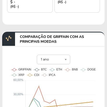
$ -
(R$ -)
(R$ -)
COMPARAÇÃO DE GRIFFAIN COM AS
PRINCIPAIS MOEDAS
1 ano