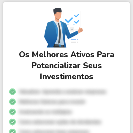
Os Melhores Ativos Para
Potencializar Seus
Investimentos
Valuation: Aprenda a analisar empresas
Melhores Setores para investir
Analisando os múltiplos
Como selecionar ações de dividendos
Como selecionar boas empresas