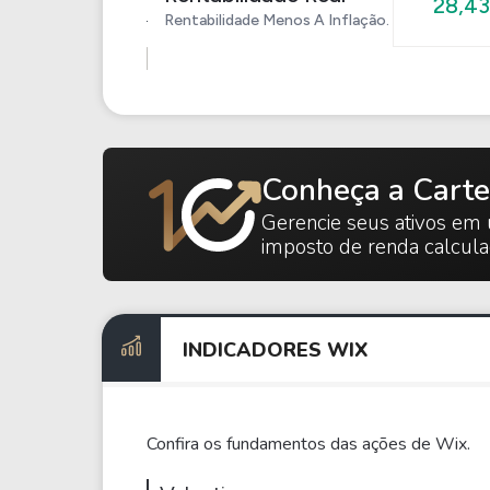
28,4
Rentabilidade Menos A Inflação.
Conheça a Carte
Gerencie seus ativos em 
imposto de renda calcul
INDICADORES WIX
Confira os fundamentos das ações de Wix.