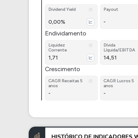
Dividend Yield
Payout
0,00%
-
Endividamento
Liquidez
Dívida
Corrente
Líquida/EBITDA
1,71
14,51
Crescimento
CAGR Receitas 5
CAGR Lucros 5
anos
anos
-
-
HISTÓRICO DE INDICADORES 