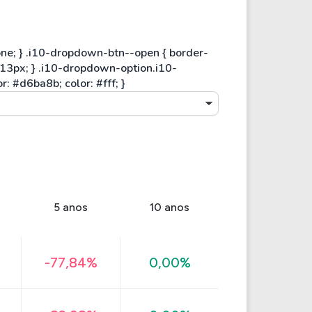
5 anos
10 anos
-77,84%
0,00%