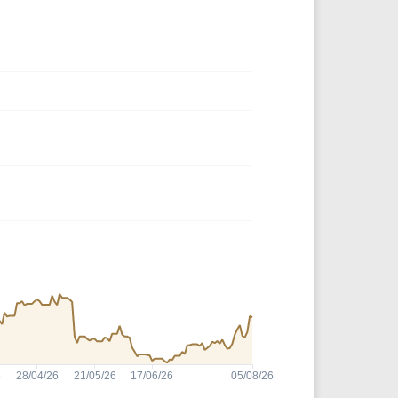
Comparador de Ativos
As Ações Mais Buscadas
Guia do Iniciante