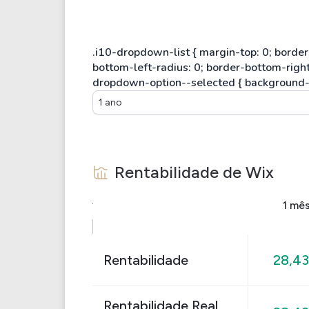
1 ano
Rentabilidade de
Wix
1 mê
Rentabilidade
28,4
Rentabilidade Real