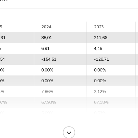
5
2024
2023
,31
88,01
211,66
5
6,91
4,49
,54
-154,51
-128,71
0%
0,00%
0,00%
0%
0,00%
0,00%
4%
7,86%
2,12%
07%
67,93%
67,18%
9%
5,69%
0,53%
,24%
19,76%
9,58%
,53%
21,44%
11,61%