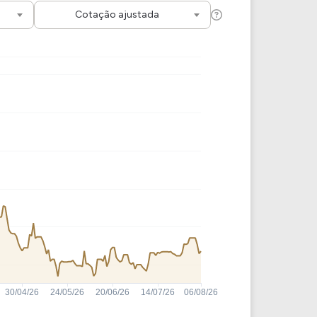
Comparador de Ativos
Cotação ajustada
As Ações Mais Buscadas
Guia do Iniciante