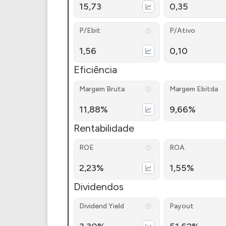
15,73
0,35
P/Ebit
P/Ativo
1,56
0,10
Eficiência
Margem Bruta
Margem Ebitda
11,88%
9,66%
Rentabilidade
ROE
ROA
2,23%
1,55%
Dividendos
Dividend Yield
Payout