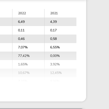
2022
2021
6,49
4,39
0,11
0,17
0,46
0,58
7,07%
6,55%
77,42%
0,00%
1,65%
3,92%
10,67%
12,45%
7,35%
9,36%
10,07%
13,20%
3,52
3,76
4,82
5,31