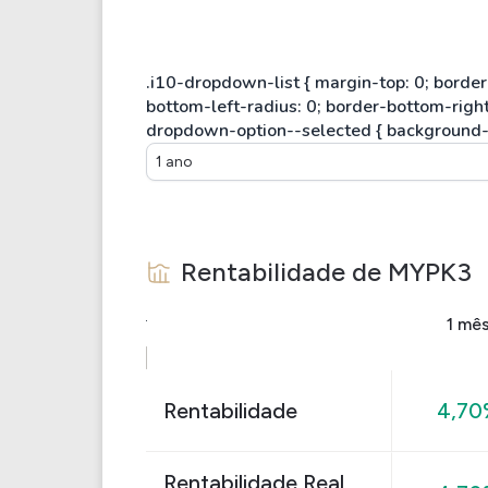
1 ano
Rentabilidade de
MYPK3
1 mê
Rentabilidade
4,70
Rentabilidade Real