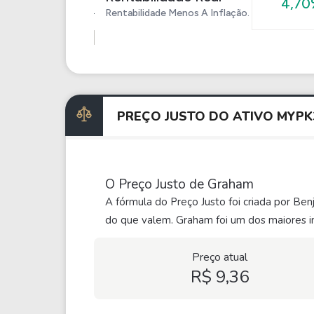
4,70
Rentabilidade Menos A Inflação.
PREÇO JUSTO DO ATIVO MYP
O Preço Justo de Graham
A fórmula do Preço Justo foi criada por Be
do que valem. Graham foi um dos maiores in
Preço atual
R$ 9,36