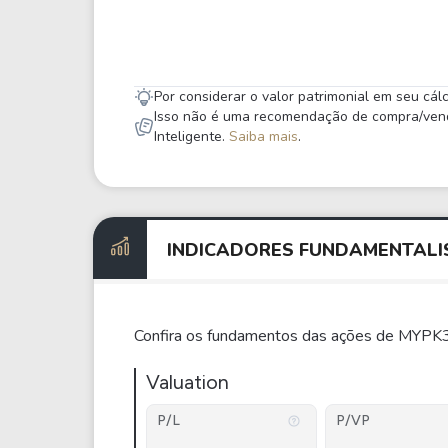
Por considerar o valor patrimonial em seu cá
Isso não é uma recomendação de compra/venda,
Inteligente.
Saiba mais
.
INDICADORES
FUNDAMENTALI
Confira os fundamentos das ações de MYPK3
Valuation
P/L
P/VP