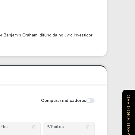
 Benjamin Graham, difundida no livro Investidor
INVESTIDOR10 PRO
Comparar indicadores
Ebit
P/Ebitda