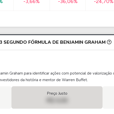
-24,70%
%
-3,66%
-36,06%
K3 SEGUNDO FÓRMULA DE BENJAMIN GRAHAM
njamin Graham para identificar ações com potencial de valorizaç
vestidores da história e mentor de Warren Buffet.
Preço Justo
R$ 0,00