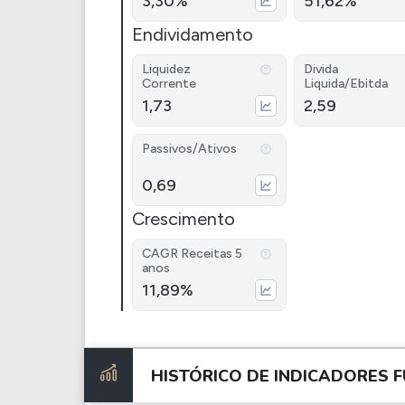
3,30%
51,62%
Endividamento
Liquidez
Divida
Corrente
Liquida/Ebitda
1,73
2,59
Passivos/Ativos
0,69
Crescimento
CAGR Receitas 5
anos
11,89%
HISTÓRICO DE INDICADORES
F