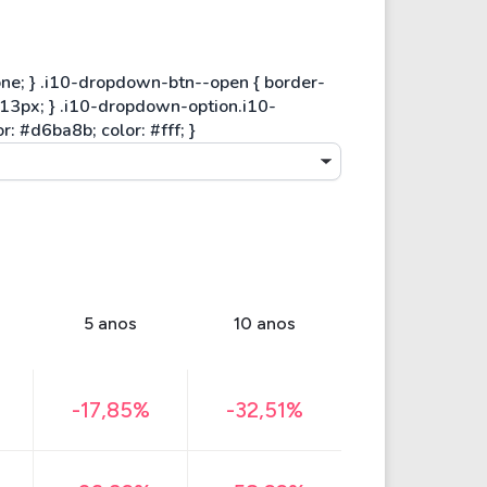
5 anos
10 anos
-17,85%
-32,51%