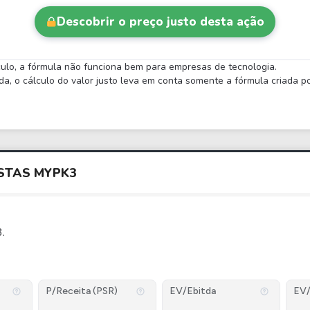
Descobrir o preço justo desta ação
lculo, a fórmula não funciona bem para empresas de tecnologia.
 o cálculo do valor justo leva em conta somente a fórmula criada por
STAS
MYPK3
.
P/Receita (PSR)
EV/Ebitda
EV/