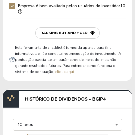
Empresa é bem avaliada pelos usuários do Investidor10
RANKING BUY AND HOLD
Esta ferramenta de checklist é fornecida apenas para fins
informativos e não constitui recomendação de investimento. A
pontuação baseia-se em parâmetros de mercado, mas não
garante resultados futuros. Para entender como funciona o
sistema de pontuação,
clique aqui
.
HISTÓRICO DE DIVIDENDOS - BGIP4
10 anos