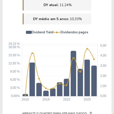
DY atual:
11,24%
DY médio em 5 anos:
10,33%
Dividend Yield
Dividendos pagos
ARRASTE O QUADRO PARA VER MAIS DADOS