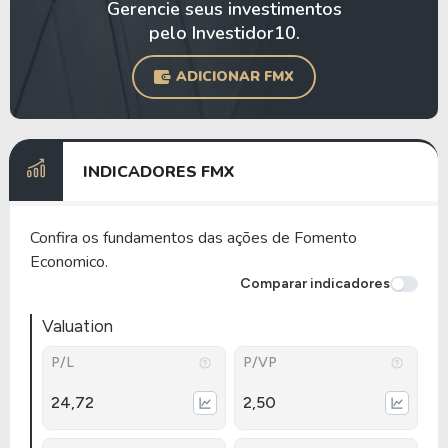
Gerencie seus investimentos
pelo Investidor10.
ADICIONAR FMX
INDICADORES FMX
Confira os fundamentos das ações de Fomento
Economico.
Comparar indicadores
Valuation
P/L
P/VP
24,72
2,50