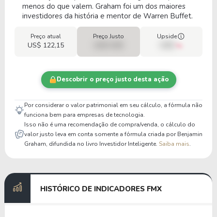
menos do que valem. Graham foi um dos maiores
investidores da história e mentor de Warren Buffet.
Preço atual
Preço Justo
Upside
US$ 122,15
US$ 0,00
00%
Descobrir o preço justo desta ação
Por considerar o valor patrimonial em seu cálculo, a fórmula não
funciona bem para empresas de tecnologia.
Isso não é uma recomendação de compra/venda, o cálculo do
valor justo leva em conta somente a fórmula criada por Benjamin
Graham, difundida no livro Investidor Inteligente.
Saiba mais
.
HISTÓRICO DE INDICADORES FMX