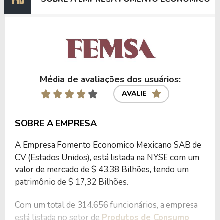
Anterior
Próxima
Média de avaliações dos usuários:
AVALIE
SOBRE A EMPRESA
A Empresa Fomento Economico Mexicano SAB de
CV (Estados Unidos), está listada na NYSE com um
valor de mercado de $ 43,38 Bilhões, tendo um
patrimônio de $ 17,32 Bilhões.
Com um total de 314.656 funcionários, a empresa
está listada no setor de
Produtos de Consumo