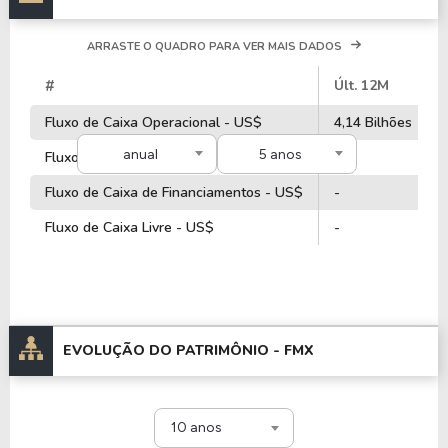
ARRASTE O QUADRO PARA VER MAIS DADOS
#
Últ. 12M
Fluxo de Caixa Operacional - US$
4,14 Bilhões
anual
5 anos
Fluxo de Caixa de Investimentos - US$
-
Fluxo de Caixa de Financiamentos - US$
-
Fluxo de Caixa Livre - US$
-
EVOLUÇÃO DO PATRIMÔNIO -
FMX
10 anos