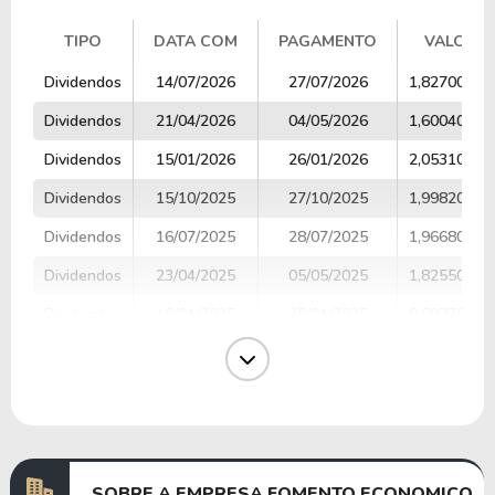
TIPO
DATA COM
PAGAMENTO
VALOR
TIPO
DATA COM
PAGAMENTO
VALOR
Dividendos
14/07/2026
27/07/2026
1,82700000
Dividendos
21/04/2026
04/05/2026
1,60040000
Dividendos
15/01/2026
26/01/2026
2,05310000
Dividendos
15/10/2025
27/10/2025
1,99820000
Dividendos
16/07/2025
28/07/2025
1,96680000
Dividendos
23/04/2025
05/05/2025
1,82550000
Dividendos
16/01/2025
28/01/2025
0,89770000
Dividendos
15/10/2024
28/10/2024
0,96050000
Dividendos
16/07/2024
29/07/2024
1,02060000
Dividendos
15/04/2024
29/04/2024
1,13050000
SOBRE A EMPRESA FOMENTO ECONOMICO