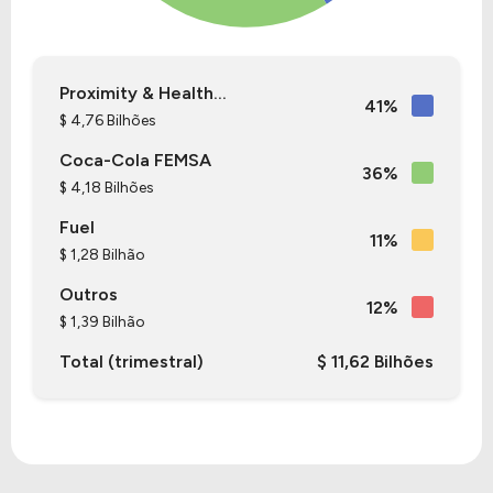
Proximity & Health...
41%
$ 4,76 Bilhões
Coca-Cola FEMSA
36%
$ 4,18 Bilhões
Fuel
11%
$ 1,28 Bilhão
Outros
12%
$ 1,39 Bilhão
Total (trimestral)
$ 11,62 Bilhões