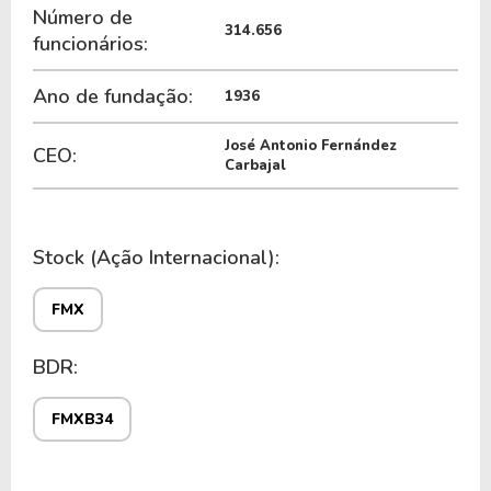
Número de
314.656
funcionários:
Ano de fundação:
1936
José Antonio Fernández
CEO:
Carbajal
Stock (Ação Internacional):
FMX
BDR:
FMXB34