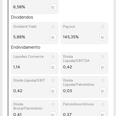
6,58%
Dividendos
Dividend Yield
Payout
5,88%
145,35%
Endividamento
Liquidez Corrente
Dívida
Líquida/EBITDA
1,14
0,42
Dívida Líquida/EBIT
Dívida
Líquida/Patrimônio
0,42
0,03
Dívida
Patrimônio/Ativos
Bruta/Patrimônio
0,41
0,37