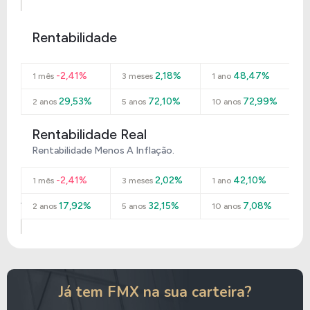
Rentabilidade
-2,41%
2,18%
48,47%
1 mês
3 meses
1 ano
29,53%
72,10%
72,99%
2 anos
5 anos
10 anos
Rentabilidade Real
Rentabilidade Menos A Inflação.
-2,41%
2,02%
42,10%
1 mês
3 meses
1 ano
17,92%
32,15%
7,08%
2 anos
5 anos
10 anos
Já tem FMX na sua carteira?