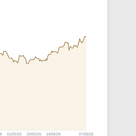
Comparador de Ativos
As Ações Mais Buscadas
Guia do Iniciante