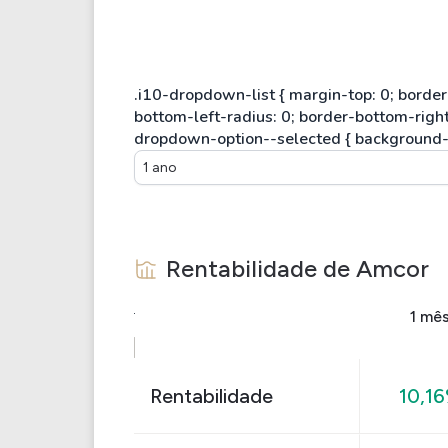
1 ano
Rentabilidade de
Amcor
1 mê
Rentabilidade
10,1