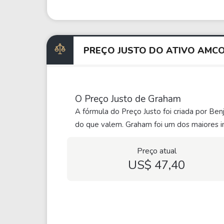
PREÇO JUSTO DO ATIVO AMC
O Preço Justo de Graham
A fórmula do Preço Justo foi criada por Be
do que valem. Graham foi um dos maiores in
Preço atual
US$ 47,40