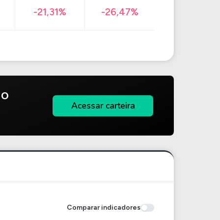
-21,31%
-26,47%
do
Acessar carteira
Comparar indicadores