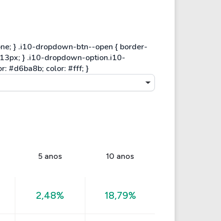
5 anos
10 anos
2,48%
18,79%