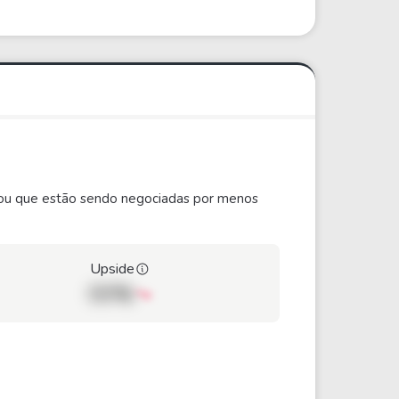
ão ou que estão sendo negociadas por menos
Upside
00%