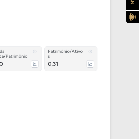
ida
Patrimônio/Ativo
ta/Patrimônio
s
30
0,31