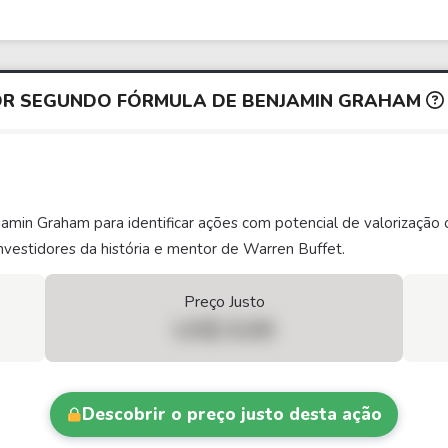
OR SEGUNDO FÓRMULA DE BENJAMIN GRAHAM
njamin Graham para identificar ações com potencial de valorizaç
vestidores da história e mentor de Warren Buffet.
Preço Justo
US$ 0,00
Descobrir o preço justo desta ação