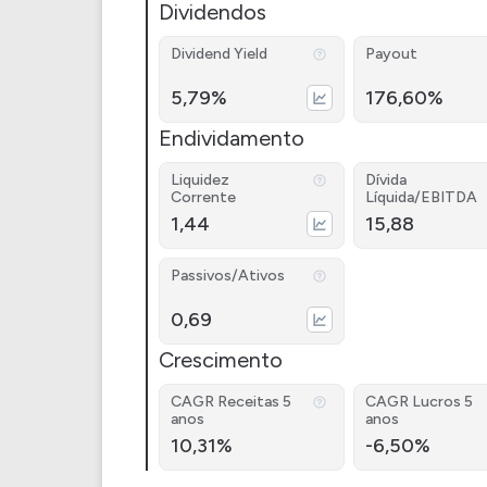
Dividendos
Dividend Yield
Payout
5,79%
176,60%
Endividamento
Liquidez
Dívida
Corrente
Líquida/EBITDA
1,44
15,88
Passivos/Ativos
0,69
Crescimento
CAGR Receitas 5
CAGR Lucros 5
anos
anos
10,31%
-6,50%