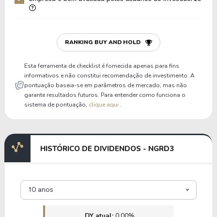
RANKING BUY AND HOLD
Esta ferramenta de checklist é fornecida apenas para fins
informativos e não constitui recomendação de investimento. A
pontuação baseia-se em parâmetros de mercado, mas não
garante resultados futuros. Para entender como funciona o
sistema de pontuação,
clique aqui
.
HISTÓRICO DE DIVIDENDOS - NGRD3
10 anos
DY atual:
0,00%