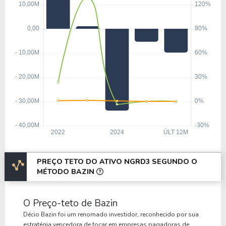
PREÇO TETO DO ATIVO NGRD3 SEGUNDO O
MÉTODO BAZIN
O Preço-teto de Bazin
Décio Bazin foi um renomado investidor, reconhecido por sua
estratégia vencedora de focar em empresas pagadoras de