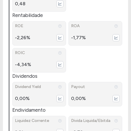
0,48
Rentabilidade
ROE
ROA
-2,26%
-1,77%
ROIC
-4,34%
Dividendos
Dividend Yield
Payout
0,00%
0,00%
Endividamento
Liquidez Corrente
Divida Liquida/Ebitda