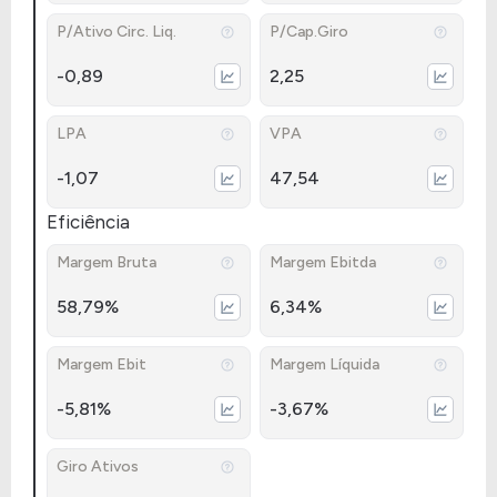
P/Ativo Circ. Liq.
P/Cap.Giro
-0,89
2,25
LPA
VPA
-1,07
47,54
Eficiência
Margem Bruta
Margem Ebitda
58,79%
6,34%
Margem Ebit
Margem Líquida
-5,81%
-3,67%
Giro Ativos