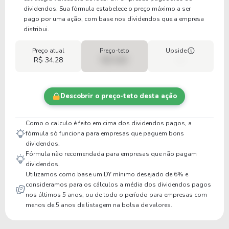
dividendos. Sua fórmula estabelece o preço máximo a ser
pago por uma ação, com base nos dividendos que a empresa
distribui.
Preço atual
Preço-teto
Upside
R$ 34,28
R$ 0,00
-
Descobrir o preço-teto desta ação
Como o calculo é feito em cima dos dividendos pagos, a
fórmula só funciona para empresas que paguem bons
dividendos.
Fórmula não recomendada para empresas que não pagam
dividendos.
Utilizamos como base um DY mínimo desejado de 6% e
consideramos para os cálculos a média dos dividendos pagos
nos últimos 5 anos, ou de todo o período para empresas com
menos de 5 anos de listagem na bolsa de valores.