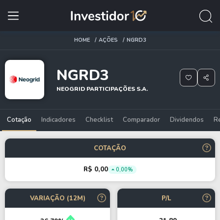
HOME
AÇÕES
NGRD3
NGRD3
NEOGRID PARTICIPAÇÕES S.A.
Cotação
Indicadores
Checklist
Comparador
Dividendos
R
COTAÇÃO
R$ 0,00
0,00%
VARIAÇÃO (12M)
P/L