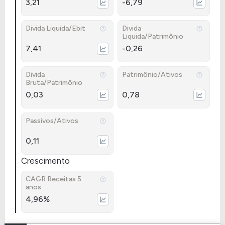
3,21
-6,79
Divida Liquida/Ebit
Divida
Liquida/Patrimônio
7,41
-0,26
Divida
Patrimônio/Ativos
Bruta/Patrimônio
0,03
0,78
Passivos/Ativos
0,11
Crescimento
CAGR Receitas 5
anos
4,96%