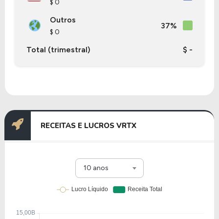
$ 0
Outros
37%
$ 0
Total (trimestral)
$ -
RECEITAS E LUCROS VRTX
10 anos