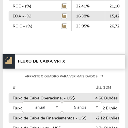
ROE - (%)
22,41%
21,18%
EOA - (%)
16,38%
15,42%
ROIC - (%)
23,95%
26,72%
FLUXO DE CAIXA VRTX
ARRASTE O QUADRO PARA VER MAIS DADOS
#
Últ. 12M
Fluxo de Caixa Operacional - US$
4,66 Bilhões
anual
5 anos
Fluxo de Caixa de Investimentos - US$
-1,32 Bilhão
Fluxo de Caixa de Financiamentos - US$
-2,12 Bilhões