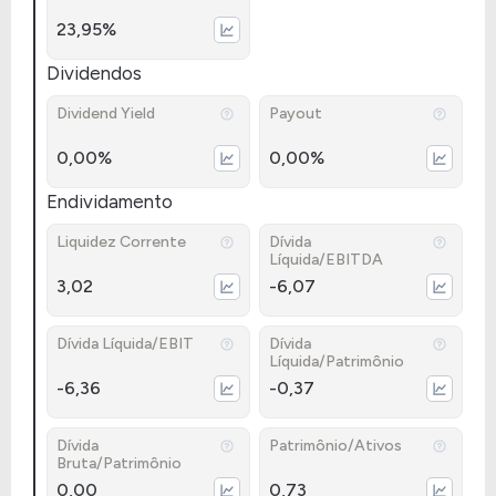
23,95%
Dividendos
Dividend Yield
Payout
0,00%
0,00%
Endividamento
Liquidez Corrente
Dívida
Líquida/EBITDA
3,02
-6,07
Dívida Líquida/EBIT
Dívida
Líquida/Patrimônio
-6,36
-0,37
Dívida
Patrimônio/Ativos
Bruta/Patrimônio
0,00
0,73