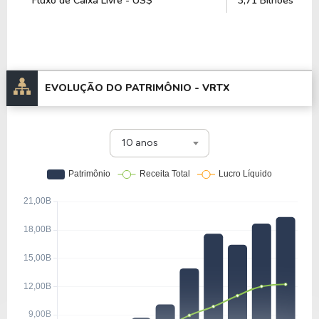
Fluxo de Caixa Livre - US$
3,71 Bilhões
EVOLUÇÃO DO PATRIMÔNIO -
VRTX
10 anos