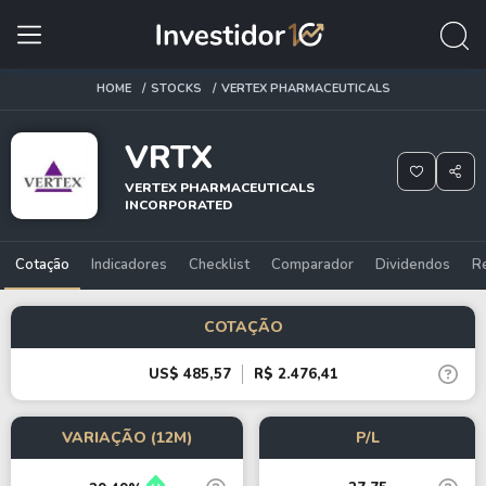
HOME
STOCKS
VERTEX PHARMACEUTICALS
VRTX
VERTEX PHARMACEUTICALS
INCORPORATED
Cotação
Indicadores
Checklist
Comparador
Dividendos
R
COTAÇÃO
US$ 485,57
R$ 2.476,41
VARIAÇÃO (12M)
P/L