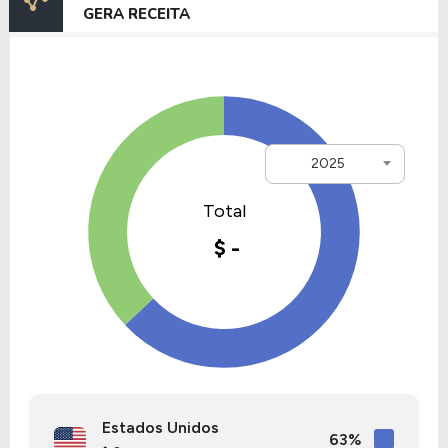
GERA RECEITA
2025
Estados Unidos
63%