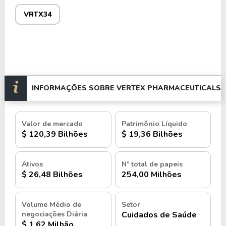
VRTX34
INFORMAÇÕES SOBRE VERTEX PHARMACEUTICALS
Valor de mercado
Patrimônio Líquido
$ 120,39 Bilhões
$ 19,36 Bilhões
Ativos
Nº total de papeis
$ 26,48 Bilhões
254,00 Milhões
Volume Médio de
Setor
negociações Diária
Cuidados de Saúde
$ 1,62 Milhão