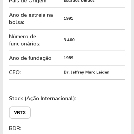
País de Origem:
Estados Unidos
Ano de estreia na
1991
bolsa:
Número de
3.400
funcionários:
Ano de fundação:
1989
CEO:
Dr. Jeffrey Marc Leiden
Stock (Ação Internacional):
VRTX
BDR: