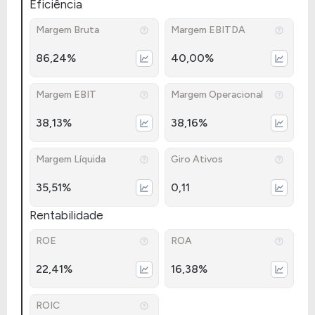
Eficiência
Margem Bruta
Margem EBITDA
86,24%
40,00%
Margem EBIT
Margem Operacional
38,13%
38,16%
Margem Líquida
Giro Ativos
35,51%
0,11
Rentabilidade
ROE
ROA
22,41%
16,38%
ROIC