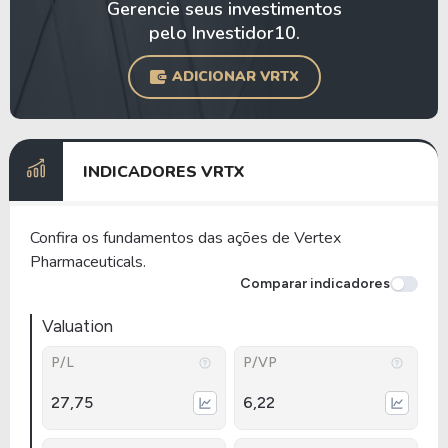
Gerencie seus investimentos
pelo Investidor10.
ADICIONAR VRTX
INDICADORES VRTX
Confira os fundamentos das ações de Vertex
Pharmaceuticals.
Comparar indicadores
Valuation
P/L
P/VP
27,75
6,22