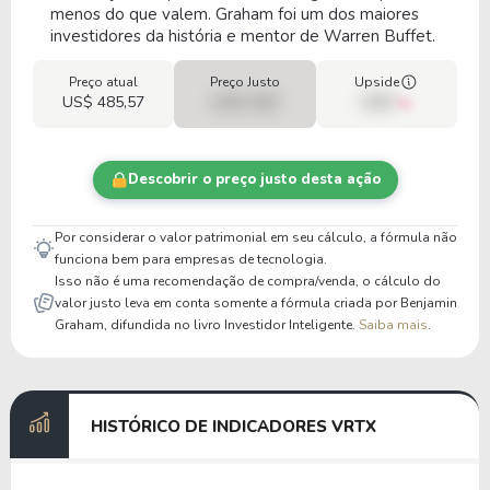
menos do que valem. Graham foi um dos maiores
investidores da história e mentor de Warren Buffet.
Preço atual
Preço Justo
Upside
US$ 485,57
US$ 0,00
00%
Descobrir o preço justo desta ação
Por considerar o valor patrimonial em seu cálculo, a fórmula não
funciona bem para empresas de tecnologia.
Isso não é uma recomendação de compra/venda, o cálculo do
valor justo leva em conta somente a fórmula criada por Benjamin
Graham, difundida no livro Investidor Inteligente.
Saiba mais
.
HISTÓRICO DE INDICADORES VRTX