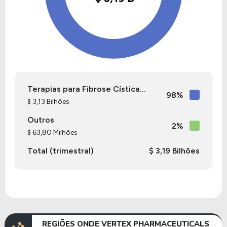
Terapias para Fibrose Cística...
98%
$ 3,13 Bilhões
Outros
2%
$ 63,80 Milhões
Total (trimestral)
$ 3,19 Bilhões
REGIÕES ONDE VERTEX PHARMACEUTICALS