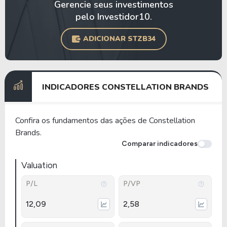
Gerencie seus investimentos
pelo Investidor10.
ADICIONAR STZB34
INDICADORES CONSTELLATION BRANDS
Confira os fundamentos das ações de Constellation
Brands.
Comparar indicadores
Valuation
P/L
P/VP
12,09
2,58