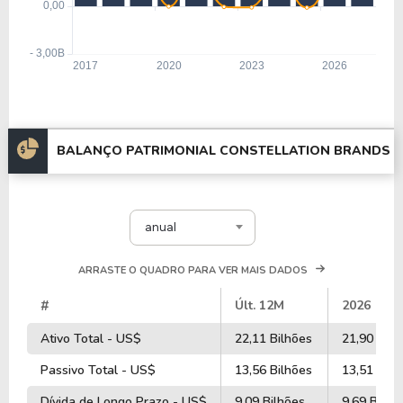
BALANÇO PATRIMONIAL CONSTELLATION BRANDS
anual
ARRASTE O QUADRO PARA VER MAIS DADOS
#
Últ. 12M
2026
Ativo Total - US$
22,11 Bilhões
21,90 Bilh
Passivo Total - US$
13,56 Bilhões
13,51 Bilh
Dívida de Longo Prazo - US$
9,09 Bilhões
9,69 Bilhõ