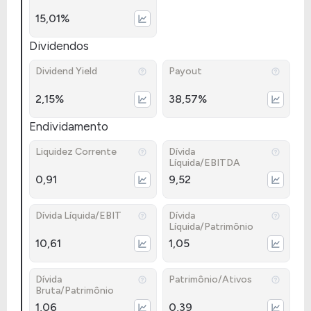
15,01%
Dividendos
Dividend Yield
Payout
2,15%
38,57%
Endividamento
Liquidez Corrente
Dívida
Líquida/EBITDA
0,91
9,52
Dívida Líquida/EBIT
Dívida
Líquida/Patrimônio
10,61
1,05
Dívida
Patrimônio/Ativos
Bruta/Patrimônio
1,06
0,39