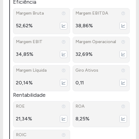
Eficiência
Margem Bruta
Margem EBITDA
52,62%
38,86%
Margem EBIT
Margem Operacional
34,85%
32,69%
Margem Líquida
Giro Ativos
20,14%
0,11
Rentabilidade
ROE
ROA
21,34%
8,25%
ROIC