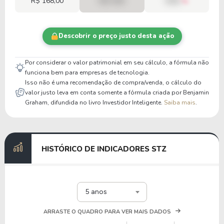
R$ 168,00
R$ 0,00
00%
Descobrir o preço justo desta ação
Por considerar o valor patrimonial em seu cálculo, a fórmula não
funciona bem para empresas de tecnologia.
Isso não é uma recomendação de compra/venda, o cálculo do
valor justo leva em conta somente a fórmula criada por Benjamin
Graham, difundida no livro Investidor Inteligente.
Saiba mais
.
HISTÓRICO DE INDICADORES STZ
5 anos
ARRASTE O QUADRO PARA VER MAIS DADOS