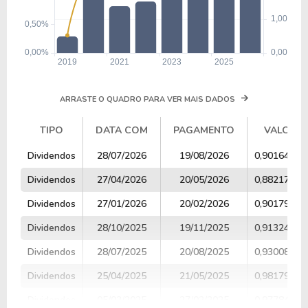
ARRASTE O QUADRO PARA VER MAIS DADOS
TIPO
DATA COM
PAGAMENTO
VALOR
TIPO
DATA COM
PAGAMENTO
VALOR
Dividendos
28/07/2026
19/08/2026
0,90164554
Dividendos
27/04/2026
20/05/2026
0,88217167
Dividendos
27/01/2026
20/02/2026
0,90179312
Dividendos
28/10/2025
19/11/2025
0,91324491
Dividendos
28/07/2025
20/08/2025
0,93008547
Dividendos
25/04/2025
21/05/2025
0,98179665
Dividendos
05/02/2025
27/02/2025
0,97784543