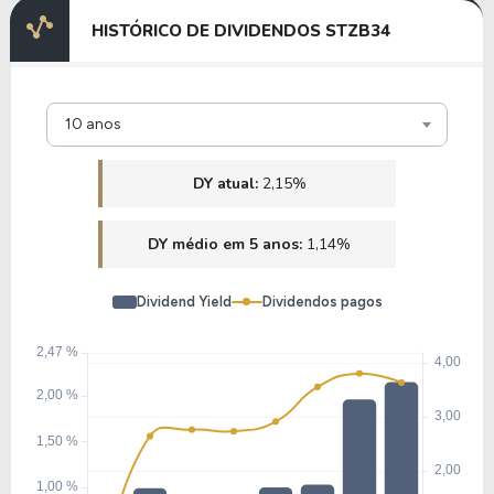
HISTÓRICO DE DIVIDENDOS STZB34
10 anos
DY atual:
2,15%
DY médio em 5 anos:
1,14%
Dividend Yield
Dividendos pagos