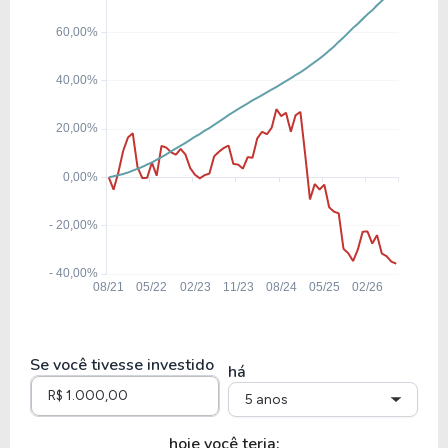
Se você tivesse investido
há
5 anos
hoje você teria: