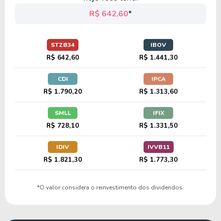
R$ 642,60
*
STZB34
IBOV
R$ 642,60
R$ 1.441,30
CDI
IPCA
R$ 1.790,20
R$ 1.313,60
SMLL
IFIX
R$ 728,10
R$ 1.331,50
IDIV
IVVB11
R$ 1.821,30
R$ 1.773,30
*O valor considera o reinvestimento dos dividendos.