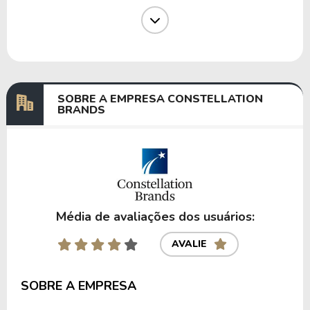
Dividendos
01/11/2024
27/11/2024
0,99261728
Dividendos
12/08/2024
29/08/2024
0,93792130
Dividendos
30/04/2024
23/05/2024
0,87240486
SOBRE A EMPRESA CONSTELLATION
BRANDS
Anterior
Próxima
Média de avaliações dos usuários:
AVALIE
SOBRE A EMPRESA