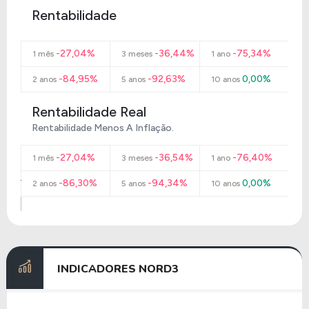
Rentabilidade
-27,04%
-36,44%
-75,34%
1 mês
3 meses
1 ano
-84,95%
-92,63%
0,00%
2 anos
5 anos
10 anos
Rentabilidade Real
Rentabilidade Menos A Inflação.
-27,04%
-36,54%
-76,40%
1 mês
3 meses
1 ano
-86,30%
-94,34%
0,00%
2 anos
5 anos
10 anos
INDICADORES
NORD3