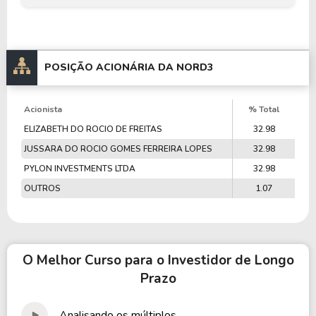
POSIÇÃO ACIONÁRIA DA
NORD3
Acionista
% Total
ELIZABETH DO ROCIO DE FREITAS
32.98
JUSSARA DO ROCIO GOMES FERREIRA LOPES
32.98
PYLON INVESTMENTS LTDA
32.98
OUTROS
1.07
O Melhor Curso para o Investidor de Longo
Prazo
Analisando os múltiplos