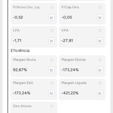
P/Ativo Circ. Liq.
P/Cap.Giro
-0,52
-0,05
LPA
VPA
-1,71
-27,81
Eficiência
Margem Bruta
Margem Ebitda
92,87%
-173,24%
Margem Ebit
Margem Líquida
-173,24%
-421,22%
Giro Ativos