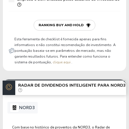
RANKING BUY AND HOLD
Esta ferramenta de checklist é fornecida apenas para fins
informativos e não constitui recomendação de investimento. A
pontuação baseia-se em parâmetros de mercado, mas não
garante resultados futuros. Para entender como funciona o
sistema de pontuação,
clique aqui
.
RADAR DE DIVIDENDOS INTELIGENTE PARA
NORD3
NORD3
Com base no histórico de proventos da NORD3, o Radar de