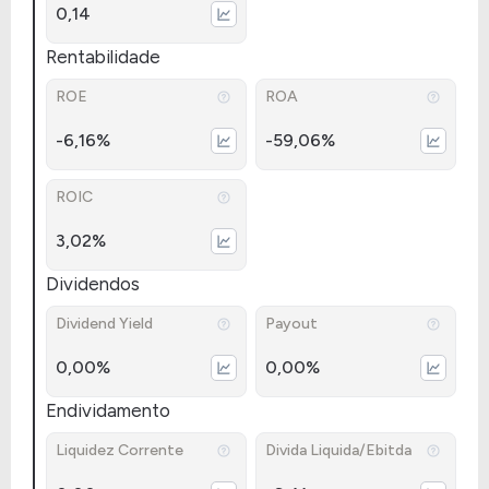
0,14
Rentabilidade
ROE
ROA
-6,16%
-59,06%
ROIC
3,02%
Dividendos
Dividend Yield
Payout
0,00%
0,00%
Endividamento
Liquidez Corrente
Divida Liquida/Ebitda