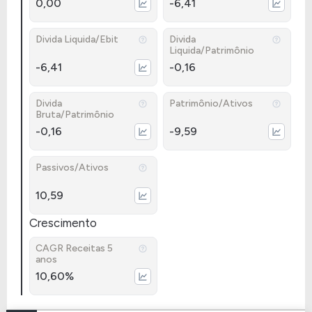
0,00
-6,41
Divida Liquida/Ebit
Divida
Liquida/Patrimônio
-6,41
-0,16
Divida
Patrimônio/Ativos
Bruta/Patrimônio
-0,16
-9,59
Passivos/Ativos
10,59
Crescimento
CAGR Receitas 5
anos
10,60%