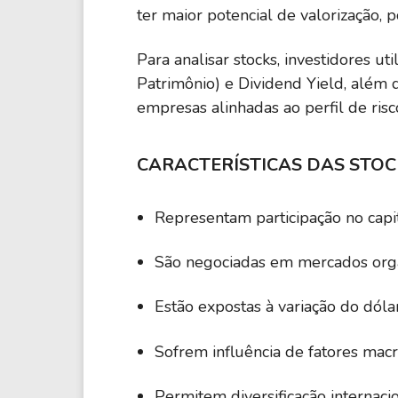
ter maior potencial de valorização, 
Para analisar stocks, investidores u
Patrimônio) e Dividend Yield, além 
empresas alinhadas ao perfil de risc
CARACTERÍSTICAS DAS STOC
Representam participação no capi
São negociadas em mercados or
Estão expostas à variação do dólar
Sofrem influência de fatores mac
Permitem diversificação internaci