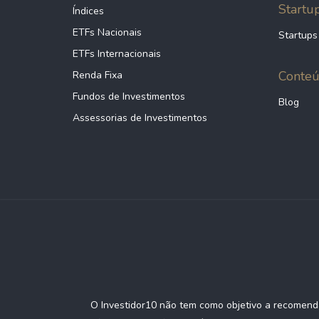
Startu
Índices
ETFs Nacionais
Startups
ETFs Internacionais
Conte
Renda Fixa
Fundos de Investimentos
Blog
Assessorias de Investimentos
O Investidor10 não tem como objetivo a recomenda