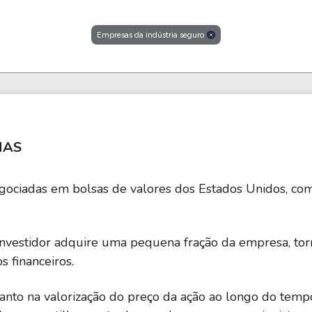
Empresas da indústria seguro
NAS
egociadas em bolsas de valores dos Estados Unidos, c
nvestidor adquire uma pequena fração da empresa, tor
s financeiros.
tanto na valorização do preço da ação ao longo do temp