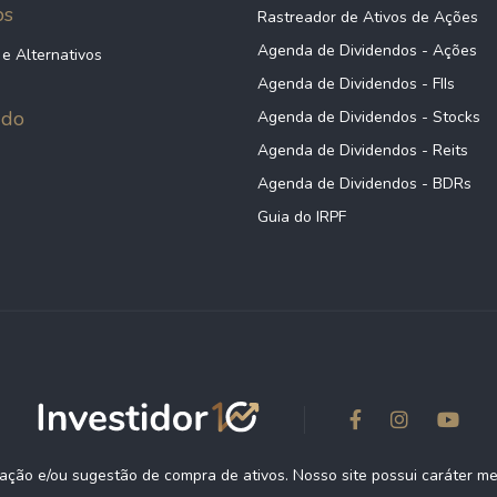
ps
Rastreador de Ativos de Ações
Agenda de Dividendos - Ações
 e Alternativos
Agenda de Dividendos - FIIs
údo
Agenda de Dividendos - Stocks
Agenda de Dividendos - Reits
Agenda de Dividendos - BDRs
Guia do IRPF
ção e/ou sugestão de compra de ativos. Nosso site possui caráter m