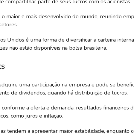
 compartilhar parte de seus lucros com os acionistas.
o maior e mais desenvolvido do mundo, reunindo empre
setores.
dos Unidos é uma forma de diversificar a carteira intern
s não estão disponíveis na bolsa brasileira.
KS
adquire uma participação na empresa e pode se benefici
to de dividendos, quando há distribuição de lucros.
e conforme a oferta e demanda, resultados financeiros 
os, como juros e inflação.
das tendem a apresentar maior estabilidade, enquanto