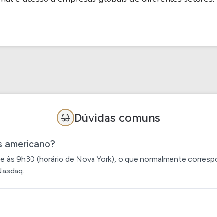
Dúvidas comuns
s americano?
às 9h30 (horário de Nova York), o que normalmente correspon
Nasdaq.