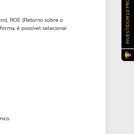
INVESTIDOR10 PRO
cro), ROE (Retorno sobre o
forma, é possível selecionar
mico.