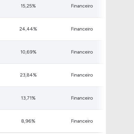
Comparador de Ativos
15,25%
Financeiro
As Ações Mais Buscadas
Guia do Iniciante
24,44%
Financeiro
10,69%
Financeiro
23,84%
Financeiro
13,71%
Financeiro
8,96%
Financeiro