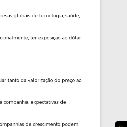
sas globais de tecnologia, saúde,
acionalmente, ter exposição ao dólar
ar tanto da valorização do preço ao
da companhia, expectativas de
 companhias de crescimento podem