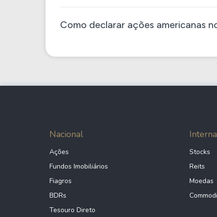
Como declarar ações americanas no
Nacional
Interna
Ações
Stocks
Fundos Imobiliários
Reits
Fiagros
Moedas
BDRs
Commodi
Tesouro Direto