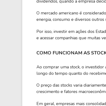
dividendos, quando a empresa decide
O mercado americano é considerado 
energia, consumo e diversos outros 
Por isso, investir em ações dos Esta
e acessar companhias que muitas veze
COMO FUNCIONAM AS STOC
Ao comprar uma stock, o investidor 
longo do tempo quanto do recebimen
O preço das stocks varia diariament
crescimento e fatores macroeconômic
Em geral, empresas mais consolida