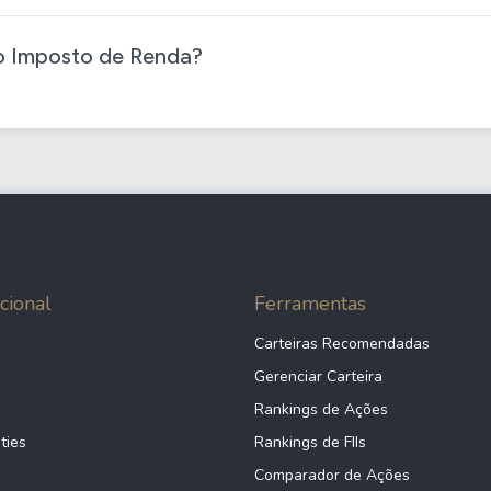
 Imposto de Renda​?
cional
Ferramentas
Carteiras Recomendadas
Gerenciar Carteira
Rankings de Ações
ties
Rankings de FIIs
Comparador de Ações