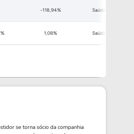
-118,94%
Saúde
7%
1,08%
Saúde
stidor se torna sócio da companhia