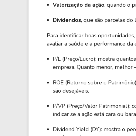
Valorização da ação
, quando o p
Dividendos
, que são parcelas do 
Para identificar boas oportunidades
avaliar a saúde e a performance da e
P/L (Preço/Lucro): mostra quantos
empresa. Quanto menor, melhor 
ROE (Retorno sobre o Patrimônio):
são desejáveis.
P/VP (Preço/Valor Patrimonial): 
indicar se a ação está cara ou bara
Dividend Yield (DY): mostra o pe