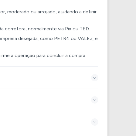
ador, moderado ou arrojado, ajudando a definir
a da corretora, normalmente via Pix ou TED.
da empresa desejada, como PETR4 ou VALE3, e
irme a operação para concluir a compra.