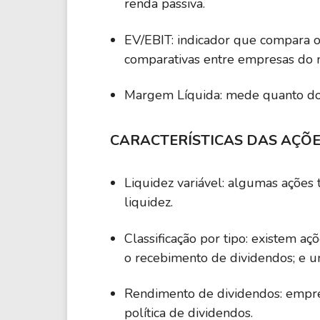
renda passiva.
EV/EBIT: indicador que compara o
comparativas entre empresas do 
Margem Líquida: mede quanto do f
CARACTERÍSTICAS DAS AÇÕ
Liquidez variável: algumas açõe
liquidez.
Classificação por tipo: existem aç
o recebimento de dividendos; e u
Rendimento de dividendos: empres
política de dividendos.