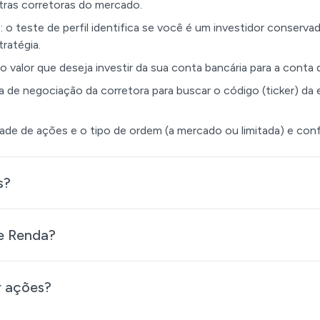
tras corretoras do mercado.
): o teste de perfil identifica se você é um investidor conserv
tratégia.
e o valor que deseja investir da sua conta bancária para a cont
ma de negociação da corretora para buscar o código (ticker) 
ade de ações e o tipo de ordem (a mercado ou limitada) e conf
s?
 Renda​?
r ações?