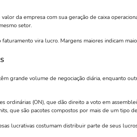
 valor da empresa com sua geração de caixa operaciona
mesmo setor.
aturamento vira lucro. Margens maiores indicam maior 
ES
s têm grande volume de negociação diária, enquanto o
ões ordinárias (ON), que dão direito a voto em assemblei
nits, que são pacotes compostos por mais de um tipo de
as lucrativas costumam distribuir parte de seus lucros