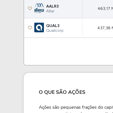
AALR3
463,17 
Alliar
QUAL3
437,38 
Qualicorp
O QUE SÃO AÇÕES
Ações são pequenas frações do capit