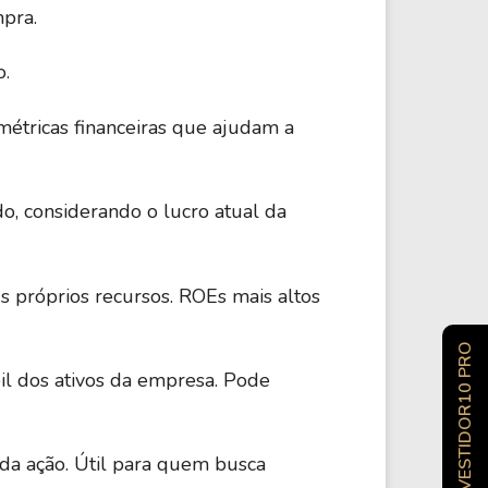
pra.
o.
métricas financeiras que ajudam a
do, considerando o lucro atual da
s próprios recursos. ROEs mais altos
INVESTIDOR10 PRO
il dos ativos da empresa. Pode
 da ação. Útil para quem busca