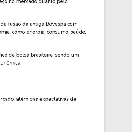
preço no mercado quanto pelo
tir da fusão da antiga Bovespa com
omia, como energia, consumo, saúde,
ndice da bolsa brasileira, sendo um
conômica.
rcado, além das expectativas de