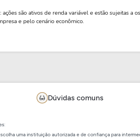
e: ações são ativos de renda variável e estão sujeitas a 
presa e pelo cenário econômico.
Dúvidas comuns
es:
scolha uma instituição autorizada e de confiança para interm