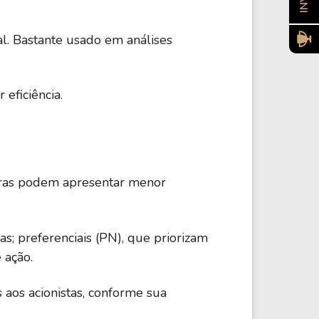
l. Bastante usado em análises
eficiência.
utras podem apresentar menor
as; preferenciais (PN), que priorizam
 ação.
 aos acionistas, conforme sua