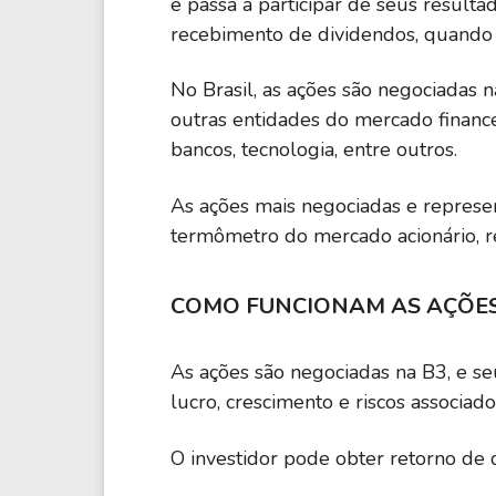
e passa a participar de seus result
recebimento de dividendos, quando h
No Brasil, as ações são negociadas 
outras entidades do mercado financ
bancos, tecnologia, entre outros.
As ações mais negociadas e repres
termômetro do mercado acionário, r
COMO FUNCIONAM AS AÇÕE
As ações são negociadas na B3, e s
lucro, crescimento e riscos associado
O investidor pode obter retorno de d