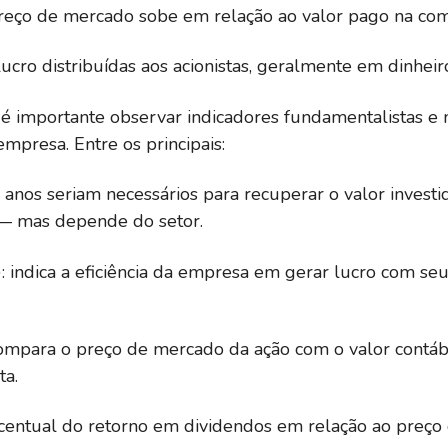
reço de mercado sobe em relação ao valor pago na com
lucro distribuídas aos acionistas, geralmente em dinheir
, é importante observar indicadores fundamentalistas e 
mpresa. Entre os principais:
 anos seriam necessários para recuperar o valor investi
— mas depende do setor.
 indica a eficiência da empresa em gerar lucro com seu
compara o preço de mercado da ação com o valor contáb
ta.
rcentual do retorno em dividendos em relação ao preço