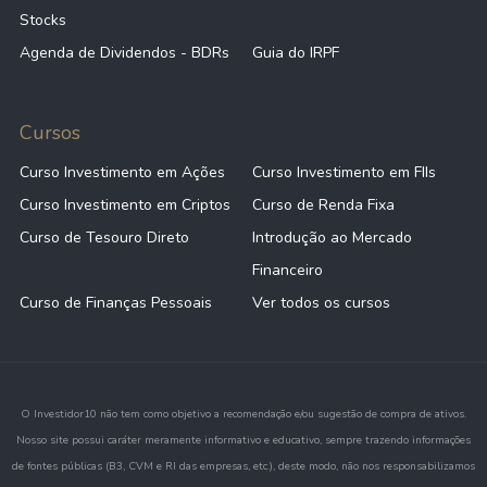
Stocks
Agenda de Dividendos - BDRs
Guia do IRPF
Cursos
Curso Investimento em Ações
Curso Investimento em FIIs
Curso Investimento em Criptos
Curso de Renda Fixa
Curso de Tesouro Direto
Introdução ao Mercado
Financeiro
Curso de Finanças Pessoais
Ver todos os cursos
O Investidor10 não tem como objetivo a recomendação e/ou sugestão de compra de ativos.
Nosso site possui caráter meramente informativo e educativo, sempre trazendo informações
de fontes públicas (B3, CVM e RI das empresas, etc.), deste modo, não nos responsabilizamos