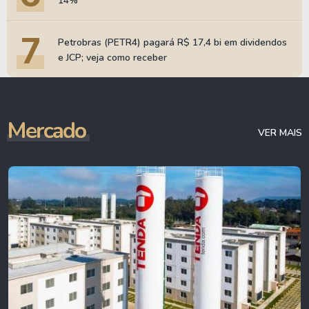
14%
7
Petrobras (PETR4) pagará R$ 17,4 bi em dividendos
e JCP; veja como receber
Mercado
VER MAIS