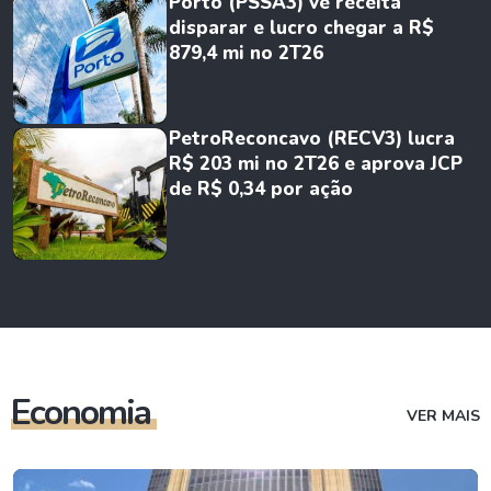
Porto (PSSA3) vê receita
disparar e lucro chegar a R$
879,4 mi no 2T26
PetroReconcavo (RECV3) lucra
R$ 203 mi no 2T26 e aprova JCP
de R$ 0,34 por ação
Economia
VER MAIS