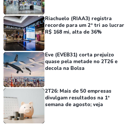
Riachuelo (RIAA3) registra
recorde para um 2º tri ao lucrar
R$ 168 mi, alta de 36%
Eve (EVEB31) corta prejuízo
quase pela metade no 2T26 e
decola na Bolsa
2T26: Mais de 50 empresas
divulgam resultados na 1ª
semana de agosto; veja