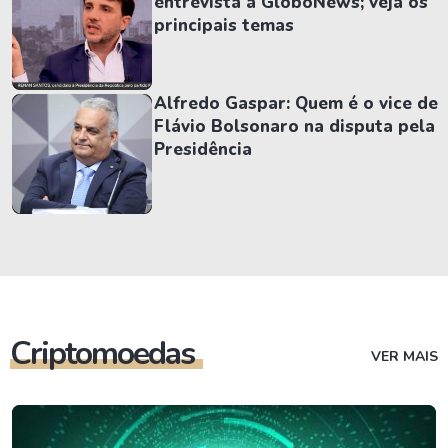
entrevista à GloboNews; veja os
principais temas
Alfredo Gaspar: Quem é o vice de
Flávio Bolsonaro na disputa pela
Presidência
Criptomoedas
VER MAIS