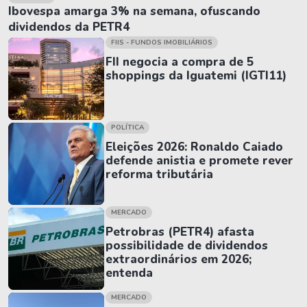
Ibovespa amarga 3% na semana, ofuscando
dividendos da PETR4
FIIS - FUNDOS IMOBILIÁRIOS
FII negocia a compra de 5
shoppings da Iguatemi (IGTI11)
POLÍTICA
Eleições 2026: Ronaldo Caiado
defende anistia e promete rever
reforma tributária
MERCADO
Petrobras (PETR4) afasta
possibilidade de dividendos
extraordinários em 2026;
entenda
MERCADO