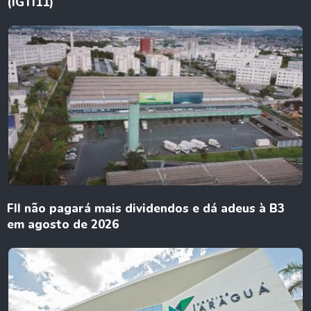
(IGTI11)
FII não pagará mais dividendos e dá adeus à B3
em agosto de 2026