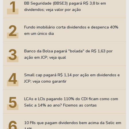
1
BB Seguridade (BBSE3) pagará R$ 3,8 bi em
dividendos; veja valor por ação
2
Fundo imobiliário corta dividendos e despenca 40%
em um único dia
3
Banco da Bolsa pagará "bolada" de R$ 1,63 por
ação em JCP; veja qual
4
Small cap pagará R$ 1,14 por ação em dividendos e
JCP; veja como garantir
5
LCAs e LCIs pagando 110% do CDI ficam como com
Selic a 14% ao ano? Fizemos as contas
6
10 FIIs que pagam dividendos bem acima da Selic em