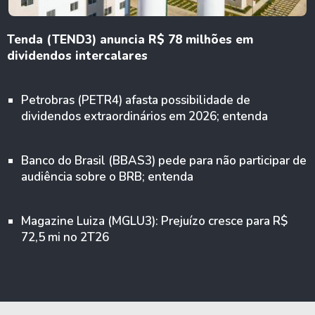
Tenda (TEND3) anuncia R$ 78 milhões em
dividendos intercalares
Petrobras (PETR4) afasta possibilidade de
dividendos extraordinários em 2026; entenda
Banco do Brasil (BBAS3) pede para não participar de
audiência sobre o BRB; entenda
Magazine Luiza (MGLU3): Prejuízo cresce para R$
72,5 mi no 2T26