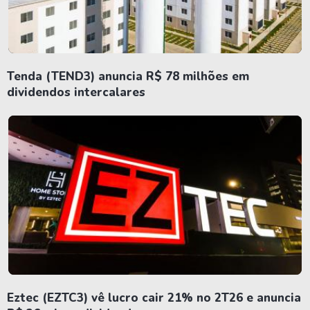
Tenda (TEND3) anuncia R$ 78 milhões em
dividendos intercalares
Eztec (EZTC3) vê lucro cair 21% no 2T26 e anuncia