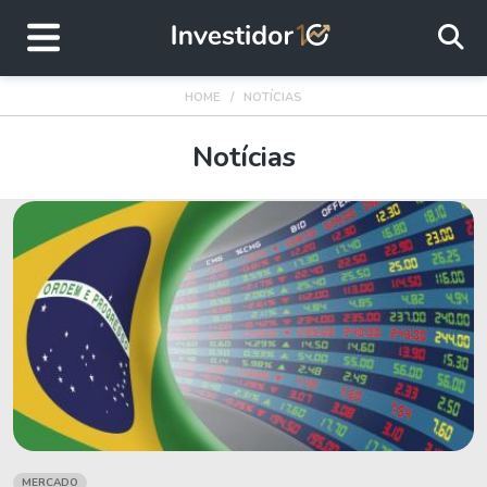
HOME
NOTÍCIAS
Notícias
MERCADO