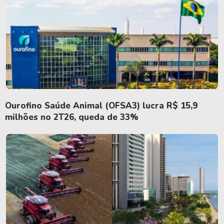
Ourofino Saúde Animal (OFSA3) lucra R$ 15,9
milhões no 2T26, queda de 33%