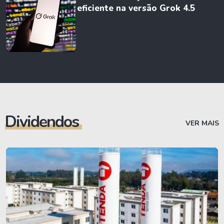
eficiente na versão Grok 4.5
Dividendos
VER MAIS