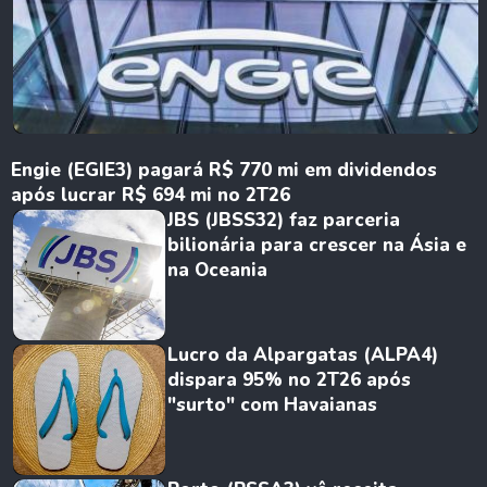
Engie (EGIE3) pagará R$ 770 mi em dividendos
após lucrar R$ 694 mi no 2T26
JBS (JBSS32) faz parceria
bilionária para crescer na Ásia e
na Oceania
Lucro da Alpargatas (ALPA4)
dispara 95% no 2T26 após
"surto" com Havaianas