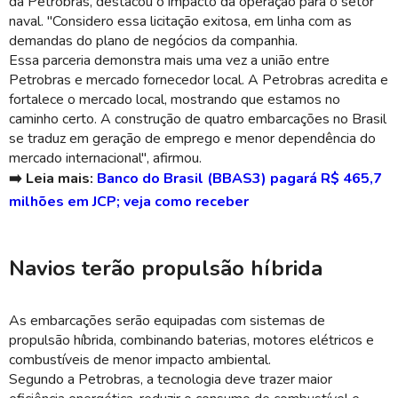
da Petrobras, destacou o impacto da operação para o setor
naval. "Considero essa licitação exitosa, em linha com as
demandas do plano de negócios da companhia.
Essa parceria demonstra mais uma vez a união entre
Petrobras e mercado fornecedor local. A Petrobras acredita e
fortalece o mercado local, mostrando que estamos no
caminho certo. A construção de quatro embarcações no Brasil
se traduz em geração de emprego e menor dependência do
mercado internacional", afirmou.
➡️ Leia mais:
Banco do Brasil (BBAS3) pagará R$ 465,7
milhões em JCP; veja como receber
Navios terão propulsão híbrida
As embarcações serão equipadas com sistemas de
propulsão híbrida, combinando baterias, motores elétricos e
combustíveis de menor impacto ambiental.
Segundo a Petrobras, a tecnologia deve trazer maior