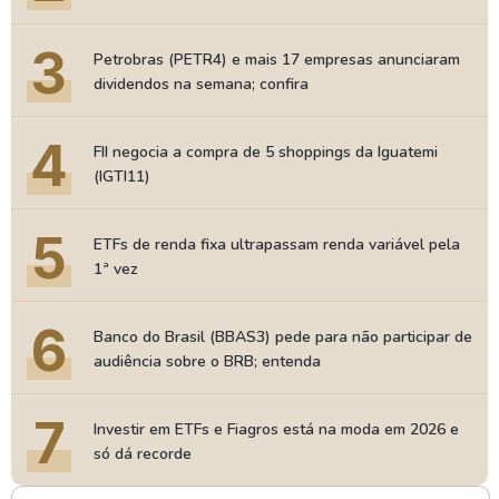
3
Petrobras (PETR4) e mais 17 empresas anunciaram
dividendos na semana; confira
4
FII negocia a compra de 5 shoppings da Iguatemi
(IGTI11)
5
ETFs de renda fixa ultrapassam renda variável pela
1ª vez
6
Banco do Brasil (BBAS3) pede para não participar de
audiência sobre o BRB; entenda
7
Investir em ETFs e Fiagros está na moda em 2026 e
só dá recorde