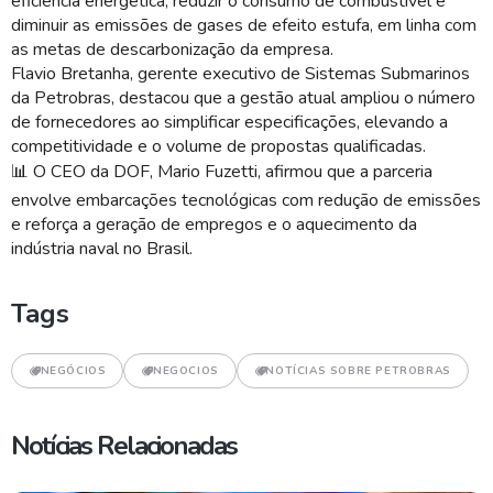
eficiência energética, reduzir o consumo de combustível e
diminuir as emissões de gases de efeito estufa, em linha com
as metas de descarbonização da empresa.
Flavio Bretanha, gerente executivo de Sistemas Submarinos
da Petrobras, destacou que a gestão atual ampliou o número
de fornecedores ao simplificar especificações, elevando a
competitividade e o volume de propostas qualificadas.
📊
O CEO da DOF, Mario Fuzetti, afirmou que a parceria
envolve embarcações tecnológicas com redução de emissões
e reforça a geração de empregos e o aquecimento da
indústria naval no Brasil.
Tags
NEGÓCIOS
NEGOCIOS
NOTÍCIAS SOBRE PETROBRAS
Notícias Relacionadas