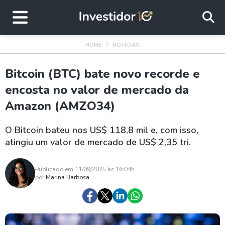
HOME
NOTÍCIAS
Bitcoin (BTC) bate novo recorde e
encosta no valor de mercado da
Amazon (AMZO34)
O Bitcoin bateu nos US$ 118,8 mil e, com isso,
atingiu um valor de mercado de US$ 2,35 tri.
Publicado em 11/09/2025 às 16:04h
por
Marina Barbosa