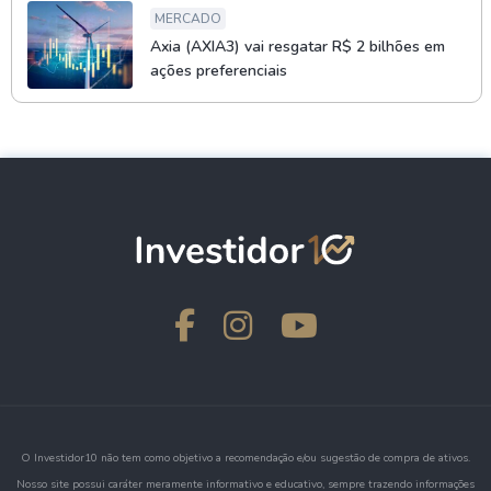
MERCADO
Axia (AXIA3) vai resgatar R$ 2 bilhões em
ações preferenciais
O Investidor10 não tem como objetivo a recomendação e/ou sugestão de compra de ativos.
Nosso site possui caráter meramente informativo e educativo, sempre trazendo informações