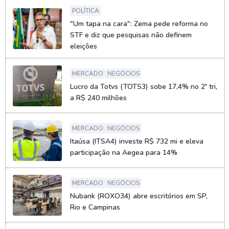
POLÍTICA
"Um tapa na cara": Zema pede reforma no
STF e diz que pesquisas não definem
eleições
MERCADO
NEGÓCIOS
Lucro da Totvs (TOTS3) sobe 17,4% no 2º tri,
a R$ 240 milhões
MERCADO
NEGÓCIOS
Itaúsa (ITSA4) investe R$ 732 mi e eleva
participação na Aegea para 14%
MERCADO
NEGÓCIOS
Nubank (ROXO34) abre escritórios em SP,
Rio e Campinas