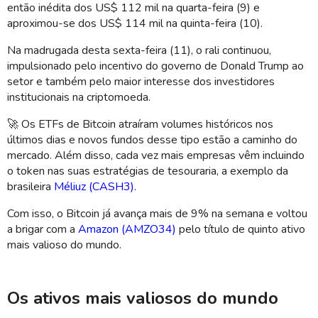
então inédita dos US$ 112 mil na quarta-feira (9) e
aproximou-se dos US$ 114 mil na quinta-feira (10).
Na madrugada desta sexta-feira (11), o rali continuou,
impulsionado pelo incentivo do governo de Donald Trump ao
setor e também pelo maior interesse dos investidores
institucionais na criptomoeda.
🚀
Os
ETFs
de Bitcoin atraíram volumes históricos nos
últimos dias e novos fundos desse tipo estão a caminho do
mercado. Além disso, cada vez mais empresas vêm incluindo
o token nas suas estratégias de tesouraria, a exemplo da
brasileira
Méliuz
(CASH3)
.
Com isso, o Bitcoin já avança mais de 9% na semana e voltou
a brigar com a
Amazon
(AMZO34)
pelo título de quinto ativo
mais valioso do mundo.
Os ativos mais valiosos do mundo