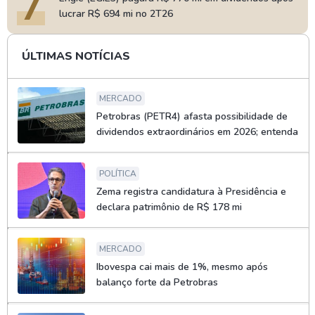
7
lucrar R$ 694 mi no 2T26
ÚLTIMAS NOTÍCIAS
MERCADO
Petrobras (PETR4) afasta possibilidade de
dividendos extraordinários em 2026; entenda
POLÍTICA
Zema registra candidatura à Presidência e
declara patrimônio de R$ 178 mi
MERCADO
Ibovespa cai mais de 1%, mesmo após
balanço forte da Petrobras