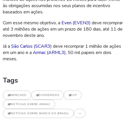
às obrigações assumidas nos seus planos de incentivo
baseados em ações.
Com esse mesmo objetivo, a
Even (EVEN3)
deve recomprar
até 3 milhões de ações em um prazo de 180 dias, até 11 de
novembro deste ano.
Já a
São Carlos (SCAR3)
deve recomprar 1 milhão de ações
em um ano e a
Armac (ARML3)
, 50 mil papeis em dois
meses.
Tags
MERCADO
DIVIDENDOS
JCP
NOTÍCIAS SOBRE ARMAC
NOTÍCIAS SOBRE BANCO DO BRASIL