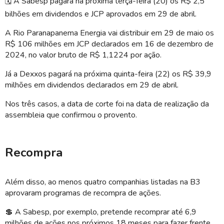
🗓️
A Sabesp pagará na próxima terça-feira (20) os R$ 2,5
bilhões em dividendos e JCP aprovados em 29 de abril.
A Rio Paranapanema Energia vai distribuir em 29 de maio os
R$ 106 milhões em JCP declarados em 16 de dezembro de
2024, no valor bruto de R$ 1,1224 por ação.
Já a Dexxos pagará na próxima quinta-feira (22) os R$ 39,9
milhões em dividendos declarados em 29 de abril.
Nos três casos, a data de corte foi na data de realização da
assembleia que confirmou o provento.
Recompra
Além disso, ao menos quatro companhias listadas na B3
aprovaram programas de recompra de ações.
💲
A Sabesp, por exemplo, pretende recomprar até 6,9
milhões de ações nos próximos 18 meses para fazer frente