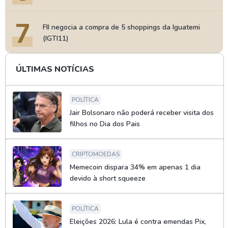
7
FII negocia a compra de 5 shoppings da Iguatemi
(IGTI11)
ÚLTIMAS NOTÍCIAS
POLÍTICA
Jair Bolsonaro não poderá receber visita dos
filhos no Dia dos Pais
CRIPTOMOEDAS
Memecoin dispara 34% em apenas 1 dia
devido à short squeeze
POLÍTICA
Eleições 2026: Lula é contra emendas Pix,