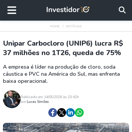
HOME
NOTÍCIAS
Unipar Carbocloro (UNIP6) lucra R$
37 milhões no 1T26, queda de 75%
A empresa é líder na produção de cloro, soda
cáustica e PVC na América do Sul, mas enfrenta
baixa operacional.
Publicado em 14/05/2026 às 20:42h
por
Lucas Simões