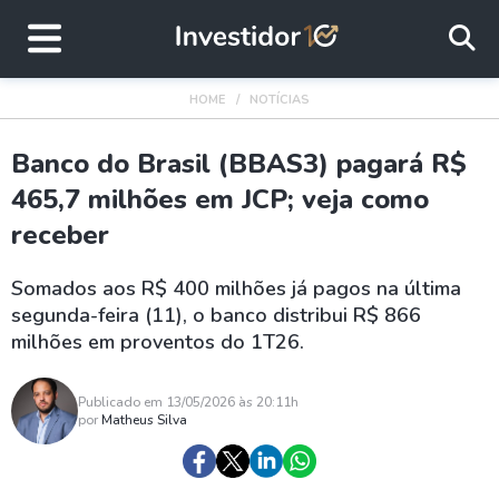
HOME
NOTÍCIAS
Banco do Brasil (BBAS3) pagará R$
465,7 milhões em JCP; veja como
receber
Somados aos R$ 400 milhões já pagos na última
segunda-feira (11), o banco distribui R$ 866
milhões em proventos do 1T26.
Publicado em 13/05/2026 às 20:11h
por
Matheus Silva