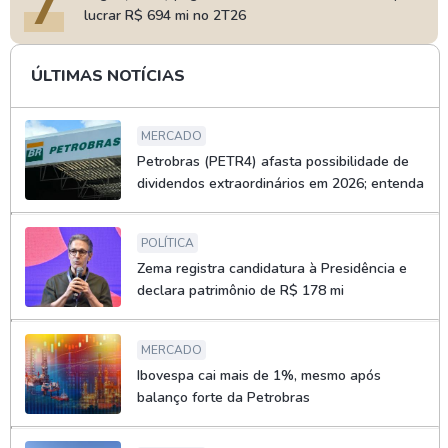
7
lucrar R$ 694 mi no 2T26
ÚLTIMAS NOTÍCIAS
MERCADO
Petrobras (PETR4) afasta possibilidade de
dividendos extraordinários em 2026; entenda
POLÍTICA
Zema registra candidatura à Presidência e
declara patrimônio de R$ 178 mi
MERCADO
Ibovespa cai mais de 1%, mesmo após
balanço forte da Petrobras