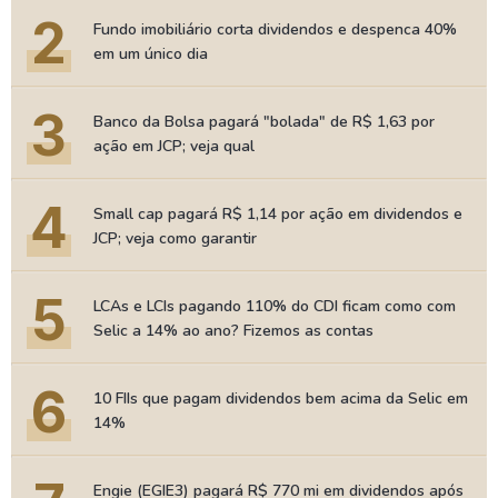
2
Fundo imobiliário corta dividendos e despenca 40%
em um único dia
3
Banco da Bolsa pagará "bolada" de R$ 1,63 por
ação em JCP; veja qual
4
Small cap pagará R$ 1,14 por ação em dividendos e
JCP; veja como garantir
5
LCAs e LCIs pagando 110% do CDI ficam como com
Selic a 14% ao ano? Fizemos as contas
6
10 FIIs que pagam dividendos bem acima da Selic em
14%
Engie (EGIE3) pagará R$ 770 mi em dividendos após