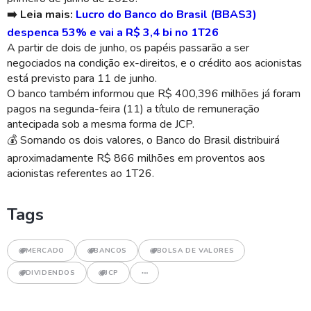
➡️ Leia mais:
Lucro do Banco do Brasil (BBAS3)
despenca 53% e vai a R$ 3,4 bi no 1T26
A partir de dois de junho, os papéis passarão a ser
negociados na condição ex-direitos, e o crédito aos acionistas
está previsto para 11 de junho.
O banco também informou que R$ 400,396 milhões já foram
pagos na segunda-feira (11) a título de remuneração
antecipada sob a mesma forma de JCP.
💰
Somando os dois valores, o Banco do Brasil distribuirá
aproximadamente R$ 866 milhões em proventos aos
acionistas referentes ao 1T26.
Tags
MERCADO
BANCOS
BOLSA DE VALORES
DIVIDENDOS
JCP