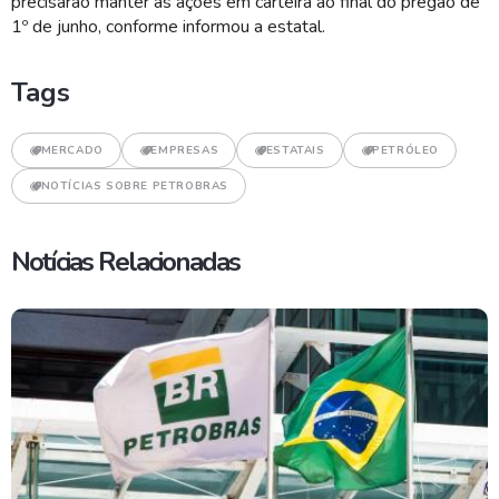
precisarão manter as ações em carteira ao final do pregão de
1º de junho, conforme informou a estatal.
Tags
MERCADO
EMPRESAS
ESTATAIS
PETRÓLEO
NOTÍCIAS SOBRE PETROBRAS
Notícias Relacionadas