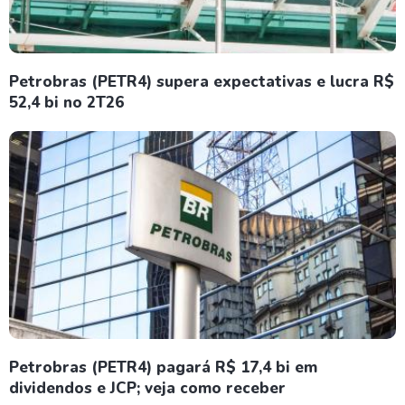
Petrobras (PETR4) supera expectativas e lucra R$
52,4 bi no 2T26
Petrobras (PETR4) pagará R$ 17,4 bi em
dividendos e JCP; veja como receber