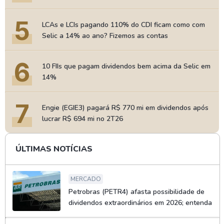
5
LCAs e LCIs pagando 110% do CDI ficam como com
Selic a 14% ao ano? Fizemos as contas
6
10 FIIs que pagam dividendos bem acima da Selic em
14%
7
Engie (EGIE3) pagará R$ 770 mi em dividendos após
lucrar R$ 694 mi no 2T26
ÚLTIMAS NOTÍCIAS
MERCADO
Petrobras (PETR4) afasta possibilidade de
dividendos extraordinários em 2026; entenda