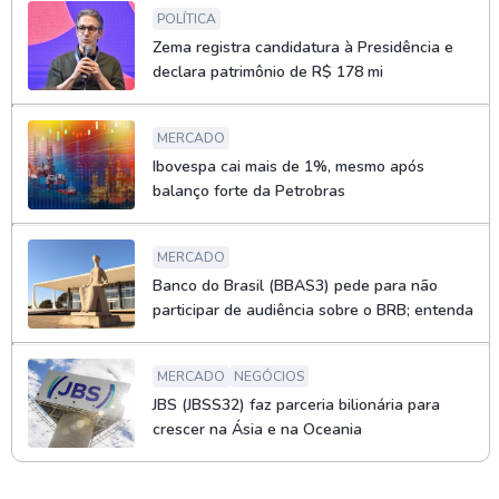
POLÍTICA
Zema registra candidatura à Presidência e
declara patrimônio de R$ 178 mi
MERCADO
Ibovespa cai mais de 1%, mesmo após
balanço forte da Petrobras
MERCADO
Banco do Brasil (BBAS3) pede para não
participar de audiência sobre o BRB; entenda
MERCADO
NEGÓCIOS
JBS (JBSS32) faz parceria bilionária para
crescer na Ásia e na Oceania