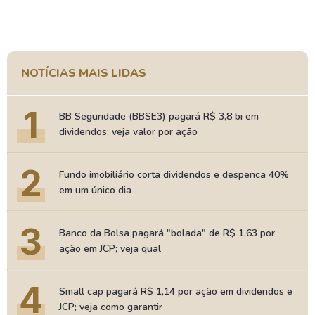
NOTÍCIAS MAIS LIDAS
1
BB Seguridade (BBSE3) pagará R$ 3,8 bi em
dividendos; veja valor por ação
2
Fundo imobiliário corta dividendos e despenca 40%
em um único dia
3
Banco da Bolsa pagará "bolada" de R$ 1,63 por
ação em JCP; veja qual
4
Small cap pagará R$ 1,14 por ação em dividendos e
JCP; veja como garantir