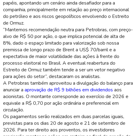
papéis, apontando um cenário ainda desafiador para a
companhia, principalmente em relação ao preço internacional
do petróleo e aos riscos geopolíticos envolvendo o Estreito
de Ormuz.
“Mantemos recomendação neutra para Petrobras, com preço-
alvo de R$ 50 por ação, o que implica potencial de alta de
8%, dado o espaço limitado para valorização sob nossa
premissa de longo prazo de Brent a US$ 70/barril e a
expectativa de maior volatilidade das ações à frente do
processo eleitoral no Brasil. A eventual reabertura do
Estreito de Ormuz também tende a ser um vetor negativo
para ações do setor”, destacaram os analistas.
A Petrobras também aproveitou a divulgação do balanço para
anunciar a
aprovação de R$ 9 bilhões em dividendos
aos
acionistas. O montante corresponde ao exercício de 2026 e
equivale a R$ 0,70 por ação ordinária e preferencial em
circulação.
Os pagamentos serão realizados em duas parcelas iguais,
previstas para os dias 20 de agosto e 21 de setembro de
2026. Para ter direito aos proventos, os investidores