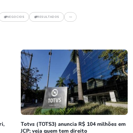
NEGOCIOS
RESULTADOS
i,
Totvs (TOTS3) anuncia R$ 104 milhões em
JCP; veja quem tem direito