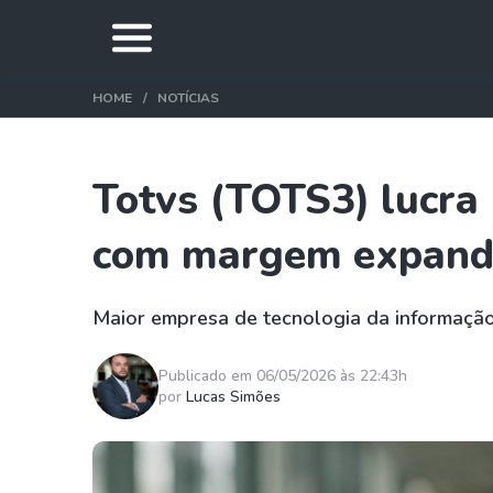
HOME
NOTÍCIAS
Totvs (TOTS3) lucra
com margem expandi
Maior empresa de tecnologia da informaçã
Publicado em 06/05/2026 às 22:43h
por
Lucas Simões