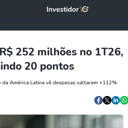
 R$ 252 milhões no 1T26,
ndo 20 pontos
o da América Latina vê despesas saltarem +112%.