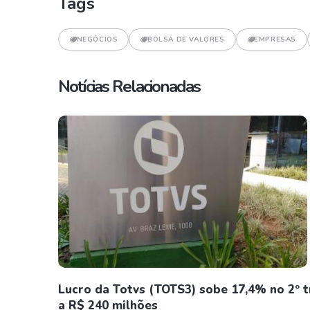
Tags
NEGÓCIOS
BOLSA DE VALORES
EMPRESAS
Notícias Relacionadas
Lucro da Totvs (TOTS3) sobe 17,4% no 2º tr
a R$ 240 milhões