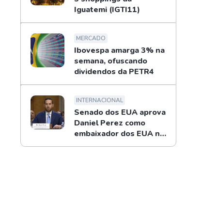
Iguatemi (IGTI11)
MERCADO
Ibovespa amarga 3% na
semana, ofuscando
dividendos da PETR4
INTERNACIONAL
Senado dos EUA aprova
Daniel Perez como
embaixador dos EUA no
Brasil